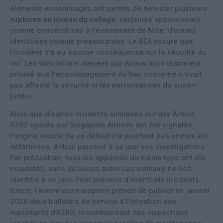
éléments endommagés ont permis de détecter plusieurs
ruptures au niveau du collage
, certaines apparaissant
comme consécutives à l’événement de Nice, d’autres
identifiées comme préexistantes. Le BEA assure que
l’incident n’a eu aucune conséquence sur la sécurité du
vol. Les simulations menées par Airbus ont notamment
prouvé que l’endommagement du bec concerné n’avait
pas affecté la sécurité ni les performances du super-
jumbo.
Alors que d’autres incidents similaires sur des Airbus
A380 opérés par Singapore Airlines ont été signalés,
l’origine exacte de ce défaut n’a pourtant pas encore été
déterminée. Airbus poursuit à ce jour ses investigations.
Par précaution, tous les appareils du même type ont été
inspectés, sans qu’aucun autre cas similaire ne soit
identifié à ce jour. Pour prévenir d’éventuels incidents
futurs, l’avionneur européen prévoit de publier en janvier
2026 deux bulletins de service à l’intention des
exploitants d’A380, recommandant des inspections