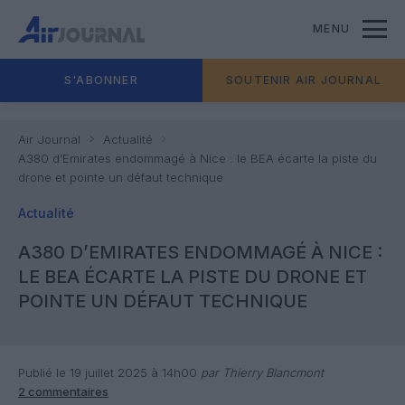
MENU
S'ABONNER
SOUTENIR AIR JOURNAL
Air Journal
Actualité
A380 d’Emirates endommagé à Nice : le BEA écarte la piste du
drone et pointe un défaut technique
Actualité
A380 D’EMIRATES ENDOMMAGÉ À NICE :
LE BEA ÉCARTE LA PISTE DU DRONE ET
POINTE UN DÉFAUT TECHNIQUE
Publié le 19 juillet 2025 à 14h00
par Thierry Blancmont
2 commentaires