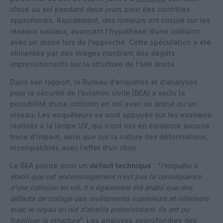
cloué au sol pendant deux jours pour des contrôles
approfondis. Rapidement, des rumeurs ont circulé sur les
réseaux sociaux, avançant l’hypothèse d’une collision
avec un drone lors de l’approche. Cette spéculation a été
alimentée par des images montrant des dégâts
impressionnants sur la structure de l’aile droite.
Dans son rapport, le Bureau d’enquêtes et d’analyses
pour la sécurité de l’aviation civile (BEA) a exclu la
possibilité d’une collision en vol avec un drone ou un
oiseau. Les enquêteurs se sont appuyés sur les examens
réalisés à la lampe UV, qui n’ont mis en évidence aucune
trace d’impact, ainsi que sur la nature des déformations,
incompatibles avec l’effet d’un choc.
Le BEA pointe ainsi un
défaut technique
: “
l’enquête a
établi que cet endommagement n’est pas la conséquence
d’une collision en vol. Il a également été établi que des
défauts de collage des revêtements supérieurs et inférieurs
avec le noyau en nid d’abeille préexistaient. Ils ont pu
fragiliser la structure
“. Les analyses approfondies des