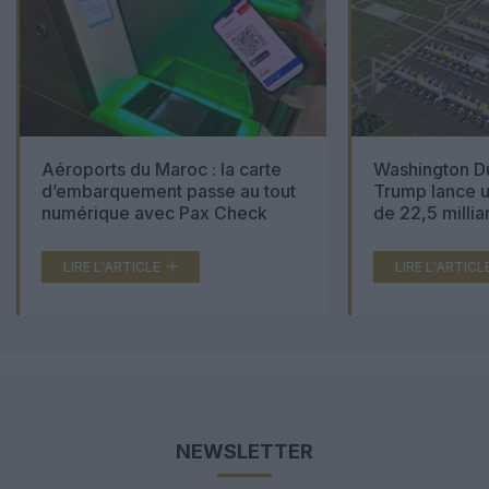
Aéroports du Maroc : la carte
Washington Du
d’embarquement passe au tout
Trump lance u
numérique avec Pax Check
de 22,5 millia
LIRE L'ARTICLE
LIRE L'ARTICL
NEWSLETTER