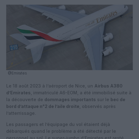
@Emirates
Le 18 août 2023 à l’aéroport de Nice, un
Airbus A380
d’Emirates
, immatriculé A6-EOM, a été immobilisé suite à
la découverte de
dommages importants
sur le
bec de
bord d’attaque n°2 de l’aile droite
, observés après
l’atterrissage.
Les passagers et l’équipage du vol étaient déjà
débarqués quand le problème a été détecté par le
personnel au sol. Le super-jumbo d’
Emirates
est resté