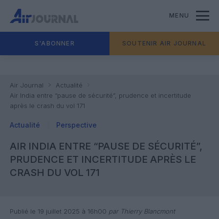
MENU
S'ABONNER
SOUTENIR AIR JOURNAL
Air Journal
Actualité
Air India entre “pause de sécurité”, prudence et incertitude
après le crash du vol 171
Actualité
Perspective
AIR INDIA ENTRE “PAUSE DE SÉCURITÉ”,
PRUDENCE ET INCERTITUDE APRÈS LE
CRASH DU VOL 171
Publié le 19 juillet 2025 à 16h00
par Thierry Blancmont