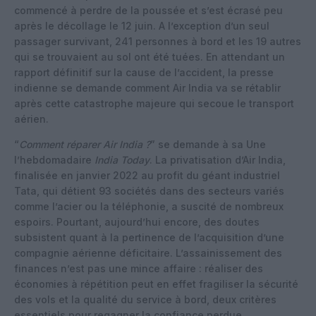
commencé à perdre de la poussée et s’est écrasé peu
après le décollage le 12 juin. A l’exception d’un seul
passager survivant, 241 personnes à bord et les 19 autres
qui se trouvaient au sol ont été tuées. En attendant un
rapport définitif sur la cause de l’accident, la presse
indienne se demande comment Air India va se rétablir
après cette catastrophe majeure qui secoue le transport
aérien.
“
Comment réparer Air India ?
” se demande à sa Une
l’hebdomadaire
India Today
. La privatisation d’Air India,
finalisée en janvier 2022 au profit du géant industriel
Tata, qui détient 93 sociétés dans des secteurs variés
comme l’acier ou la téléphonie, a suscité de nombreux
espoirs. Pourtant, aujourd’hui encore, des doutes
subsistent quant à la pertinence de l’acquisition d’une
compagnie aérienne déficitaire. L’assainissement des
finances n’est pas une mince affaire : réaliser des
économies à répétition peut en effet fragiliser la sécurité
des vols et la qualité du service à bord, deux critères
essentiels pour regagner la confiance perdue.