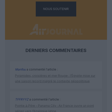
NOUS SOUTENIR
DERNIERS COMMENTAIRES
Manfou
a commenté l'article :
Pyramides, croisières et mer Rouge : l’Égypte mise sur
une saison record malgré le contexte géopolitique
TFFRYYZ
a commenté l'article :
Pointe‑à‑Pitre – Panama City : Air France ouvre un pont
aérien vers l’Amérique latine