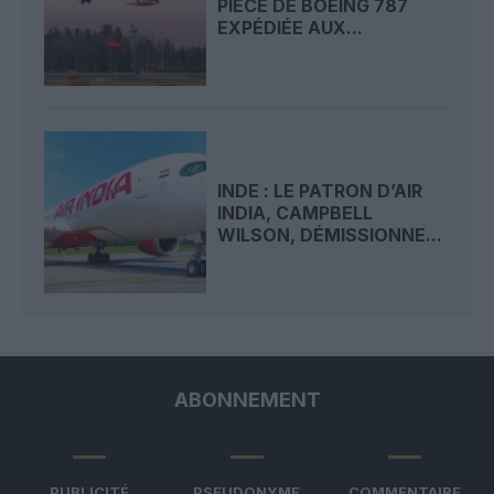
PIÈCE DE BOEING 787
EXPÉDIÉE AUX...
INDE : LE PATRON D’AIR
INDIA, CAMPBELL
WILSON, DÉMISSIONNE...
ABONNEMENT
PUBLICITÉ
PSEUDONYME
COMMENTAIRE