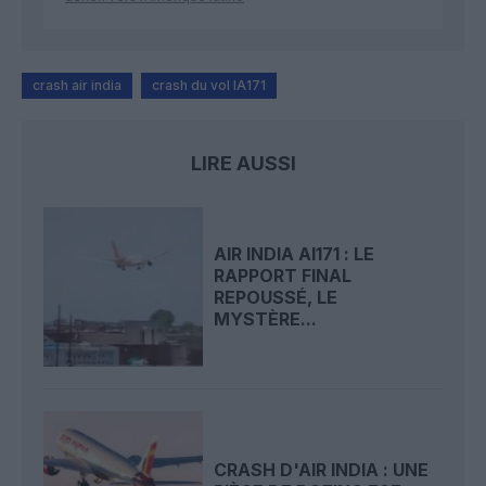
crash air india
crash du vol IA171
LIRE AUSSI
AIR INDIA AI171 : LE
RAPPORT FINAL
REPOUSSÉ, LE
MYSTÈRE...
CRASH D'AIR INDIA : UNE