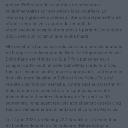
permis d’effectuer des contrôles de précaution
supplémentaires sur ses avions long-courriers. La
relance progressive du réseau international permettra de
rétablir certains vols à partir du 1er août, le
rétablissement complet étant prévu à partir du 1er octobre
2025, selon un communiqué publié mardi.
Elle revoit à la baisse ses vols vers certaines destinations
en Europe et en Amérique du Nord. La fréquence des vols
Delhi-Paris est réduite de 12 à 7 fois par semaine, à
compter du 1er août, et celle Delhi-Milan réduite à trois
fois par semaine, contre quatre auparavant. La fréquence
des vols entre Mumbai et Delhi et New York-JFK a été
réduite à six fois par semaine, contre sept auparavant. Air
India lancera un service trois fois par semaine entre
Ahmedabad et Londres-Heathrow du 1er août au 30
septembre, remplaçant les vols actuellement opérés cinq
fois par semaine entre Ahmedabad et Londres-Gatwick.
Le 12 juin 2025, un Boeing 787 Dreamliner à destination
de Londres depuis la ville indienne d’Ahmedabad a