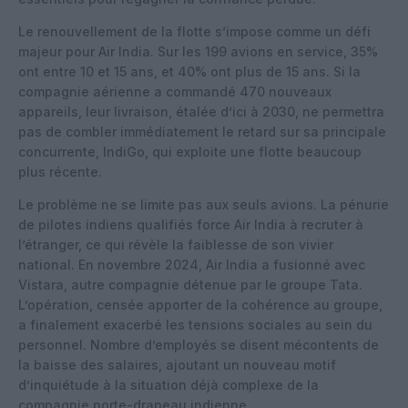
Le renouvellement de la flotte s’impose comme un défi
majeur pour Air India. Sur les 199 avions en service, 35%
ont entre 10 et 15 ans, et 40% ont plus de 15 ans. Si la
compagnie aérienne a commandé 470 nouveaux
appareils, leur livraison, étalée d’ici à 2030, ne permettra
pas de combler immédiatement le retard sur sa principale
concurrente, IndiGo, qui exploite une flotte beaucoup
plus récente.
Le problème ne se limite pas aux seuls avions. La pénurie
de pilotes indiens qualifiés force Air India à recruter à
l’étranger, ce qui révèle la faiblesse de son vivier
national. En novembre 2024, Air India a fusionné avec
Vistara, autre compagnie détenue par le groupe Tata.
L’opération, censée apporter de la cohérence au groupe,
a finalement exacerbé les tensions sociales au sein du
personnel. Nombre d’employés se disent mécontents de
la baisse des salaires, ajoutant un nouveau motif
d’inquiétude à la situation déjà complexe de la
compagnie porte-drapeau indienne.