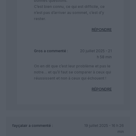
bonnes questions.
C’est bien connu, ce qui est difficile, ce
n’est pas d’arriver au sommet, c’est d’y
rester.
RÉPONDRE
Gros
a commenté :
20 juillet 2025 - 21
h 58 min
On en dit que c’est leur problème et pas le
notre… et qu’il faut se comparer à ceux qui
réussissent et non à ceux qui échouent !
RÉPONDRE
fayçalair
a commenté :
19 juillet 2025 - 16 h 26
min