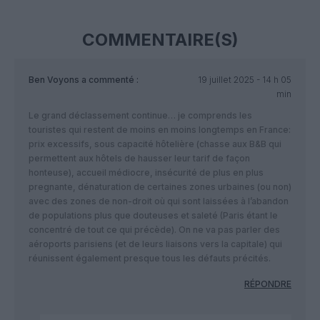
COMMENTAIRE(S)
Ben Voyons
a commenté :
19 juillet 2025 - 14 h 05
min
Le grand déclassement continue… je comprends les
touristes qui restent de moins en moins longtemps en France:
prix excessifs, sous capacité hôtelière (chasse aux B&B qui
permettent aux hôtels de hausser leur tarif de façon
honteuse), accueil médiocre, insécurité de plus en plus
pregnante, dénaturation de certaines zones urbaines (ou non)
avec des zones de non-droit où qui sont laissées à l’abandon
de populations plus que douteuses et saleté (Paris étant le
concentré de tout ce qui précède). On ne va pas parler des
aéroports parisiens (et de leurs liaisons vers la capitale) qui
réunissent également presque tous les défauts précités.
RÉPONDRE