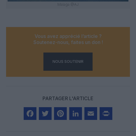
Malaga @AJ
Vous avez apprécié l’article ?
Soutenez-nous, faites un don !
NOUS SOUTENIR
PARTAGER L'ARTICLE
Facebook
Twitter
Pinterest
LinkedIn
Email
Print