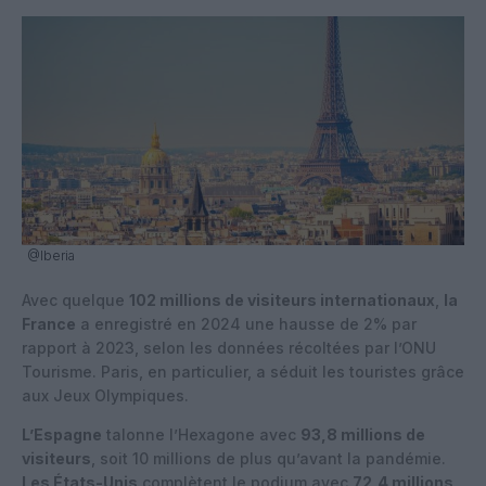
@Iberia
Avec quelque
102 millions de visiteurs internationaux
,
la
France
a enregistré en 2024 une hausse de 2% par
rapport à 2023, selon les données récoltées par l’ONU
Tourisme. Paris, en particulier, a séduit les touristes grâce
aux Jeux Olympiques.
L’Espagne
talonne l’Hexagone avec
93,8 millions de
visiteurs
, soit 10 millions de plus qu’avant la pandémie.
Les États-Unis
complètent le podium avec
72,4 millions