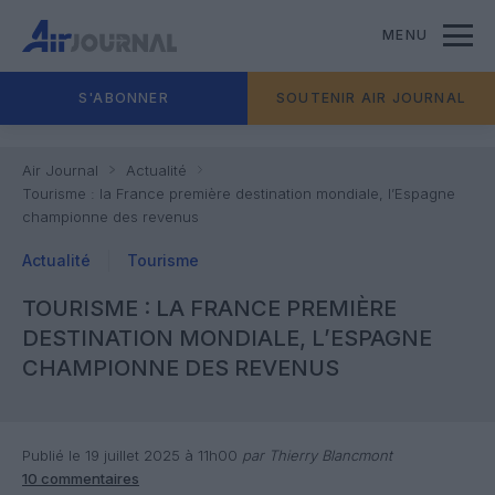
MENU
S'ABONNER
SOUTENIR AIR JOURNAL
Air Journal
Actualité
Tourisme : la France première destination mondiale, l’Espagne
championne des revenus
Actualité
Tourisme
TOURISME : LA FRANCE PREMIÈRE
DESTINATION MONDIALE, L’ESPAGNE
CHAMPIONNE DES REVENUS
Publié le 19 juillet 2025 à 11h00
par Thierry Blancmont
10 commentaires