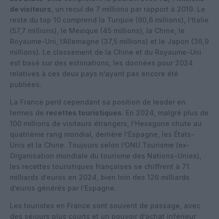
de visiteurs
, un recul de 7 millions par rapport à 2019. Le
reste du top 10 comprend la Turquie (60,6 millions), l’Italie
(57,7 millions), le Mexique (45 millions), la Chine, le
Royaume-Uni, l’Allemagne (37,5 millions) et le Japon (36,9
millions). Le classement de la Chine et du Royaume-Uni
est basé sur des estimations, les données pour 2024
relatives à ces deux pays n’ayant pas encore été
publiées.
La France perd cependant sa position de leader en
termes de
recettes touristiques
. En 2024, malgré plus de
100 millions de visiteurs étrangers, l’Hexagone chute au
quatrième rang mondial, derrière l’Espagne, les États-
Unis et la Chine. Toujours selon l’ONU Tourisme (ex-
Organisation mondiale du tourisme des Nations-Unies),
les recettes touristiques françaises se chiffrent à 71
milliards d’euros en 2024, bien loin des 126 milliards
d’euros générés par l’Espagne.
Les touristes en France sont souvent de passage, avec
des séjours plus courts et un pouvoir d’achat inférieur