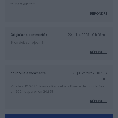
tout est dit!!!!!!!!!!
RÉPONDRE
Origin'air
a commenté :
20 juillet 2025 - 9 h 18 min
Et on doit se réjouir ?
RÉPONDRE
bouboule
a commenté :
23 juillet 2025 - 10 h 54
min
Vive les JO 2024,bravo à Paris et à la France.Un monde fou
en 2024 et pareil en 2025!!
RÉPONDRE