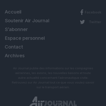
Accueil
Facebook
Soutenir Air Journal
Twitter
S’abonner
Espace personnel
Contact
Archives
Air Journal publie des informations sur les compagnies
aériennes, les avions, les nouvelles liaisons et toute
autre actualité concernant l’aéronautique civile.
Retrouvez sur Air Journal tout ce que vous voulez savoir
sur le transport aérien.