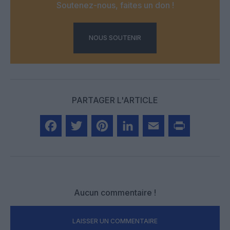
Soutenez-nous, faites un don !
NOUS SOUTENIR
PARTAGER L'ARTICLE
Facebook
Twitter
Pinterest
LinkedIn
Email
Print
Aucun commentaire !
LAISSER UN COMMENTAIRE