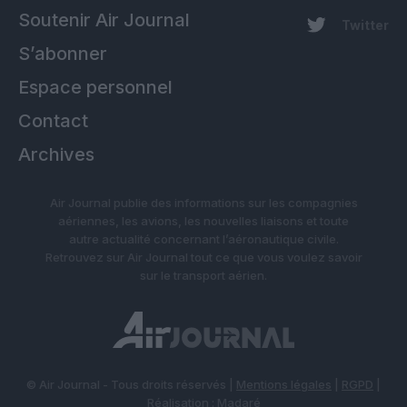
Soutenir Air Journal
Twitter
S’abonner
Espace personnel
Contact
Archives
Air Journal publie des informations sur les compagnies
aériennes, les avions, les nouvelles liaisons et toute
autre actualité concernant l’aéronautique civile.
Retrouvez sur Air Journal tout ce que vous voulez savoir
sur le transport aérien.
© Air Journal - Tous droits réservés |
Mentions légales
|
RGPD
|
Réalisation :
Madaré