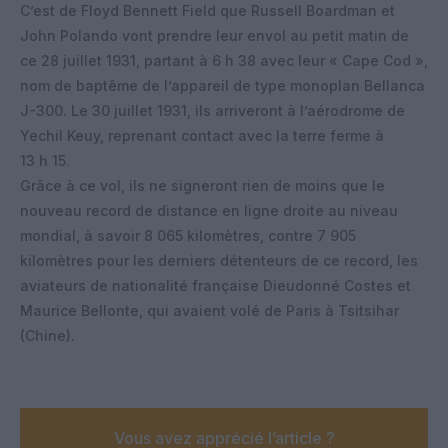
C’est de Floyd Bennett Field que Russell Boardman et
John Polando vont prendre leur envol au petit matin de
ce 28 juillet 1931, partant à 6 h 38 avec leur « Cape Cod »,
nom de baptême de l’appareil de type monoplan Bellanca
J-300. Le 30 juillet 1931, ils arriveront à l’aérodrome de
Yechil Keuy, reprenant contact avec la terre ferme à
13 h 15.
Grâce à ce vol, ils ne signeront rien de moins que le
nouveau record de distance en ligne droite au niveau
mondial, à savoir 8 065 kilomètres, contre 7 905
kilomètres pour les derniers détenteurs de ce record, les
aviateurs de nationalité française Dieudonné Costes et
Maurice Bellonte, qui avaient volé de Paris à Tsitsihar
(Chine).
Vous avez apprécié l’article ?