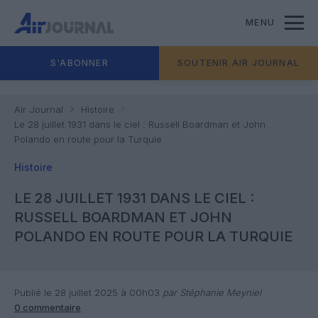
MENU
S'ABONNER
SOUTENIR AIR JOURNAL
Air Journal
Histoire
Le 28 juillet 1931 dans le ciel : Russell Boardman et John
Polando en route pour la Turquie
Histoire
LE 28 JUILLET 1931 DANS LE CIEL :
RUSSELL BOARDMAN ET JOHN
POLANDO EN ROUTE POUR LA TURQUIE
Publié le 28 juillet 2025 à 00h03
par Stéphanie Meyniel
0 commentaire