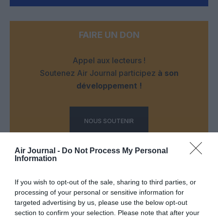
FAIRE UN DON
Appel aux lecteurs !
Soutenez Air Journal participez
à son
développement !
NOUS SOUTENIR
Air Journal -
Do Not Process My Personal
Information
If you wish to opt-out of the sale, sharing to third parties, or
processing of your personal or sensitive information for
DERNIERS COMMENTAIRES
targeted advertising by us, please use the below opt-out
section to confirm your selection. Please note that after your