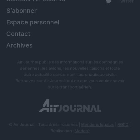
Twitter
S’abonner
Espace personnel
Contact
Archives
Air Journal publie des informations sur les compagnies
aériennes, les avions, les nouvelles liaisons et toute
autre actualité concernant l’aéronautique civile.
Retrouvez sur Air Journal tout ce que vous voulez savoir
sur le transport aérien.
© Air Journal - Tous droits réservés |
Mentions légales
|
RGPD
|
Réalisation :
Madaré