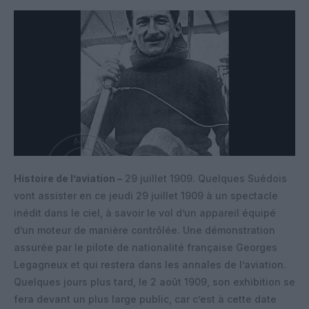
Histoire de l’aviation –
29 juillet 1909. Quelques Suédois
vont assister en ce jeudi 29 juillet 1909 à un spectacle
inédit dans le ciel, à savoir le vol d’un appareil équipé
d’un moteur de manière contrôlée. Une démonstration
assurée par le pilote de nationalité française Georges
Legagneux et qui restera dans les annales de l’aviation.
Quelques jours plus tard, le 2 août 1909, son exhibition se
fera devant un plus large public, car c’est à cette date