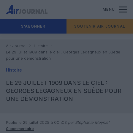
MENU
S'ABONNER
SOUTENIR AIR JOURNAL
Air Journal
Histoire
Le 29 juillet 1909 dans le ciel : Georges Legagneux en Suède
pour une démonstration
Histoire
LE 29 JUILLET 1909 DANS LE CIEL :
GEORGES LEGAGNEUX EN SUÈDE POUR
UNE DÉMONSTRATION
Publié le 29 juillet 2025 à 00h03
par Stéphanie Meyniel
0 commentaire