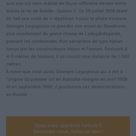
que son vol sera réalisé de façon officielle devant entre
autres le roi de Suède : Gustav V. Ce 29 juillet 1909 étant
en fait une sorte de « répétition » pour le pilote tricolore.
Georges Legagneux va prendre son envol de Stockholm,
plus exactement du grand champ de Ladugårdsgärde,
prenant les commandes d’un aéroplane de type biplan
conçu par les constructeurs Voisin et Farman. Evoluant à
4-5 mètres de hauteur, il va couvrir une distance de 1 000
mètres.
A noter que c’est aussi Georges Legagneux qui a été à
l’origine du premier vol en Autriche-Hongrie en avril 1909
et en septembre 1909, il poursuivra ses démonstrations
en Russie.
Vous avez apprécié l’article ?
Soutenez-nous, faites un don !