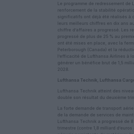
Le programme de redressement de Luf
renforcement de la stabilité opératio
significatifs ont déjà été réalisés à c
leurs meilleurs chiffres en dix ans 
chiffre d’affaires a progressé. Les r
progressé de plus de 25 % au premie
ont été mises en place, avec la fer
Peterborough (Canada) et la réducti
l’efficacité de Lufthansa Airlines à
générer un bénéfice brut de 1,5 milli
2028.
Lufthansa Technik, Lufthansa Carg
Lufthansa Technik atteint des nivea
double son résultat du deuxième tri
La forte demande de transport aérie
de la demande de services de mainte
Lufthansa Technik a progressé de 8 
trimestre (contre 1,8 milliard d’eur