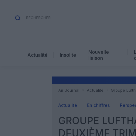
Nouvelle
Actualité
Insolite
liaison
Air Journal
Actualité
Groupe Lufth
Actualité
En chiffres
Perspec
GROUPE LUFTHA
DEUXIÈME TRIM