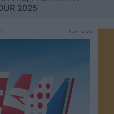
OUR 2025
cci
0 commentaire