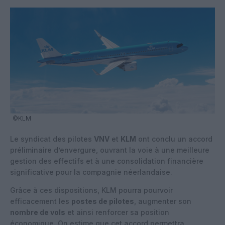
©KLM
Le syndicat des pilotes
VNV
et
KLM
ont conclu un accord
préliminaire d’envergure, ouvrant la voie à une meilleure
gestion des effectifs et à une consolidation financière
significative pour la compagnie néerlandaise.
Grâce à ces dispositions, KLM pourra pourvoir
efficacement les
postes de pilotes
, augmenter son
nombre de vols
et ainsi renforcer sa position
économique. On estime que cet accord permettra