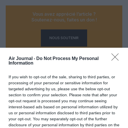
Vous avez apprécié l’article ?
Soutenez-nous, faites un don !
NOUS SOUTENIR
Air Journal -
Do Not Process My Personal
Information
PARTAGER L'ARTICLE
If you wish to opt-out of the sale, sharing to third parties, or
processing of your personal or sensitive information for
targeted advertising by us, please use the below opt-out
section to confirm your selection. Please note that after your
Facebook
Twitter
Pinterest
LinkedIn
Email
Print
opt-out request is processed you may continue seeing
interest-based ads based on personal information utilized by
us or personal information disclosed to third parties prior to
your opt-out. You may separately opt-out of the further
COMMENTAIRE(S)
disclosure of your personal information by third parties on the