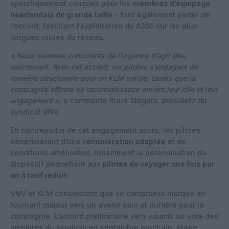
spécifiquement conçues pour les
membres d’équipage
néerlandais de grande taille
– font également partie de
l’accord, facilitant l’exploitation du A350 sur les plus
longues routes du réseau.
« Nous sommes conscients de l’urgence d’agir dès
maintenant. Avec cet accord, les pilotes s’engagent de
manière structurelle pour un KLM solide, tandis que la
compagnie affirme sa reconnaissance envers leur rôle et leur
engagement »,
a commenté Ruud Stegers, président du
syndicat VNV.
En contrepartie de cet engagement accru, les pilotes
bénéficieront d’une
rémunération adaptée
et de
conditions améliorées, notamment la pérennisation du
dispositif permettant aux
pilotes de voyager une fois par
an à tarif réduit.
VNV et KLM considèrent que ce compromis marque un
tournant majeur vers un avenir sain et durable pour la
compagnie. L’accord préliminaire sera soumis au vote des
membres du syndicat en septembre prochain, étape