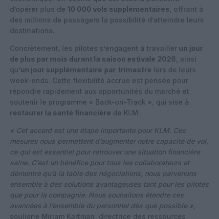
d’opérer plus de
10 000 vols supplémentaires
, offrant à
des millions de passagers la possibilité d’atteindre leurs
destinations.
Concrètement, les pilotes s’engagent à travailler
un jour
de plus par mois durant la saison estivale
2026
, ainsi
qu’
un jour supplémentaire
par
trimestre
lors de leurs
week-ends. Cette flexibilité accrue est pensée pour
répondre rapidement aux opportunités du marché et
soutenir le programme « Back-on-Track », qui vise à
restaurer la santé financière
de KLM.
« Cet accord est une étape importante pour KLM. Ces
mesures nous permettent d’augmenter notre capacité de vol,
ce qui est essentiel pour retrouver une situation financière
saine. C’est un bénéfice pour tous les collaborateurs et
démontre qu’à la table des négociations, nous parvenons
ensemble à des solutions avantageuses tant pour les pilotes
que pour la compagnie. Nous souhaitons étendre ces
avancées à l’ensemble du personnel dès que possible »,
souligne Miriam Kartman, directrice des ressources