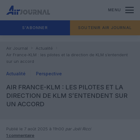
MENU
S'ABONNER
SOUTENIR AIR JOURNAL
Air Journal
Actualité
Air France-KLM : les pilotes et la direction de KLM s’entendent
sur un accord
Actualité
Perspective
AIR FRANCE-KLM : LES PILOTES ET LA
DIRECTION DE KLM S’ENTENDENT SUR
UN ACCORD
Publié le 7 août 2025 à 11h00
par Joël Ricci
1 commentaire