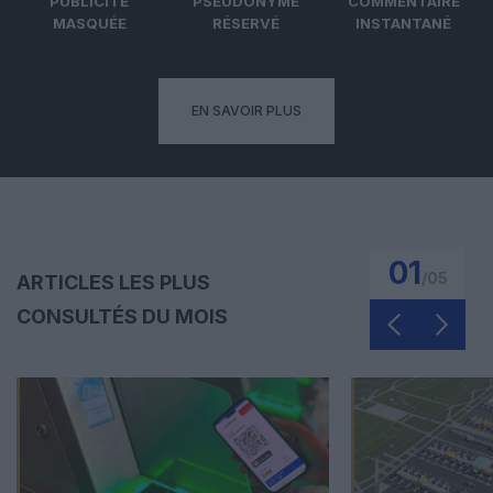
PUBLICITÉ
PSEUDONYME
COMMENTAIRE
MASQUÉE
RÉSERVÉ
INSTANTANÉ
EN SAVOIR PLUS
01
/
05
ARTICLES LES PLUS
CONSULTÉS DU MOIS