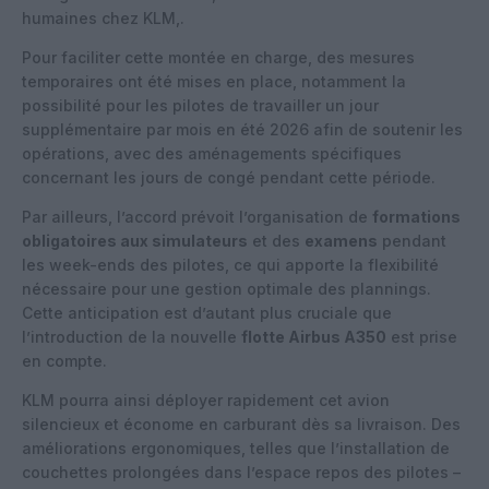
humaines chez KLM,.
Pour faciliter cette montée en charge, des mesures
temporaires ont été mises en place, notamment la
possibilité pour les pilotes de travailler un jour
supplémentaire par mois en été 2026 afin de soutenir les
opérations, avec des aménagements spécifiques
concernant les jours de congé pendant cette période.
Par ailleurs, l’accord prévoit l’organisation de
formations
obligatoires aux simulateurs
et des
examens
pendant
les week-ends des pilotes, ce qui apporte la flexibilité
nécessaire pour une gestion optimale des plannings.
Cette anticipation est d’autant plus cruciale que
l’introduction de la nouvelle
flotte Airbus A350
est prise
en compte.
KLM pourra ainsi déployer rapidement cet avion
silencieux et économe en carburant dès sa livraison. Des
améliorations ergonomiques, telles que l’installation de
couchettes prolongées dans l’espace repos des pilotes –