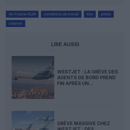
Air France-KLM
conditions de travail
klm
pilote
salaires
LIRE AUSSI
WESTJET : LA GRÈVE DES
AGENTS DE BORD PREND
FIN APRÈS UN...
GRÈVE MASSIVE CHEZ
WESTJET : DES