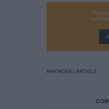
Vous ave
Soutenez
N
PARTAGER L'ARTICLE
COM