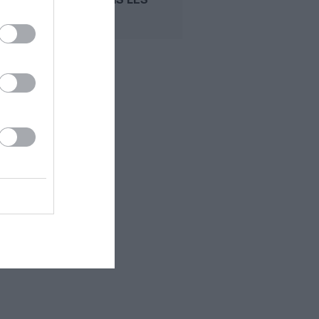
PRIX...