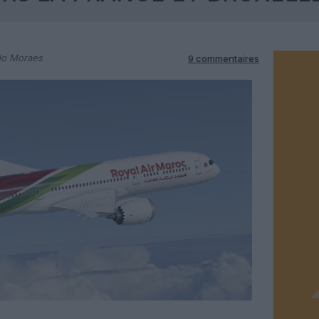
do Moraes
9 commentaires