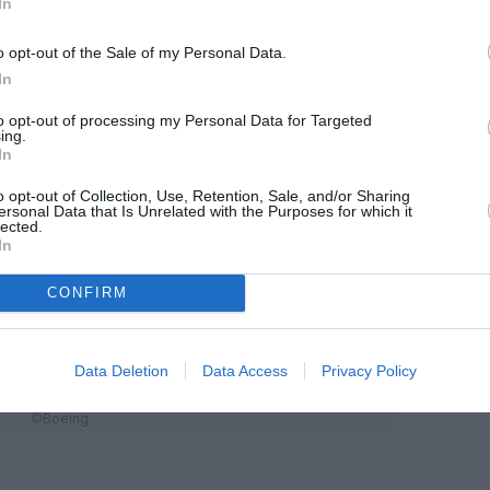
In
o opt-out of the Sale of my Personal Data.
In
to opt-out of processing my Personal Data for Targeted
ing.
In
o opt-out of Collection, Use, Retention, Sale, and/or Sharing
ersonal Data that Is Unrelated with the Purposes for which it
lected.
In
CONFIRM
Data Deletion
Data Access
Privacy Policy
©Boeing