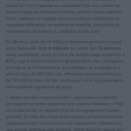
Akasa Air s’est imposée en seulement trois ans comme un
acteur majeur de l’aviation indienne, porteur d’une ambition
forte : repenser le voyage aérien en Inde en établissant de
nouvelles références en matière de fiabilité, d’empathie et
d’excellence du service »,
souligne la low cost.
En 36 mois, plus de 19 millions de passagers ont voyagé
avec Akasa Air, dont
8 millions
au cours des
12 derniers
mois
seulement, avec un taux de remplissage supérieur à
87%,
signe d’une confiance grandissante des voyageurs
en Inde et à l’international. En parallèle, la compagnie a
atteint plus de 100 000 vols effectués et transporté plus
de 131 000 tonnes de fret, renforçant ainsi sa place dans
l’écosystème logistique du pays.
« Akasa est née d’une conviction : construire une grande
compagnie aérienne nécessite plus que de l’ambition, il faut
de la discipline, un objectif clair et un engagement humain
profond. En trois ans, nous avons prouvé qu’une croissance
rapide peut aller de pair avec une exploitation cohérente et
une écoute attentive des besoins. Notre réussite repose sur