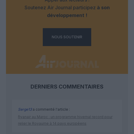
Soutenez Air Journal participez
à son
développement !
NOUS SOUTENIR
DERNIERS COMMENTAIRES
Serge13
a commenté l'article :
Ryanair au Maroc : un programme hivernal record pour
relier le Royaume à 14 pays européens