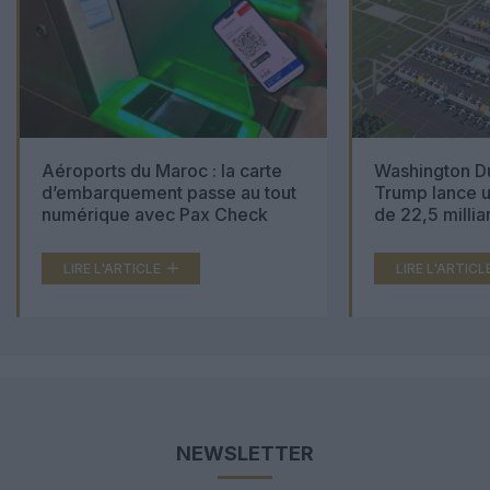
Aéroports du Maroc : la carte
Washington Du
d’embarquement passe au tout
Trump lance u
numérique avec Pax Check
de 22,5 millia
LIRE L'ARTICLE
LIRE L'ARTICL
NEWSLETTER