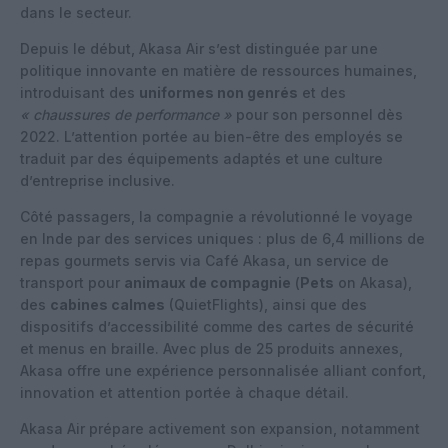
dans le secteur.
Depuis le début, Akasa Air s’est distinguée par une
politique innovante en matière de ressources humaines,
introduisant des
uniformes non genrés
et des
« chaussures de performance »
pour son personnel dès
2022. L’attention portée au bien-être des employés se
traduit par des équipements adaptés et une culture
d’entreprise inclusive.
Côté passagers, la compagnie a révolutionné le voyage
en Inde par des services uniques : plus de 6,4 millions de
repas gourmets servis via Café Akasa, un service de
transport pour
animaux de compagnie
(
Pets
on Akasa),
des
cabines calmes
(QuietFlights), ainsi que des
dispositifs d’accessibilité comme des cartes de sécurité
et menus en braille. Avec plus de 25 produits annexes,
Akasa offre une expérience personnalisée alliant confort,
innovation et attention portée à chaque détail.
Akasa Air prépare activement son expansion, notamment