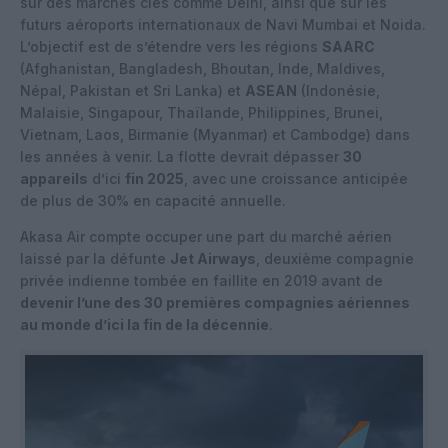
sur des marchés clés comme Delhi, ainsi que sur les
futurs aéroports internationaux de Navi Mumbai et Noida.
L’objectif est de s’étendre vers les régions
SAARC
(Afghanistan, Bangladesh, Bhoutan, Inde, Maldives,
Népal, Pakistan et Sri Lanka) et
ASEAN
(Indonésie,
Malaisie, Singapour, Thaïlande, Philippines, Brunei,
Vietnam, Laos, Birmanie (Myanmar) et Cambodge) dans
les années à venir. La flotte devrait dépasser
30
appareils
d’ici
fin 2025
, avec une croissance anticipée
de plus de 30% en capacité annuelle.
Akasa Air compte occuper une part du marché aérien
laissé par la défunte
Jet Airways
, deuxième compagnie
privée indienne tombée en faillite en 2019 avant de
devenir l’une des 30 premières compagnies aériennes
au monde d’ici la fin de la décennie
.