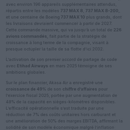
avec environ 196 appareils supplémentaires attendus,
répartis entre les modèles
737 MAX 8
,
737 MAX 8-200,
et une centaine de Boeing
737 MAX 10
plus grands, dont
les livraisons devraient commencer à partir de 2027.
Cette commande massive, qui va jusqu’à un total de
226
avions commandés
, fait partie de la stratégie de
croissance à long terme de la compagnie, visant à
presque octupler la taille de sa flotte d’ici 2032.
L’activation de son premier accord de partage de code
avec
Etihad Airways
en mars 2025 témoigne de ses
ambitions globales.
Sur le plan financier, Akasa Air a enregistré une
croissance de 49%
de son
chiffre d’affaires
pour
l’exercice fiscal 2025, portée par une augmentation de
48% de la capacité en sièges-kilomètres disponibles.
L’efficacité opérationnelle s’est traduite par une
réduction de 7% des coûts unitaires hors carburant et
une amélioration de 50% des marges EBITDA, affirmant la
solidité de son modèle économique malgré l’inflation