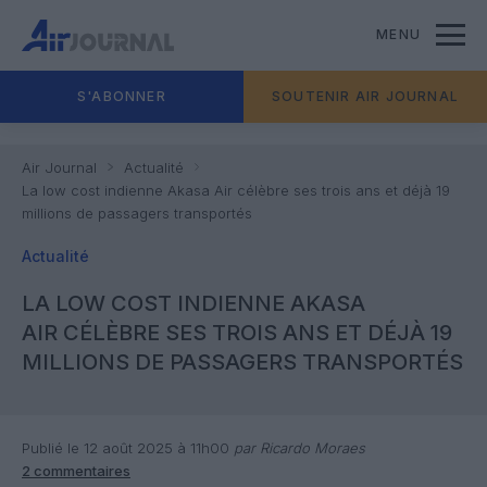
MENU
S'ABONNER
SOUTENIR AIR JOURNAL
Air Journal
Actualité
La low cost indienne Akasa Air célèbre ses trois ans et déjà 19
millions de passagers transportés
Actualité
LA LOW COST INDIENNE AKASA
AIR CÉLÈBRE SES TROIS ANS ET DÉJÀ 19
MILLIONS DE PASSAGERS TRANSPORTÉS
Publié le 12 août 2025 à 11h00
par Ricardo Moraes
2 commentaires