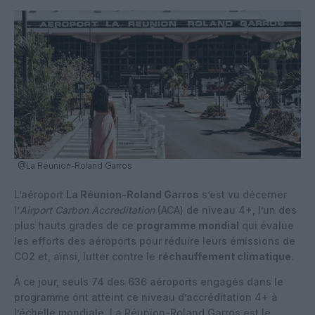
@La Réunion-Roland Garros
L’aéroport
La Réunion-Roland Garros
s’est vu décerner
l’
Airport Carbon Accreditation
(ACA) de niveau 4+, l’un des
plus hauts grades de ce
programme mondial
qui évalue
les efforts des aéroports pour réduire leurs émissions de
CO2 et, ainsi, lutter contre le
réchauffement climatique
.
À ce jour, seuls 74 des 636 aéroports engagés dans le
programme ont atteint ce niveau d’accréditation 4+ à
l’échelle mondiale. La Réunion-Roland Garros est le