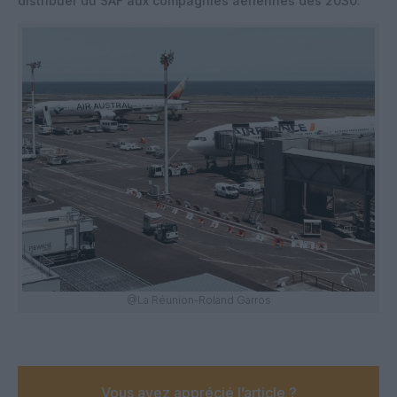
distribuer du SAF aux compagnies aériennes dès 2030.
@La Réunion-Roland Garros
Vous avez apprécié l’article ?