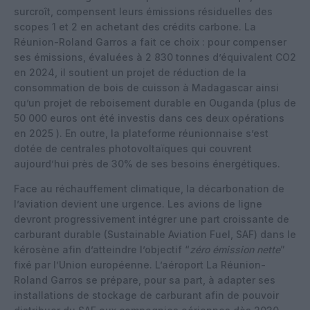
surcroît, compensent leurs émissions résiduelles des
scopes 1 et 2 en achetant des crédits carbone. La
Réunion-Roland Garros a fait ce choix : pour compenser
ses émissions, évaluées à 2 830 tonnes d’équivalent CO2
en 2024, il soutient un projet de réduction de la
consommation de bois de cuisson à Madagascar ainsi
qu’un projet de reboisement durable en Ouganda (plus de
50 000 euros ont été investis dans ces deux opérations
en 2025 ). En outre, la plateforme réunionnaise s’est
dotée de centrales photovoltaïques qui couvrent
aujourd’hui près de 30% de ses besoins énergétiques.
Face au réchauffement climatique, la décarbonation de
l’aviation devient une urgence. Les avions de ligne
devront progressivement intégrer une part croissante de
carburant durable (Sustainable Aviation Fuel, SAF) dans le
kérosène afin d’atteindre l’objectif “
zéro émission nette
”
fixé par l’Union européenne. L’aéroport La Réunion-
Roland Garros se prépare, pour sa part, à adapter ses
installations de stockage de carburant afin de pouvoir