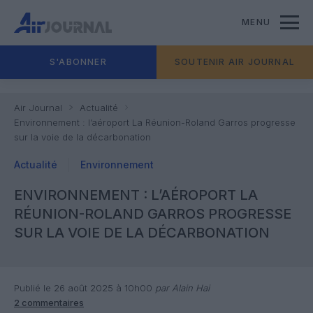
MENU
S'ABONNER
SOUTENIR AIR JOURNAL
Air Journal
Actualité
Environnement : l’aéroport La Réunion-Roland Garros progresse
sur la voie de la décarbonation
Actualité
Environnement
ENVIRONNEMENT : L’AÉROPORT LA
RÉUNION-ROLAND GARROS PROGRESSE
SUR LA VOIE DE LA DÉCARBONATION
Publié le 26 août 2025 à 10h00
par Alain Hai
2 commentaires