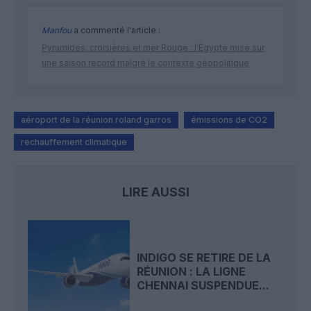
Manfou
a commenté l'article :
Pyramides, croisières et mer Rouge : l’Égypte mise sur
une saison record malgré le contexte géopolitique
aéroport de la réunion roland garros
émissions de CO2
rechauffement climatique
LIRE AUSSI
INDIGO SE RETIRE DE LA
RÉUNION : LA LIGNE
CHENNAI SUSPENDUE...