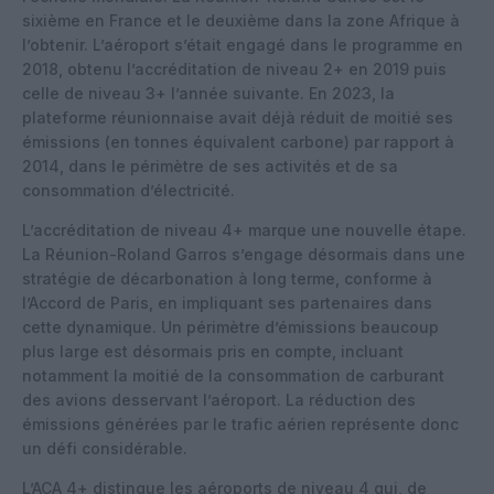
sixième en France et le deuxième dans la zone Afrique à
l’obtenir. L’aéroport s’était engagé dans le programme en
2018, obtenu l’accréditation de niveau 2+ en 2019 puis
celle de niveau 3+ l’année suivante. En 2023, la
plateforme réunionnaise avait déjà réduit de moitié ses
émissions (en tonnes équivalent carbone) par rapport à
2014, dans le périmètre de ses activités et de sa
consommation d’électricité.
L’accréditation de niveau 4+ marque une nouvelle étape.
La Réunion-Roland Garros s’engage désormais dans une
stratégie de décarbonation à long terme, conforme à
l’Accord de Paris, en impliquant ses partenaires dans
cette dynamique. Un périmètre d’émissions beaucoup
plus large est désormais pris en compte, incluant
notamment la moitié de la consommation de carburant
des avions desservant l’aéroport. La réduction des
émissions générées par le trafic aérien représente donc
un défi considérable.
L’ACA 4+ distingue les aéroports de niveau 4 qui, de