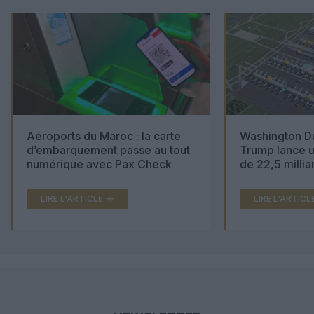
Aéroports du Maroc : la carte
Washington Du
d’embarquement passe au tout
Trump lance u
numérique avec Pax Check
de 22,5 millia
LIRE L'ARTICLE
LIRE L'ARTICL