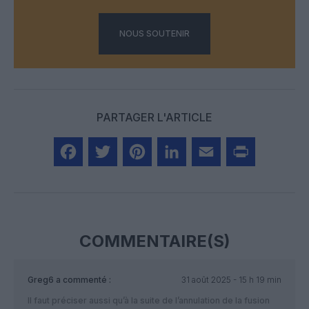
NOUS SOUTENIR
PARTAGER L'ARTICLE
Facebook
Twitter
Pinterest
LinkedIn
Email
Print
COMMENTAIRE(S)
Greg6
a commenté :
31 août 2025 - 15 h 19 min
Il faut préciser aussi qu’à la suite de l’annulation de la fusion