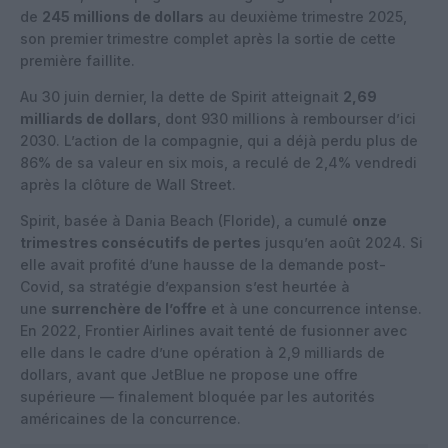
de
245 millions de dollars
au deuxième trimestre 2025,
son premier trimestre complet après la sortie de cette
première faillite.
Au 30 juin dernier, la dette de Spirit atteignait
2,69
milliards de dollars
, dont 930 millions à rembourser d’ici
2030. L’action de la compagnie, qui a déjà perdu plus de
86% de sa valeur en six mois, a reculé de 2,4% vendredi
après la clôture de Wall Street.
Spirit, basée à Dania Beach (Floride), a cumulé
onze
trimestres consécutifs de pertes
jusqu’en août 2024. Si
elle avait profité d’une hausse de la demande post-
Covid, sa stratégie d’expansion s’est heurtée à
une
surrenchère de l’offre
et à une concurrence intense.
En 2022, Frontier Airlines avait tenté de fusionner avec
elle dans le cadre d’une opération à 2,9 milliards de
dollars, avant que JetBlue ne propose une offre
supérieure — finalement bloquée par les autorités
américaines de la concurrence.