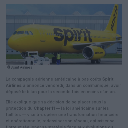
@Spirit Airlines
La compagnie aérienne américaine à bas coûts
Spirit
Airlines
a annoncé vendredi, dans un communiqué, avoir
déposé le bilan pour la seconde fois en moins d’un an.
Elle explique que sa décision de se placer sous la
protection du
Chapter 11
— la loi américaine sur les
faillites — vise à « opérer une transformation financière
et opérationnelle, redessiner son réseau, optimiser sa
flotte et réaligner sa stratégie face aux évolutions du