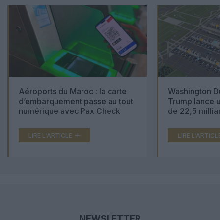
Aéroports du Maroc : la carte
Washington Du
d’embarquement passe au tout
Trump lance u
numérique avec Pax Check
de 22,5 millia
LIRE L'ARTICLE
LIRE L'ARTICL
NEWSLETTER