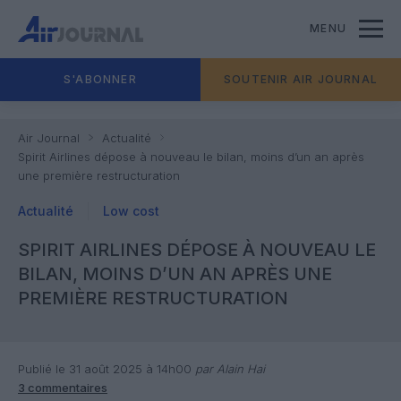
MENU
S'ABONNER
SOUTENIR AIR JOURNAL
Air Journal
Actualité
Spirit Airlines dépose à nouveau le bilan, moins d’un an après
une première restructuration
Actualité
Low cost
SPIRIT AIRLINES DÉPOSE À NOUVEAU LE
BILAN, MOINS D’UN AN APRÈS UNE
PREMIÈRE RESTRUCTURATION
Publié le 31 août 2025 à 14h00
par Alain Hai
3 commentaires