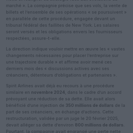
marché ». La compagnie précise que ses vols, la vente de
billets et l’ensemble de ses opérations « se poursuivent »
en parallèle de cette procédure, engagée devant un
tribunal fédéral des faillites de New York. Les salaires
seront versés et les obligations envers les fournisseurs
respectées, assure-t-elle.
La direction indique vouloir mettre en œuvre les « vastes
changements nécessaires pour placer l’entreprise sur
une trajectoire durable » et affirme avoir mené ces
derniers mois des « discussions actives avec ses
créanciers, détenteurs d’obligations et partenaires ».
Spirit Airlines avait déjà eu recours à une procédure
similaire en
novembre 2024
, dans le cadre d’un accord
prévoyant une réduction de sa dette. Elle avait alors
bénéficié d’une injection de
350 millions de dollars
de la
part de ses créanciers, en échange d’actions. Cette
restructuration, validée par un juge le 20 février 2025,
devait alléger sa dette d’environ
800 millions de dollars
.
Pourtant, la compagnie avait engrangé une perte nette