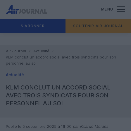
MENU
S'ABONNER
SOUTENIR AIR JOURNAL
Air Journal
Actualité
KLM conclut un accord social avec trois syndicats pour son
personnel au sol
Actualité
KLM CONCLUT UN ACCORD SOCIAL
AVEC TROIS SYNDICATS POUR SON
PERSONNEL AU SOL
Publié le 5 septembre 2025 à 11h00
par Ricardo Moraes