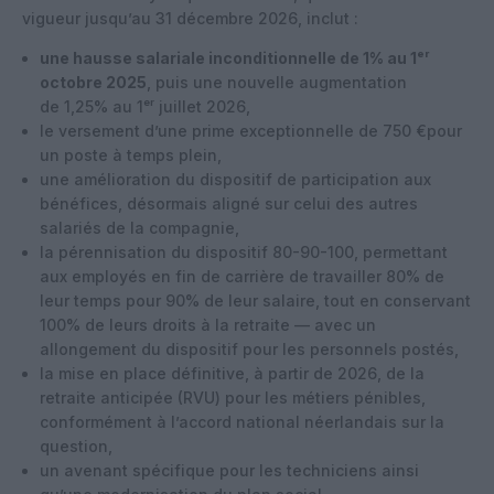
vigueur jusqu’au
31 décembre 2026
, inclut :
une hausse salariale inconditionnelle de 1% au 1ᵉʳ
octobre 2025
, puis une nouvelle augmentation
de
1,25% au 1ᵉʳ juillet 2026
,
le versement d’une
prime exceptionnelle de 750 €pour
un poste à temps plein,
une amélioration du dispositif de participation aux
bénéfices
, désormais aligné sur celui des autres
salariés de la compagnie,
la pérennisation du dispositif 80-90-100
, permettant
aux employés en fin de carrière de travailler 80% de
leur temps pour 90% de leur salaire, tout en conservant
100% de leurs droits à la retraite — avec un
allongement du dispositif pour les personnels postés,
la mise en place définitive, à partir de 2026, de la
retraite anticipée
(RVU) pour les métiers pénibles
,
conformément à l’accord national néerlandais sur la
question,
un
avenant spécifique pour les techniciens
ainsi