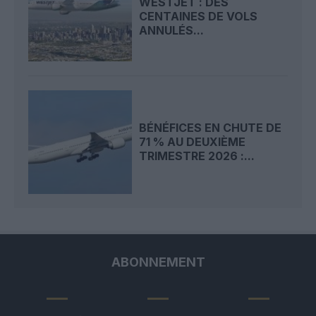
WESTJET : DES
CENTAINES DE VOLS
ANNULÉS...
BÉNÉFICES EN CHUTE DE
71 % AU DEUXIÈME
TRIMESTRE 2026 :...
ABONNEMENT