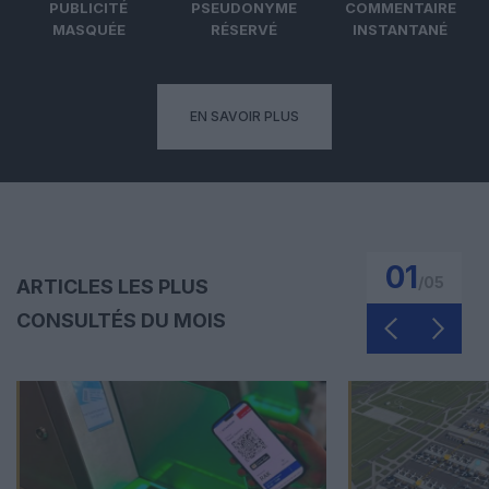
PUBLICITÉ
PSEUDONYME
COMMENTAIRE
MASQUÉE
RÉSERVÉ
INSTANTANÉ
EN SAVOIR PLUS
01
/
05
ARTICLES LES PLUS
CONSULTÉS DU MOIS