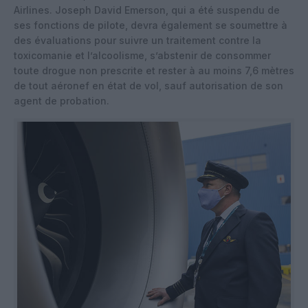
Airlines. Joseph David Emerson, qui a été suspendu de
ses fonctions de pilote, devra également se soumettre à
des évaluations pour suivre un traitement contre la
toxicomanie et l’alcoolisme, s’abstenir de consommer
toute drogue non prescrite et rester à au moins 7,6 mètres
de tout aéronef en état de vol, sauf autorisation de son
agent de probation.