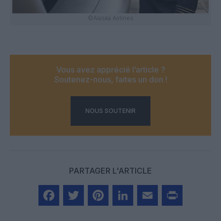
©Alaska Airlines
Vous avez apprécié l’article ?
Soutenez-nous, faites un don !
NOUS SOUTENIR
PARTAGER L'ARTICLE
Facebook
Twitter
Pinterest
LinkedIn
Email
Print