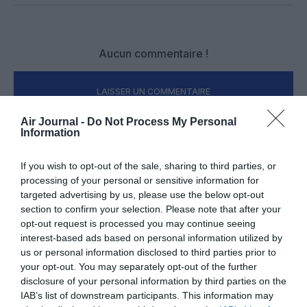
Aucun commentaire !
LAISSER UN COMMENTAIRE
Air Journal -
Do Not Process My Personal
Information
FAIRE UN DON
If you wish to opt-out of the sale, sharing to third parties, or
processing of your personal or sensitive information for
Appel aux lecteurs !
targeted advertising by us, please use the below opt-out
Soutenez Air Journal participez
à son
section to confirm your selection. Please note that after your
développement !
opt-out request is processed you may continue seeing
interest-based ads based on personal information utilized by
us or personal information disclosed to third parties prior to
your opt-out. You may separately opt-out of the further
NOUS SOUTENIR
disclosure of your personal information by third parties on the
IAB’s list of downstream participants. This information may