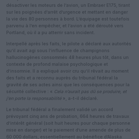
désactiver les moteurs de l’avion, un Embraer E175, tirant
sur les poignées d’arrêt d’urgence et mettant en danger
la vie des 80 personnes à bord. L’équipage est toutefois
parvenu à l’en empêcher, et l’avion a été dérouté vers
Portland, où il a pu atterrir sans incident.
Interpellé après les faits, le pilote a déclaré aux autorités
qu’il avait agi sous l’influence de champignons
hallucinogènes consommés 48 heures plus tôt, dans un
contexte de profond malaise psychologique et
d’insomnie. Il a expliqué avoir cru qu’il rêvait au moment
des faits et a reconnu auprès du tribunal fédéral la
gravité de ses actes ainsi que les conséquences pour la
sécurité collective : «
Cela n’aurait pas dû se produire, et
j’en porte la responsabilité
», a-t-il déclaré.
Le tribunal fédéral a finalement validé un accord
prévoyant cinq ans de probation, 664 heures de travaux
d’intérêt général (soit huit heures pour chaque personne
mise en danger) et le paiement d’une amende de plus de
60 000 dollars, essentiellement au bénéfice d’Alaska