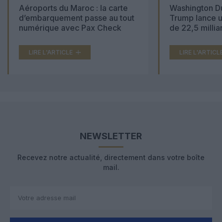
Aéroports du Maroc : la carte
Washington Du
d’embarquement passe au tout
Trump lance u
numérique avec Pax Check
de 22,5 millia
LIRE L'ARTICLE
LIRE L'ARTICL
NEWSLETTER
Recevez notre actualité, directement dans votre boîte
mail.