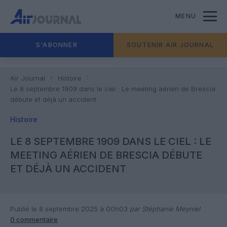
MENU
S'ABONNER
SOUTENIR AIR JOURNAL
Air Journal
Histoire
Le 8 septembre 1909 dans le ciel : Le meeting aérien de Brescia
débute et déjà un accident
Histoire
LE 8 SEPTEMBRE 1909 DANS LE CIEL : LE
MEETING AÉRIEN DE BRESCIA DÉBUTE
ET DÉJÀ UN ACCIDENT
Publié le 8 septembre 2025 à 00h03
par Stéphanie Meyniel
0 commentaire