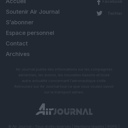
Accueil
Facebook
Soutenir Air Journal
Twitter
S’abonner
Espace personnel
Contact
Archives
Air Journal publie des informations sur les compagnies
aériennes, les avions, les nouvelles liaisons et toute
autre actualité concernant l’aéronautique civile.
Retrouvez sur Air Journal tout ce que vous voulez savoir
sur le transport aérien.
© Air Journal - Tous droits réservés |
Mentions légales
|
RGPD
|