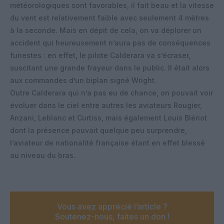
météorologiques sont favorables, il fait beau et la vitesse
du vent est relativement faible avec seulement 4 mètres
à la seconde. Mais en dépit de cela, on va déplorer un
accident qui heureusement n’aura pas de conséquences
funestes : en effet, le pilote Calderara va s’écraser,
suscitant une grande frayeur dans le public. Il était alors
aux commandes d’un biplan signé Wright.
Outre Calderara qui n’a pas eu de chance, on pouvait voir
évoluer dans le ciel entre autres les aviateurs Rougier,
Anzani, Leblanc et Curtiss, mais également Louis Blériot
dont la présence pouvait quelque peu surprendre,
l’aviateur de nationalité française étant en effet blessé
au niveau du bras.
Vous avez apprécié l’article ?
Soutenez-nous, faites un don !