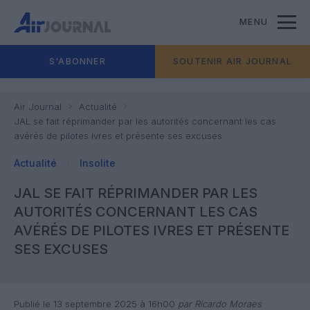
MENU
S'ABONNER
SOUTENIR AIR JOURNAL
Air Journal
Actualité
JAL se fait réprimander par les autorités concernant les cas
avérés de pilotes ivres et présente ses excuses
Actualité
Insolite
JAL SE FAIT RÉPRIMANDER PAR LES
AUTORITÉS CONCERNANT LES CAS
AVÉRÉS DE PILOTES IVRES ET PRÉSENTE
SES EXCUSES
Publié le 13 septembre 2025 à 16h00
par Ricardo Moraes