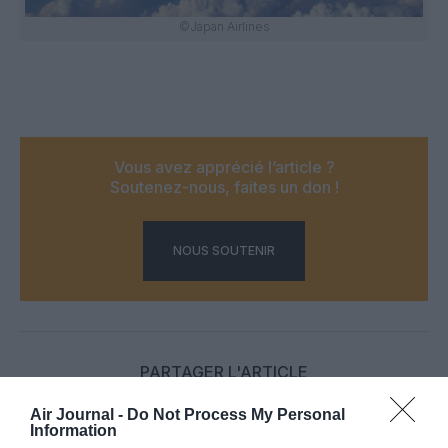
©Japan Airlines
Vous avez apprécié l’article ?
Soutenez-nous, faites un don !
NOUS SOUTENIR
PARTAGER L'ARTICLE
Air Journal -
Do Not Process My Personal
Information