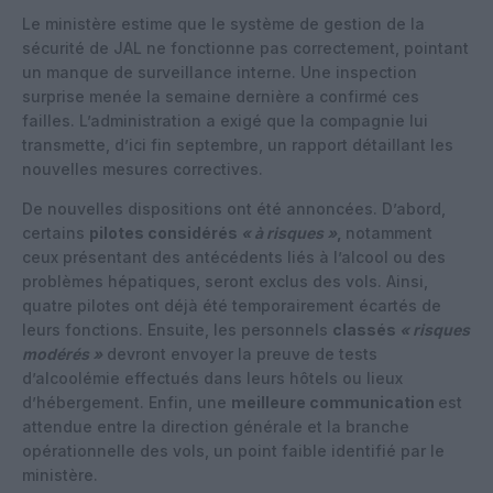
Le ministère estime que le système de gestion de la
sécurité de JAL ne fonctionne pas correctement, pointant
un manque de surveillance interne. Une inspection
surprise menée la semaine dernière a confirmé ces
failles. L’administration a exigé que la compagnie lui
transmette, d’ici fin septembre, un rapport détaillant les
nouvelles mesures correctives.
De nouvelles dispositions ont été annoncées. D’abord,
certains
pilotes considérés
« à risques »
,
notamment
ceux présentant des antécédents liés à l’alcool ou des
problèmes hépatiques, seront exclus des vols. Ainsi,
quatre pilotes ont déjà été temporairement écartés de
leurs fonctions. Ensuite, les personnels
classés
« risques
modérés »
devront envoyer la preuve de tests
d’alcoolémie effectués dans leurs hôtels ou lieux
d’hébergement. Enfin, une
meilleure communication
est
attendue entre la direction générale et la branche
opérationnelle des vols, un point faible identifié par le
ministère.