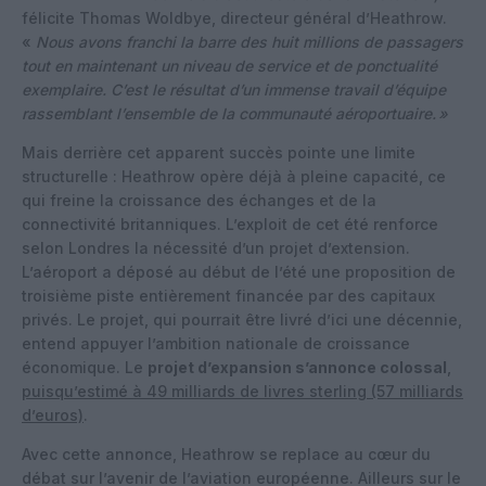
félicite Thomas Woldbye, directeur général d’Heathrow.
«
Nous avons franchi la barre des huit millions de passagers
tout en maintenant un niveau de service et de ponctualité
exemplaire. C’est le résultat d’un immense travail d’équipe
rassemblant l’ensemble de la communauté aéroportuaire. »
Mais derrière cet apparent succès pointe une limite
structurelle : Heathrow opère déjà à pleine capacité, ce
qui freine la croissance des échanges et de la
connectivité britanniques. L’exploit de cet été renforce
selon Londres la nécessité d’un projet d’extension.
L’aéroport a déposé au début de l’été une proposition de
troisième piste entièrement financée par des capitaux
privés. Le projet, qui pourrait être livré d’ici une décennie,
entend appuyer l’ambition nationale de croissance
économique. Le
projet d’expansion s’annonce colossal
,
puisqu’estimé à 49 milliards de livres sterling (57 milliards
d’euros)
.
Avec cette annonce, Heathrow se replace au cœur du
débat sur l’avenir de l’aviation européenne. Ailleurs sur le