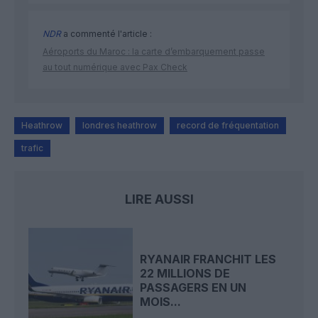
NDR
a commenté l'article :
Aéroports du Maroc : la carte d’embarquement passe
au tout numérique avec Pax Check
Heathrow
londres heathrow
record de fréquentation
trafic
LIRE AUSSI
RYANAIR FRANCHIT LES
22 MILLIONS DE
PASSAGERS EN UN
MOIS...