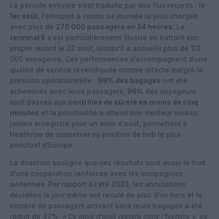
La période estivale s’est traduite par des flux records : le
1er août
, l’aéroport a connu sa journée la plus chargée
avec plus de
270 000 passagers en 24 heures
. Le
terminal 5
s’est particulièrement illustré en battant son
propre record le 22 août, lorsqu’il a accueilli plus de 112
000 voyageurs. Ces performances s’accompagnent d’une
qualité de service revendiquée comme intacte malgré la
pression opérationnelle :
98% des bagages
ont été
acheminés avec leurs passagers,
96%
des voyageurs
sont passés aux
contrôles de sûreté en moins de cinq
minutes
et la ponctualité a atteint son meilleur niveau
jamais enregistré pour un mois d’août, permettant à
Heathrow de conserver sa position de hub le plus
ponctuel d’Europe.
La direction souligne que ces résultats sont aussi le fruit
d’une coopération renforcée avec les compagnies
aériennes. Par rapport à l’été 2023, les annulations
décidées le jour même ont reculé de plus d’un tiers et le
nombre de passagers arrivant sans leurs bagages a été
réduit de 42%.
« Ce mois d’août restera dans l’histoire »,
se