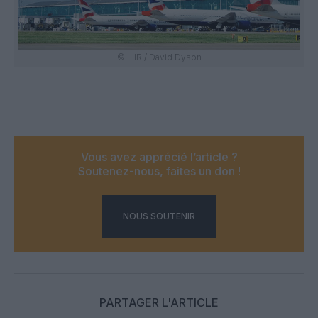
©LHR / David Dyson
Vous avez apprécié l’article ?
Soutenez-nous, faites un don !
NOUS SOUTENIR
PARTAGER L'ARTICLE