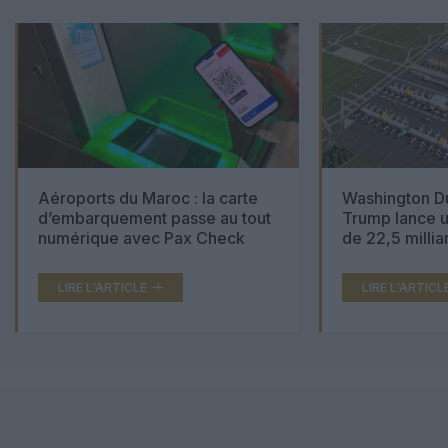
Aéroports du Maroc : la carte
Washington Du
d’embarquement passe au tout
Trump lance u
numérique avec Pax Check
de 22,5 millia
LIRE L'ARTICLE
LIRE L'ARTICL