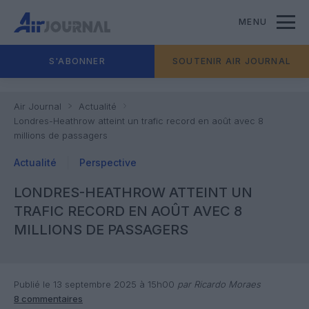
MENU
S'ABONNER
SOUTENIR AIR JOURNAL
Air Journal
Actualité
Londres-Heathrow atteint un trafic record en août avec 8
millions de passagers
Actualité
Perspective
LONDRES-HEATHROW ATTEINT UN
TRAFIC RECORD EN AOÛT AVEC 8
MILLIONS DE PASSAGERS
Publié le 13 septembre 2025 à 15h00
par Ricardo Moraes
8 commentaires