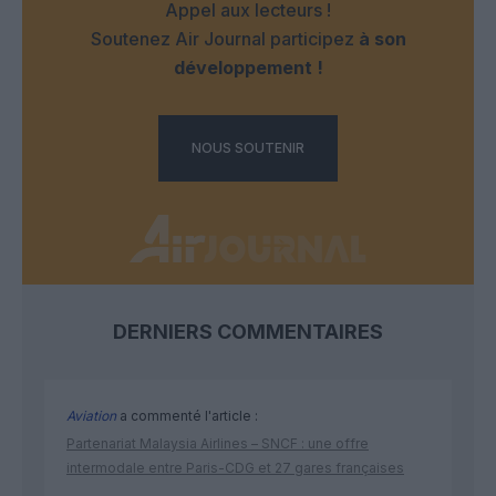
Appel aux lecteurs !
Soutenez Air Journal participez
à son
développement !
NOUS SOUTENIR
DERNIERS COMMENTAIRES
Aviation
a commenté l'article :
Partenariat Malaysia Airlines – SNCF : une offre
intermodale entre Paris-CDG et 27 gares françaises