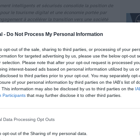
ent intelligents et sécurisés consolide la position de
our le tourisme digital et une économie portée par
engagement à accélérer la transition vers une société
urabilité financière sont maximales »
, complète Ahmad
i Finance.
l -
Do Not Process My Personal Information
PRATIQUE ET DES
to opt-out of the sale, sharing to third parties, or processing of your per
formation for targeted advertising by us, please use the below opt-out s
CRÈTES
r selection. Please note that after your opt-out request is processed y
eing interest-based ads based on personal information utilized by us or
osent déjà d’une large expertise dans les
disclosed to third parties prior to your opt-out. You may separately opt-
se 14 passerelles de paiement en ligne à ses clients
losure of your personal information by third parties on the IAB’s list of
ds fonctionne entièrement en monnaie digitale. Le
. This information may also be disclosed by us to third parties on the
IA
Participants
that may further disclose it to other third parties.
puiera sur ces bases solides pour partager savoir-
 des ateliers autour des solutions cashless dans le
l Data Processing Opt Outs
 touristes avant leur arrivée à Dubaï, pour rendre
imple, avec la promotion des paiements sans contact
o opt-out of the Sharing of my personal data.
uotidien. Les partenaires développeront des