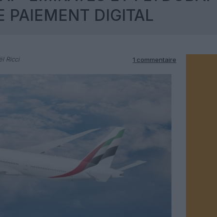
 PAIEMENT DIGITAL
l Ricci
1 commentaire