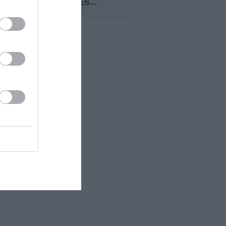
D’EMIRATES...