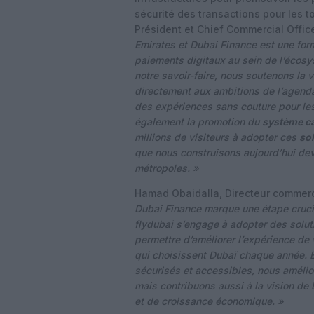
sécurité des transactions pour les 
Président et Chief Commercial Offic
Emirates et Dubai Finance est une for
paiements digitaux au sein de l’écosys
notre savoir-faire, nous soutenons la 
directement aux ambitions de l’agenda D
des expériences sans couture pour les
également la promotion du
système c
millions de visiteurs à adopter ces
sol
que nous construisons aujourd’hui de
métropoles. »
Hamad Obaidalla, Directeur commerci
Dubai Finance marque une étape crucia
flydubai s’engage à adopter des soluti
permettre d’améliorer l’expérience de 
qui choisissent Dubaï chaque année. 
sécurisés et accessibles, nous amélio
mais contribuons aussi à la vision de 
et de croissance économique. »