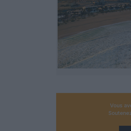
Vous ave
Soutenez