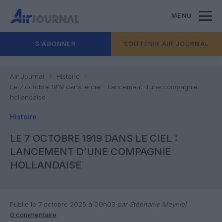
MENU
S'ABONNER
SOUTENIR AIR JOURNAL
Air Journal
Histoire
Le 7 octobre 1919 dans le ciel : Lancement d’une compagnie
hollandaise
Histoire
LE 7 OCTOBRE 1919 DANS LE CIEL :
LANCEMENT D’UNE COMPAGNIE
HOLLANDAISE
Publié le 7 octobre 2025 à 00h03
par Stéphanie Meyniel
0 commentaire