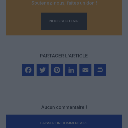
Soutenez-nous, faites un don !
NOUS SOUTENIR
PARTAGER L'ARTICLE
Facebook
Twitter
Pinterest
LinkedIn
Email
Print
Aucun commentaire !
LAISSER UN COMMENTAIRE