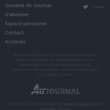
Soutenir Air Journal
Twitter
S’abonner
Espace personnel
Contact
Archives
Air Journal publie des informations sur les compagnies
aériennes, les avions, les nouvelles liaisons et toute
autre actualité concernant l’aéronautique civile.
Retrouvez sur Air Journal tout ce que vous voulez savoir
sur le transport aérien.
© Air Journal - Tous droits réservés |
Mentions légales
|
RGPD
|
Réalisation :
Madaré