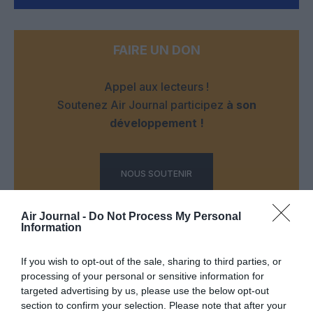
FAIRE UN DON
Appel aux lecteurs !
Soutenez Air Journal participez
à son
développement !
NOUS SOUTENIR
Air Journal -
Do Not Process My Personal
Information
If you wish to opt-out of the sale, sharing to third parties, or
processing of your personal or sensitive information for
DERNIERS COMMENTAIRES
targeted advertising by us, please use the below opt-out
section to confirm your selection. Please note that after your