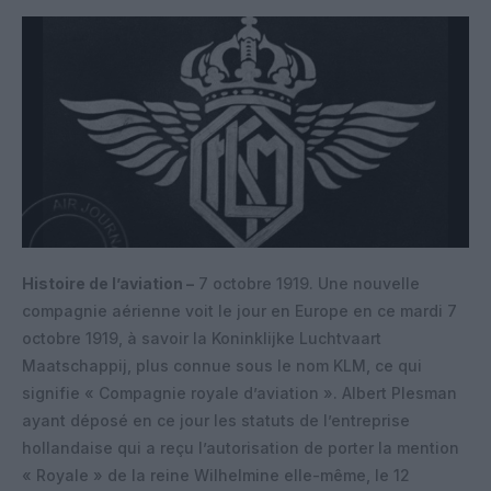
Histoire de l’aviation –
7 octobre 1919. Une nouvelle
compagnie aérienne voit le jour en Europe en ce mardi 7
octobre 1919, à savoir la Koninklijke Luchtvaart
Maatschappij, plus connue sous le nom KLM, ce qui
signifie « Compagnie royale d’aviation ». Albert Plesman
ayant déposé en ce jour les statuts de l’entreprise
hollandaise qui a reçu l’autorisation de porter la mention
« Royale » de la reine Wilhelmine elle-même, le 12