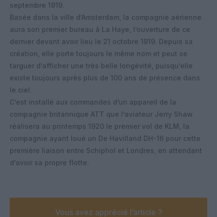
septembre 1919.
Basée dans la ville d’Amsterdam, la compagnie aérienne
aura son premier bureau à La Haye, l’ouverture de ce
dernier devant avoir lieu le 21 octobre 1919. Depuis sa
création, elle porte toujours le même nom et peut se
targuer d’afficher une très belle longévité, puisqu’elle
existe toujours après plus de 100 ans de présence dans
le ciel.
C’est installé aux commandes d’un appareil de la
compagnie britannique ATT que l’aviateur Jerry Shaw
réalisera au printemps 1920 le premier vol de KLM, la
compagnie ayant loué un De Havilland DH-16 pour cette
première liaison entre Schiphol et Londres, en attendant
d’avoir sa propre flotte.
Vous avez apprécié l’article ?