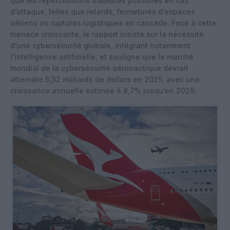
que les répercussions majeures possibles en cas
d’attaque, telles que retards, fermetures d’espaces
aériens ou ruptures logistiques en cascade. Face à cette
menace croissante, le rapport insiste sur la nécessité
d’une cybersécurité globale, intégrant notamment
l’intelligence artificielle, et souligne que le marché
mondial de la cybersécurité aéronautique devrait
atteindre 5,32 milliards de dollars en 2025, avec une
croissance annuelle estimée à 8,7% jusqu’en 2029.