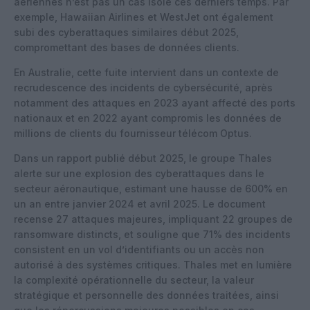
aériennes n’est pas un cas isolé ces derniers temps. Par
exemple, Hawaiian Airlines et WestJet ont également
subi des cyberattaques similaires début 2025,
compromettant des bases de données clients.
En Australie, cette fuite intervient dans un contexte de
recrudescence des incidents de cybersécurité, après
notamment des attaques en 2023 ayant affecté des ports
nationaux et en 2022 ayant compromis les données de
millions de clients du fournisseur télécom Optus.
Dans un rapport publié début 2025, le groupe Thales
alerte sur une explosion des cyberattaques dans le
secteur aéronautique, estimant une hausse de 600% en
un an entre janvier 2024 et avril 2025. Le document
recense 27 attaques majeures, impliquant 22 groupes de
ransomware distincts, et souligne que 71% des incidents
consistent en un vol d’identifiants ou un accès non
autorisé à des systèmes critiques. Thales met en lumière
la complexité opérationnelle du secteur, la valeur
stratégique et personnelle des données traitées, ainsi