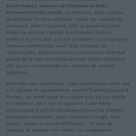
électroniques, numéros de téléphone et dates
d’anniversaire des clients
. En revanche, selon Qantas,
les données les plus sensibles comme les numéros de
passeport, cartes bancaires, mots de passe et autres
codes de sécurité n’étaient pas présents dans ce
système et n’ont donc pas été compromis. La compagnie
aérienne australienne, avec l’aide d’experts en
cybersécurité, enquête toujours pour préciser l’étendue
exacte de la fuite et accompagne ses clients concernés
afin de leur recommander des mesures de sécurité
adaptées.
Selon des sites australiens, cette cyberattaque serait liée
à un groupe de cybercriminels nommé Scattered Lapsus$
Hunters, qui aurait exigé une rançon pour ne pas révéler
ces données, sans succès apparent. Cette même
cyberattaque a affecté de nombreuses autres grandes
entreprises mondiales, parmi lesquelles Google, Ikea,
Disney, Toyota ou encore McDonald’s. Ce type de
piratage de données des clients des compagnies