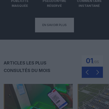
PUBLICITÉ
PSEUDONYME
COMMENTAIRE
MASQUÉE
RÉSERVÉ
INSTANTANÉ
EN SAVOIR PLUS
01
/
05
ARTICLES LES PLUS
CONSULTÉS DU MOIS