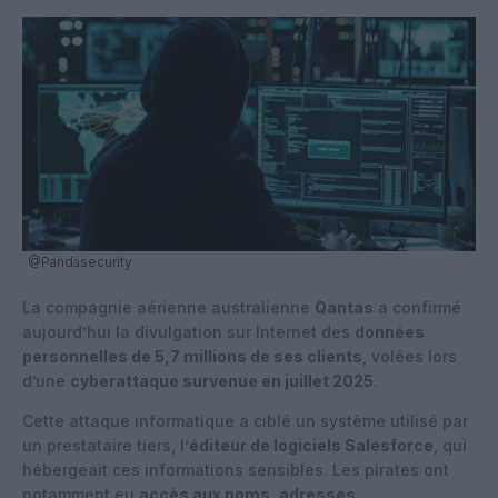
@Pandasecurity
La compagnie aérienne australienne
Qantas
a confirmé
aujourd’hui la divulgation sur Internet des
données
personnelles de 5,7 millions de ses clients
, volées lors
d’une
cyberattaque survenue en juillet 2025
.
Cette attaque informatique a ciblé un système utilisé par
un prestataire tiers, l’
éditeur de logiciels Salesforce
, qui
hébergeait ces informations sensibles. Les pirates ont
notamment eu
accès aux noms, adresses