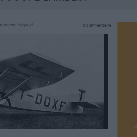
téphanie Meyniel
0 commentaire