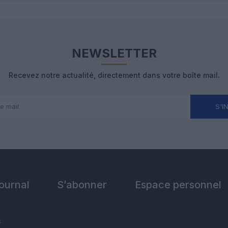
NEWSLETTER
Recevez notre actualité, directement dans votre boîte mail.
S'I
Journal
S’abonner
Espace personnel
s