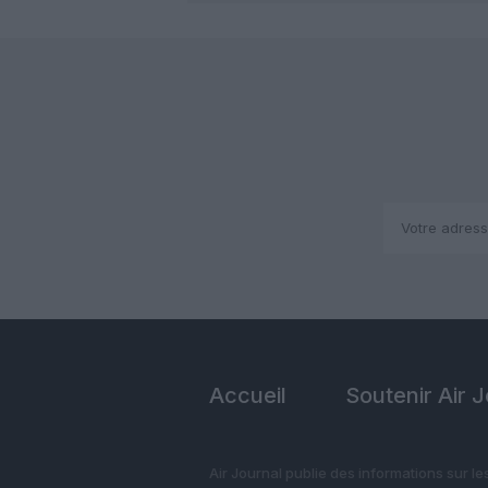
Accueil
Soutenir Air 
Air Journal publie des informations sur le