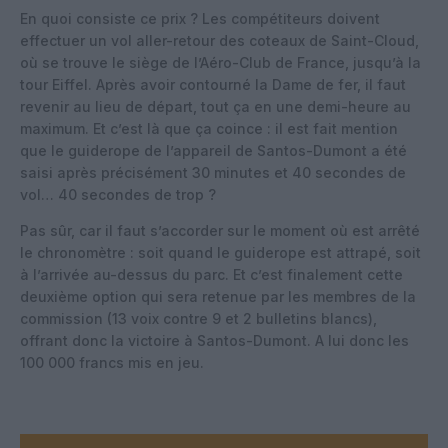
En quoi consiste ce prix ? Les compétiteurs doivent
effectuer un vol aller-retour des coteaux de Saint-Cloud,
où se trouve le siège de l’Aéro-Club de France, jusqu’à la
tour Eiffel. Après avoir contourné la Dame de fer, il faut
revenir au lieu de départ, tout ça en une demi-heure au
maximum. Et c’est là que ça coince : il est fait mention
que le guiderope de l’appareil de Santos-Dumont a été
saisi après précisément 30 minutes et 40 secondes de
vol… 40 secondes de trop ?
Pas sûr, car il faut s’accorder sur le moment où est arrêté
le chronomètre : soit quand le guiderope est attrapé, soit
à l’arrivée au-dessus du parc. Et c’est finalement cette
deuxième option qui sera retenue par les membres de la
commission (13 voix contre 9 et 2 bulletins blancs),
offrant donc la victoire à Santos-Dumont. A lui donc les
100 000 francs mis en jeu.