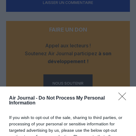
LAISSER UN COMMENTAIRE
FAIRE UN DON
Appel aux lecteurs !
Soutenez Air Journal participez
à son
développement !
NOUS SOUTENIR
Air Journal -
Do Not Process My Personal
Information
If you wish to opt-out of the sale, sharing to third parties, or
processing of your personal or sensitive information for
targeted advertising by us, please use the below opt-out
DERNIERS COMMENTAIRES