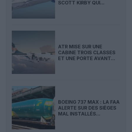
SCOTT KIRBY QUI...
ATR MISE SUR UNE
CABINE TROIS CLASSES
ET UNE PORTE AVANT...
BOEING 737 MAX : LA FAA
ALERTE SUR DES SIÈGES
MAL INSTALLÉS...