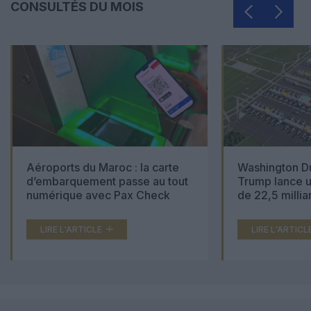
CONSULTÉS DU MOIS
Aéroports du Maroc : la carte
Washington Du
d’embarquement passe au tout
Trump lance u
numérique avec Pax Check
de 22,5 millia
LIRE L'ARTICLE
LIRE L'ARTICL