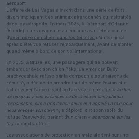
aéroport
L’affaire de Las Vegas s’inscrit dans une série de faits
divers impliquant des animaux abandonnés ou maltraités
dans les aéroports. En mars 2025, à l’aéroport d’Orlando
(Floride), une voyageuse américaine avait été accusée
d’
avoir noyé son chien dans les toilettes
d’un terminal
après s’être vue refuser l’embarquement, avant de monter
quand même à bord de son vol international.
En 2025, à Bruxelles, une passagère qui ne pouvait
embarquer avec son chien Pako, un American Bully
brachycéphale refusé par la compagnie pour raisons de
sécurité, a décidé de prendre tout de même l’avion et a
fait
envoyer l’animal seul en taxi vers un refuge
. «
Au lieu
de renoncer à ses vacances ou de chercher une solution
responsable, elle a pris l’avion seule et a appelé un taxi pour
nous envoyer son chien
», a déploré le responsable du
refuge Veeweyde, parlant d’un chien «
abandonné sur les
bras
» du chauffeur.
Les associations de protection animale alertent sur une