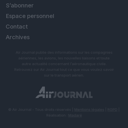
S’abonner
Espace personnel
Contact
Archives
Air Journal publie des informations sur les compagnies
aériennes, les avions, les nouvelles liaisons et toute
autre actualité concernant l’aéronautique civile.
Retrouvez sur Air Journal tout ce que vous voulez savoir
sur le transport aérien.
© Air Journal - Tous droits réservés |
Mentions légales
|
RGPD
|
Réalisation :
Madaré