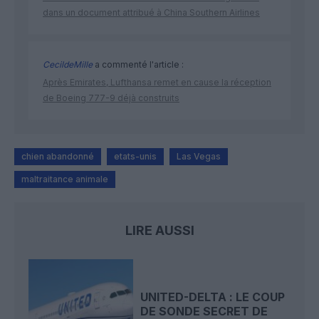
dans un document attribué à China Southern Airlines
CecildeMille
a commenté l'article :
Après Emirates, Lufthansa remet en cause la réception
de Boeing 777-9 déjà construits
chien abandonné
etats-unis
Las Vegas
maltraitance animale
LIRE AUSSI
UNITED-DELTA : LE COUP
DE SONDE SECRET DE