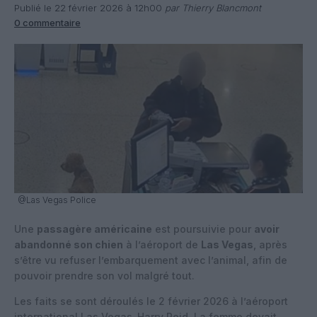
Publié le 22 février 2026 à 12h00
par Thierry Blancmont
0 commentaire
@Las Vegas Police
Une
passagère américaine
est poursuivie pour
avoir
abandonné son chien
à l’aéroport de
Las Vegas
, après
s’être vu refuser l’embarquement avec l’animal, afin de
pouvoir prendre son vol malgré tout.
Les faits se sont déroulés le 2 février 2026 à l’aéroport
international
Las Vegas-Harry Reid
. La femme devait