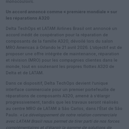
monocouloirs.
Un accord annoncé comme « première mondiale » sur
les réparations A320
Delta TechOps et LATAM Airlines Brasil ont annoncé un
accord inédit de coopération pour la réparation de
composants de la famille A320, dévoilé lors du salon
MRO Americas à Orlando le 21 avril 2026. L’objectif est de
proposer une offre intégrée de maintenance, réparation
et révision (MRO) pour les compagnies clientes dans le
monde, tout en soutenant les propres flottes A320 de
Delta et de LATAM.
Dans ce dispositif, Delta TechOps devient l’unique
interface commerciale pour un premier portefeuille de
réparations de composants A320, amené à s’élargir
progressivement, tandis que les travaux seront réalisés
au centre MRO de LATAM à São Carlos, dans l’État de São
Paulo.
«
Le développement de notre relation commerciale
avec LATAM Brasil nous permet de tirer parti de nos forces
complémentaires et d’élargir la gamme de solutions de