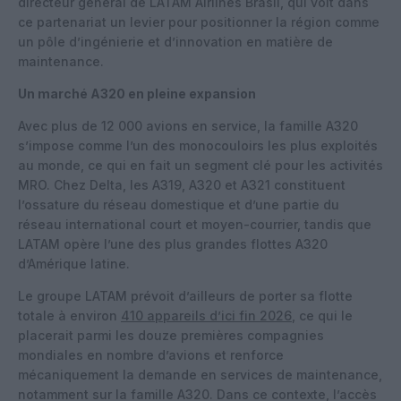
directeur général de LATAM Airlines Brasil, qui voit dans
ce partenariat un levier pour positionner la région comme
un pôle d’ingénierie et d’innovation en matière de
maintenance.
Un marché A320 en pleine expansion
Avec plus de 12 000 avions en service, la famille A320
s’impose comme l’un des monocouloirs les plus exploités
au monde, ce qui en fait un segment clé pour les activités
MRO. Chez Delta, les A319, A320 et A321 constituent
l’ossature du réseau domestique et d’une partie du
réseau international court et moyen-courrier, tandis que
LATAM opère l’une des plus grandes flottes A320
d’Amérique latine.
Le groupe LATAM prévoit d’ailleurs de porter sa flotte
totale à environ
410 appareils d’ici fin 2026
, ce qui le
placerait parmi les douze premières compagnies
mondiales en nombre d’avions et renforce
mécaniquement la demande en services de maintenance,
notamment sur la famille A320. Dans ce contexte, l’accès