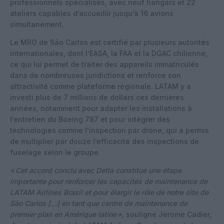
professionnels spécialisés, avec neuf hangars et 22
ateliers capables d’accueillir jusqu’à 16 avions
simultanément.
Le MRO de São Carlos est certifié par plusieurs autorités
internationales, dont l’EASA, la FAA et la DGAC chilienne,
ce qui lui permet de traiter des appareils immatriculés
dans de nombreuses juridictions et renforce son
attractivité comme plateforme régionale. LATAM y a
investi plus de 7 millions de dollars ces dernières
années, notamment pour adapter les installations à
l’entretien du Boeing 787 et pour intégrer des
technologies comme l’inspection par drone, qui a permis
de multiplier par douze l’efficacité des inspections de
fuselage selon le groupe.
«
Cet accord conclu avec Delta constitue une étape
importante pour renforcer les capacités de maintenance de
LATAM Airlines Brasil et pour élargir le rôle de notre site de
São Carlos […] en tant que centre de maintenance de
premier plan en Amérique latine
»,
souligne Jerome Cadier,