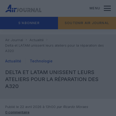
MENU
S'ABONNER
SOUTENIR AIR JOURNAL
Air Journal
Actualité
Delta et LATAM unissent leurs ateliers pour la réparation des
A320
Actualité
Technologie
DELTA ET LATAM UNISSENT LEURS
ATELIERS POUR LA RÉPARATION DES
A320
Publié le 22 avril 2026 à 13h00
par Ricardo Moraes
0 commentaire