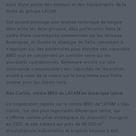
suivi d’une partie des moteurs et des équipements de la
flotte du groupe LATAM.
Cet accord prolonge une relation technique de longue
date entre les deux groupes, déjà partenaires dans le
cadre d’une coentreprise commerciale sur les réseaux
Amériques, et illustre la stratégie de Delta consistant à
s’appuyer sur des partenaires pour étendre ses capacités
MRO tout en conservant un contrôle serré sur les
standards opérationnels. Bellemare insiste sur une
croissance
«
responsable
»
des capacités de réparation,
visant à créer de la valeur sur le long terme pour Delta
comme pour les clients tiers.
São Carlos, vitrine MRO de LATAM en Amérique latine
La coopération repose sur le centre MRO de LATAM à São
Carlos, l’un des plus importants d’Amérique latine, qui
s’affirme comme pilier stratégique du dispositif. Inauguré
en 2001, le site s’étend sur près de 95 000 m²
d’installations industrielles et emploie environ 2 400