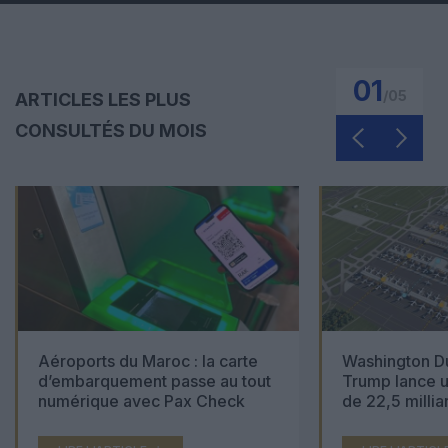
01
/
05
ARTICLES LES PLUS
CONSULTÉS DU MOIS
Aéroports du Maroc : la carte
Washington Du
d’embarquement passe au tout
Trump lance u
numérique avec Pax Check
de 22,5 millia