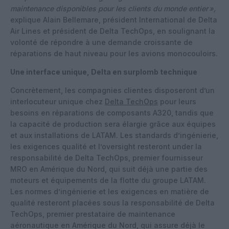
maintenance disponibles pour les clients du monde entier
»,
explique Alain Bellemare, président International de Delta
Air Lines et président de Delta TechOps, en soulignant la
volonté de répondre à une demande croissante de
réparations de haut niveau pour les avions monocouloirs.
Une interface unique, Delta en surplomb technique
Concrètement, les compagnies clientes disposeront d’un
interlocuteur unique chez
Delta TechOps
pour leurs
besoins en réparations de composants A320, tandis que
la capacité de production sera élargie grâce aux équipes
et aux installations de LATAM. Les standards d’ingénierie,
les exigences qualité et l’oversight resteront under la
responsabilité de Delta TechOps, premier fournisseur
MRO en Amérique du Nord, qui suit déjà une partie des
moteurs et équipements de la flotte du groupe LATAM.
Les normes d’ingénierie et les exigences en matière de
qualité resteront placées sous la responsabilité de Delta
TechOps, premier prestataire de maintenance
aéronautique en Amérique du Nord, qui assure déjà le