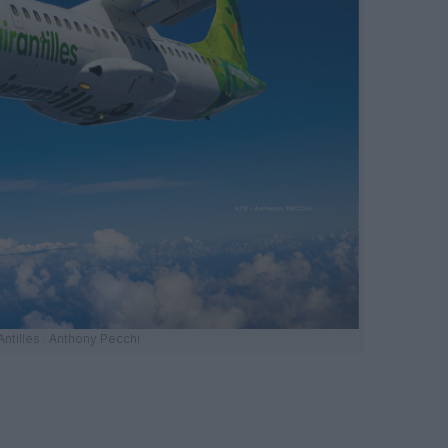
Antilles : Anthony Pecchi