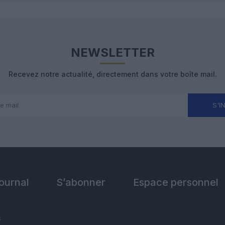
NEWSLETTER
Recevez notre actualité, directement dans votre boîte mail.
S'I
Journal
S’abonner
Espace personnel
s