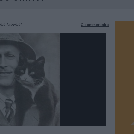
nie Meyniel
0 commentaire