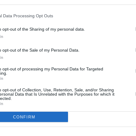
ER UN COMMENTAIRE
l Data Processing Opt Outs
o opt-out of the Sharing of my personal data.
In
o opt-out of the Sale of my Personal Data.
In
to opt-out of processing my Personal Data for Targeted
ing.
In
o opt-out of Collection, Use, Retention, Sale, and/or Sharing
ersonal Data that Is Unrelated with the Purposes for which it
lected.
In
CONFIRM