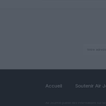
Accueil
Soutenir Air 
Air Journal publie des informations sur le