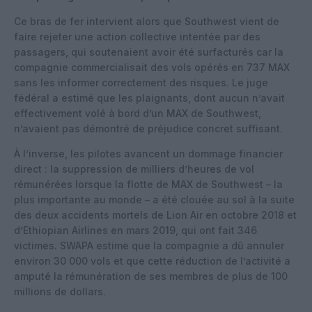
Ce bras de fer intervient alors que Southwest vient de
faire rejeter une action collective intentée par des
passagers, qui soutenaient avoir été surfacturés car la
compagnie commercialisait des vols opérés en 737 MAX
sans les informer correctement des risques. Le juge
fédéral a estimé que les plaignants, dont aucun n’avait
effectivement volé à bord d’un MAX de Southwest,
n’avaient pas démontré de préjudice concret suffisant.
À l’inverse, les pilotes avancent un dommage financier
direct : la suppression de milliers d’heures de vol
rémunérées lorsque la flotte de MAX de Southwest – la
plus importante au monde – a été clouée au sol à la suite
des deux accidents mortels de Lion Air en octobre 2018 et
d’Ethiopian Airlines en mars 2019, qui ont fait 346
victimes. SWAPA estime que la compagnie a dû annuler
environ 30 000 vols et que cette réduction de l’activité a
amputé la rémunération de ses membres de plus de 100
millions de dollars.