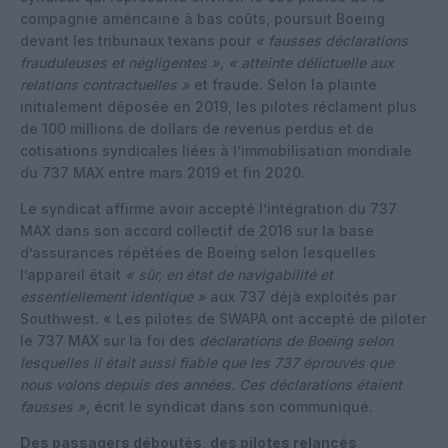
compagnie américaine à bas coûts, poursuit Boeing
devant les tribunaux texans pour
« fausses déclarations
frauduleuses et négligentes »,
« atteinte délictuelle aux
relations contractuelles »
et fraude. Selon la plainte
initialement déposée en 2019, les pilotes réclament plus
de 100 millions de dollars de revenus perdus et de
cotisations syndicales liées à l’immobilisation mondiale
du 737 MAX entre mars 2019 et fin 2020.
Le syndicat affirme avoir accepté l’intégration du 737
MAX dans son accord collectif de 2016 sur la base
d’assurances répétées de Boeing selon lesquelles
l’appareil était
« sûr, en état de navigabilité et
essentiellement identique »
aux 737 déjà exploités par
Southwest. « Les pilotes de SWAPA ont accepté de piloter
le 737 MAX sur la foi des
déclarations de Boeing selon
lesquelles il était aussi fiable que les 737 éprouvés que
nous volons depuis des années. Ces déclarations étaient
fausses »
, écrit le syndicat dans son communiqué.
Des passagers déboutés, des pilotes relancés