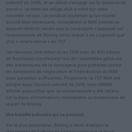
collectif de 2006, et un débat s’engage sur la question de
savoir si ce texte les oblige déjà à voler sur cette
nouvelle version. Le syndicat soutenait qu’un nouvel
accord était nécessaire, considérant le MAX comme un
appareil distinct, tandis que la compagnie s’appuyait sur
l’argumentaire de Boeing selon lequel il ne s’agissait que
d’un « simple dérivé »
du 737.
Les tensions sont telles qu’en 2016 près de 800 pilotes
de Southwest manifestent lors de l’assemblée générale
des actionnaires de la compagnie pour protester contre
les conditions de négociation et l’introduction du MAX
sans garanties suffisantes. Finalement, le 737 MAX est
intégré dans l’accord collectif de 2016, mais SWAPA
affirme aujourd’hui que ce consentement a été obtenu
sur la base d’informations incomplètes ou trompeuses de
la part de Boeing.
Une bataille judiciaire qui se poursuit
Sur le plan procédural, Boeing a tenté d’obtenir le
classement de l’affaire en faisant valoir que le litige