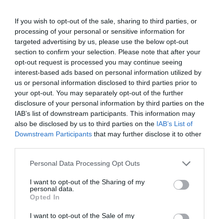
If you wish to opt-out of the sale, sharing to third parties, or
processing of your personal or sensitive information for
targeted advertising by us, please use the below opt-out
section to confirm your selection. Please note that after your
opt-out request is processed you may continue seeing
interest-based ads based on personal information utilized by
us or personal information disclosed to third parties prior to
your opt-out. You may separately opt-out of the further
disclosure of your personal information by third parties on the
IAB’s list of downstream participants. This information may
also be disclosed by us to third parties on the
IAB’s List of
Downstream Participants
that may further disclose it to other
©Boeing
third parties.
Personal Data Processing Opt Outs
I want to opt-out of the Sharing of my
Vous avez apprécié l’article ?
personal data.
Soutenez-nous, faites un don !
Opted In
I want to opt-out of the Sale of my