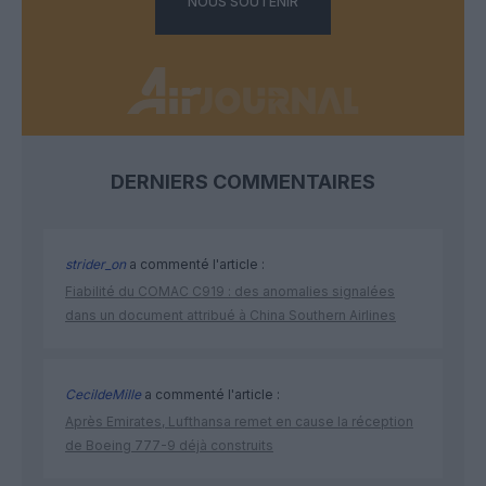
NOUS SOUTENIR
DERNIERS COMMENTAIRES
strider_on
a commenté l'article :
Fiabilité du COMAC C919 : des anomalies signalées
dans un document attribué à China Southern Airlines
CecildeMille
a commenté l'article :
Après Emirates, Lufthansa remet en cause la réception
de Boeing 777-9 déjà construits