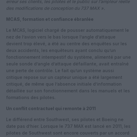
erreur ses clients, les pilotes et le public sur l’ampleur réelle
des modifications de conception du 737 MAX ».
MCAS, formation et confiance ébranlée
Le MCAS, logiciel chargé de pousser automatiquement le
nez de l’avion vers le bas lorsque l’angle d’attaque
devient trop élevé, a été au centre des enquêtes sur les
deux accidents, les enquêteurs ayant conclu qu’un
fonctionnement intempestif du système, alimenté par une
seule sonde d’angle d’attaque défaillante, avait entraîné
une perte de contrôle. Le fait qu’un système aussi
critique repose sur un capteur unique a été largement
critiqué, de même que l’absence initiale d’information
détaillée sur son fonctionnement dans les manuels et les
formations des pilotes.
Un conflit contractuel qui remonte à 2011
Le différend entre Southwest, ses pilotes et Boeing ne
date pas d’hier. Lorsque le 737 MAX est lancé en 2011, les
pilotes de Southwest sont encore couverts par un accord