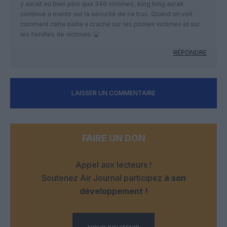
y aurait eu bien plus que 346 victimes, bing bing aurait
continué à mentir sur la sécurité de ce truc. Quand on voit
comment cette boîte a craché sur les pilotes victimes et sur
les familles de victimes 🤮
RÉPONDRE
LAISSER UN COMMENTAIRE
FAIRE UN DON
Appel aux lecteurs !
Soutenez Air Journal participez
à son
développement !