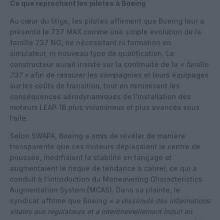
Ce que reprochent les pilotes à Boeing
Au cœur du litige, les pilotes affirment que Boeing leur a
présenté le 737 MAX comme une simple évolution de la
famille 737 NG, ne nécessitant ni formation en
simulateur, ni nouveau type de qualification. Le
constructeur aurait insisté sur la continuité de la
« famille
737 »
afin de rassurer les compagnies et leurs équipages
sur les coûts de transition, tout en minimisant les
conséquences aérodynamiques de l’installation des
moteurs LEAP‑1B plus volumineux et plus avancés sous
l’aile.
Selon SWAPA, Boeing a omis de révéler de manière
transparente que ces moteurs déplaçaient le centre de
poussée, modifiaient la stabilité en tangage et
augmentaient le risque de tendance à cabrer, ce qui a
conduit à l’introduction du Maneuvering Characteristics
Augmentation System (MCAS). Dans sa plainte, le
syndicat affirme que Boeing
« a dissimulé des informations
vitales aux régulateurs et a intentionnellement induit en