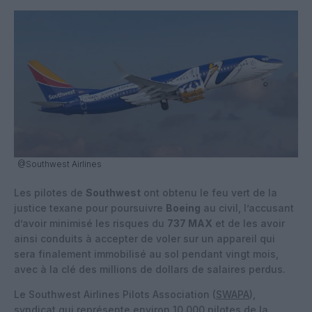
@Southwest Airlines
Les pilotes de
Southwest
ont obtenu le feu vert de la
justice texane pour poursuivre
Boeing
au civil, l’accusant
d’avoir minimisé les risques du
737 MAX
et de les avoir
ainsi conduits à accepter de voler sur un appareil qui
sera finalement immobilisé au sol pendant vingt mois,
avec à la clé des millions de dollars de salaires perdus.
Le Southwest Airlines Pilots Association (
SWAPA
),
syndicat qui représente environ 10 000 pilotes de la