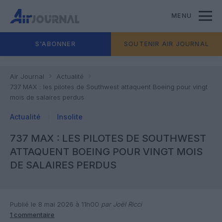
MENU
S'ABONNER
SOUTENIR AIR JOURNAL
Air Journal
Actualité
737 MAX : les pilotes de Southwest attaquent Boeing pour vingt
mois de salaires perdus
Actualité
Insolite
737 MAX : LES PILOTES DE SOUTHWEST
ATTAQUENT BOEING POUR VINGT MOIS
DE SALAIRES PERDUS
Publié le 8 mai 2026 à 11h00
par Joël Ricci
1 commentaire