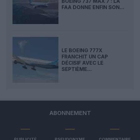
BOEING 737 MAX 7 : LA
FAA DONNE ENFIN SON...
LE BOEING 777X
FRANCHIT UN CAP
DÉCISIF AVEC LE
SEPTIÈME...
ABONNEMENT
PUBLICITÉ
PSEUDONYME
COMMENTAIRE