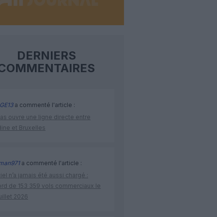
DERNIERS
COMMENTAIRES
GE13
a commenté l'article :
as ouvre une ligne directe entre
ine et Bruxelles
man971
a commenté l'article :
iel n’a jamais été aussi chargé :
ord de 153 359 vols commerciaux le
uillet 2026