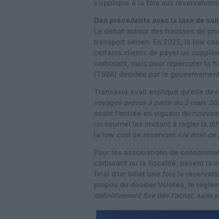
s’applique à la fois aux réservation
Des précédents avec la taxe de soli
Le débat autour des hausses de pri
transport aérien. En 2025, la low c
certains clients de payer un supplém
carburant, mais pour répercuter la ha
(TSBA) décidée par le gouvernement
Transavia avait expliqué qu’elle dev
voyages prévus à partir du 3 mars 20
avant l’entrée en vigueur du nouve
un courriel les invitant à régler la
la low cost se réservant «
le droit de
Pour les associations de consommate
carburant ou la fiscalité, posent la 
final d’un billet une fois la réserv
propos du dossier Volotea, le règle
définitivement fixé dès l’achat, sans p