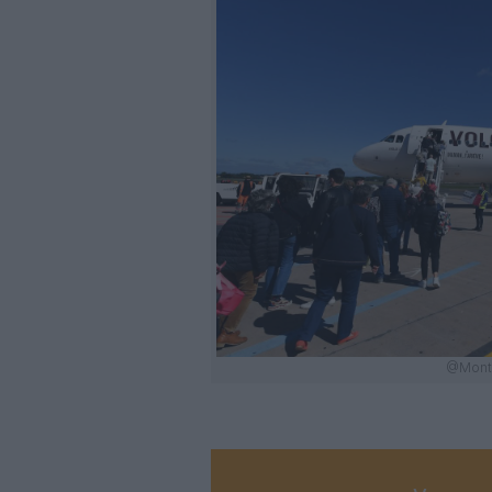
@Montp