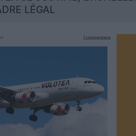
ADRE LÉGAL
ai
1 commentaire