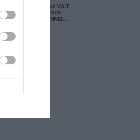
LUFTHANSA VOIT
SON BÉNÉFICE
OPÉRATIONNEL...