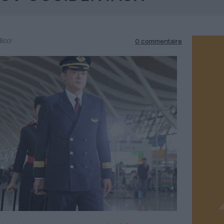
icci
0 commentaire