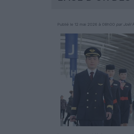
Publié le 12 mai 2026 à 08h00
par Joël R