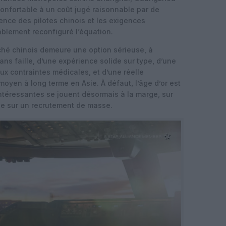
onfortable à un coût jugé raisonnable par de
ence des pilotes chinois et les exigences
ablement reconfiguré l’équation.
rché chinois demeure une option sérieuse, à
ans faille, d’une expérience solide sur type, d’une
x contraintes médicales, et d’une réelle
en à long terme en Asie. À défaut, l’âge d’or est
intéressantes se jouent désormais à la marge, sur
e sur un recrutement de masse.