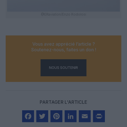
@ERaviation/Enzo Rodolosi
Vous avez apprécié l’article ?
Soutenez-nous, faites un don !
NOUS SOUTENIR
PARTAGER L'ARTICLE