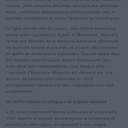
voiture. Cette nouvelle desserte répond à une demande
mixte, combinant déplacements professionnels vers la
capitale européenne et visites familiales ou touristiques.
La ligne directe vers Essaouira, ville côtière marocaine
située entre Casablanca, Agadir et Marrakech, répond à
la fois aux attentes de la diaspora marocaine désireuse
de rejoindre famille et proches, et à celles des touristes
en quête de destinations balnéaires. EasyJet opère déjà
des liaisons vers Essaouira depuis Bordeaux et Lyon,
avec deux vols hebdomadaires pour chaque ville.
L’aéroport d’Essaouira-Mogador est desservi par une
dizaine de liaisons internationales en 2026,
principalement opérées par des compagnies low cost
européennes.
Un renforcement stratégique de la base nantaise
« En reliant directement Nantes à Bruxelles et à Essaouira,
Vinci Airports et easyJet accompagnent la dynamique de
mobilité de notre région, en répondant à des usages