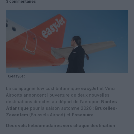
3 commentaires
@easyJet
La compagnie low cost britannique
easyJet
et Vinci
Airports annoncent l’ouverture de deux nouvelles
destinations directes au départ de l’aéroport
Nantes
Atlantique
pour la saison automne 2026 :
Bruxelles-
Zaventem
(Brussels Airport) et
Essaouira
.
Deux vols hebdomadaires vers chaque destination