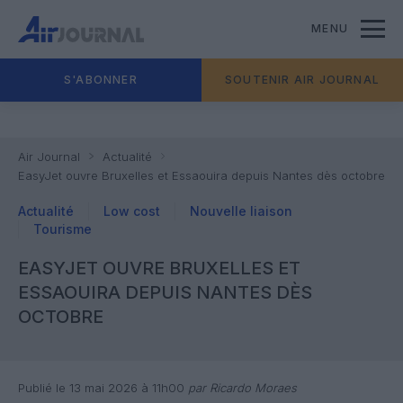
MENU
S'ABONNER
SOUTENIR AIR JOURNAL
Air Journal
Actualité
EasyJet ouvre Bruxelles et Essaouira depuis Nantes dès octobre
Actualité
Low cost
Nouvelle liaison
Tourisme
EASYJET OUVRE BRUXELLES ET
ESSAOUIRA DEPUIS NANTES DÈS
OCTOBRE
Publié le 13 mai 2026 à 11h00
par Ricardo Moraes