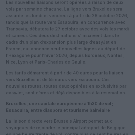
Les nouvelles liaisons seront opérées à raison de deux
vols par semaine chacune. La ligne vers Bruxelles sera
assurée les lundi et vendredi à partir du 26 octobre 2026,
tandis que la route vers Essaouira, en concurrence avec
Transavia, débutera le 27 octobre avec des vols les mardi
et samedi. Ces deux destinations s’inscrivent dans le
cadre d’un plan d’expansion plus large
d’easyJet
en
France, qui annonce neuf nouvelles lignes au départ de
l’Hexagone pour l’hiver 2026, depuis Bordeaux, Nantes,
Nice, Lyon et Paris-Charles de Gaulle.
Les tarifs démarrent à partir de 40 euros pour la liaison
vers Bruxelles et de 55 euros vers Essaouira. Ces
nouvelles routes, toutes deux opérées en exclusivité par
easyJet, sont d’ores et déjà disponibles à la réservation.
Bruxelles, une capitale européenne à 1h30 de vol ;
Essaouira, entre diaspora et tourisme balnéaire
La liaison directe vers Brussels Airport permet aux
voyageurs de rejoindre le principal aéroport de Belgique
en une heure trente de vol, contre plus de sept heures en