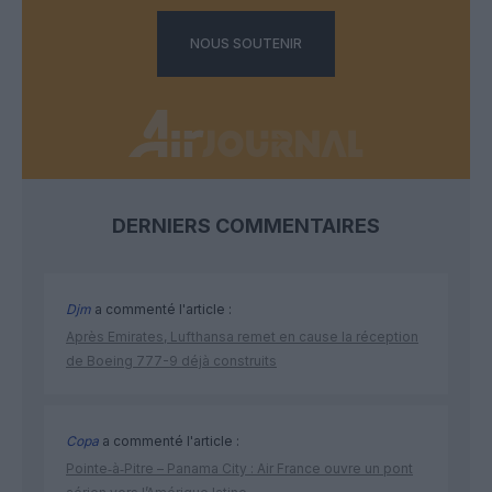
NOUS SOUTENIR
DERNIERS COMMENTAIRES
Djm
a commenté l'article :
Après Emirates, Lufthansa remet en cause la réception
de Boeing 777-9 déjà construits
Copa
a commenté l'article :
Pointe‑à‑Pitre – Panama City : Air France ouvre un pont