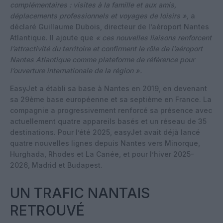
complémentaires : visites à la famille et aux amis,
déplacements professionnels et voyages de loisirs »,
a
déclaré Guillaume Dubois, directeur de l’aéroport Nantes
Atlantique. Il ajoute que
« ces nouvelles liaisons renforcent
l’attractivité du territoire et confirment le rôle de l’aéroport
Nantes Atlantique comme plateforme de référence pour
l’ouverture internationale de la région ».
EasyJet a établi sa base à Nantes en 2019, en devenant
sa 29ème base européenne et sa septième en France. La
compagnie a progressivement renforcé sa présence avec
actuellement quatre appareils basés et un réseau de 35
destinations. Pour l’été 2025, easyJet avait déjà lancé
quatre nouvelles lignes depuis Nantes vers Minorque,
Hurghada, Rhodes et La Canée, et pour l’hiver 2025-
2026, Madrid et Budapest.
UN TRAFIC NANTAIS
RETROUVÉ