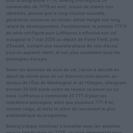
pour le programme 777X. Boeing a enregistré 28
commandes de 777X en avril, issues de clients non
identifiés, preuve que le long-courrier nouvelle
génération conserve un certain attrait malgré son long
retard de développement. Parallèlement, le premier 777‑9
de série configuré pour Lufthansa a effectué son vol
inaugural le 7 mai 2026 au départ de Paine Field, près
d’Everett, ouvrant une nouvelle phase de vols d’essai
pour un appareil client, et non plus seulement pour les
prototypes d’essais.
Selon les données de suivi de vol, l’avion a décollé en
début de soirée pour un vol d’environ trois heures au-
dessus de l’État de Washington et de l’Oregon, atteignant
environ 39 000 pieds avant de revenir se poser sur sa
base. Lufthansa a commandé 20 777‑9 pour ses
opérations passagers, ainsi que plusieurs 777‑8 en
version cargo, et reste le client de lancement le plus
emblématique du programme.
Boeing indique continuer à travailler avec les autorités
pour la certification du 777X, un jalon déterminant pour