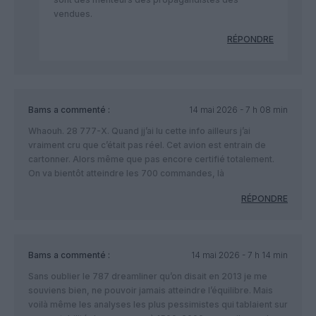
vendues.
RÉPONDRE
Bams
a commenté :
14 mai 2026 - 7 h 08 min
Whaouh. 28 777-X. Quand jj’ai lu cette info ailleurs j’ai
vraiment cru que c’était pas réel. Cet avion est entrain de
cartonner. Alors même que pas encore certifié totalement.
On va bientôt atteindre les 700 commandes, là
RÉPONDRE
Bams
a commenté :
14 mai 2026 - 7 h 14 min
Sans oublier le 787 dreamliner qu’on disait en 2013 je me
souviens bien, ne pouvoir jamais atteindre l’équilibre. Mais
voilà même les analyses les plus pessimistes qui tablaient sur