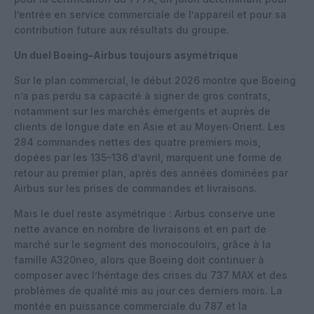
l’entrée en service commerciale de l’appareil et pour sa
contribution future aux résultats du groupe.
Un duel Boeing–Airbus toujours asymétrique
Sur le plan commercial, le début 2026 montre que Boeing
n’a pas perdu sa capacité à signer de gros contrats,
notamment sur les marchés émergents et auprès de
clients de longue date en Asie et au Moyen‑Orient. Les
284 commandes nettes des quatre premiers mois,
dopées par les 135–136 d’avril, marquent une forme de
retour au premier plan, après des années dominées par
Airbus sur les prises de commandes et livraisons.
Mais le duel reste asymétrique : Airbus conserve une
nette avance en nombre de livraisons et en part de
marché sur le segment des monocouloirs, grâce à la
famille A320neo, alors que Boeing doit continuer à
composer avec l’héritage des crises du 737 MAX et des
problèmes de qualité mis au jour ces derniers mois. La
montée en puissance commerciale du 787 et la