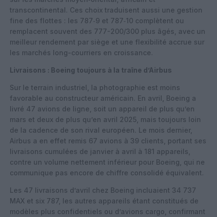
transcontinental. Ces choix traduisent aussi une gestion
fine des flottes : les 787‑9 et 787‑10 complètent ou
remplacent souvent des 777-200/300 plus âgés, avec un
meilleur rendement par siège et une flexibilité accrue sur
les marchés long-courriers en croissance.
Livraisons : Boeing toujours à la traîne d’Airbus
Sur le terrain industriel, la photographie est moins
favorable au constructeur américain. En avril, Boeing a
livré 47 avions de ligne, soit un appareil de plus qu’en
mars et deux de plus qu’en avril 2025, mais toujours loin
de la cadence de son rival européen. Le mois dernier,
Airbus a en effet remis 67 avions à 39 clients, portant ses
livraisons cumulées de janvier à avril à 181 appareils,
contre un volume nettement inférieur pour Boeing, qui ne
communique pas encore de chiffre consolidé équivalent.
Les 47 livraisons d’avril chez Boeing incluaient 34 737
MAX et six 787, les autres appareils étant constitués de
modèles plus confidentiels ou d’avions cargo, confirmant