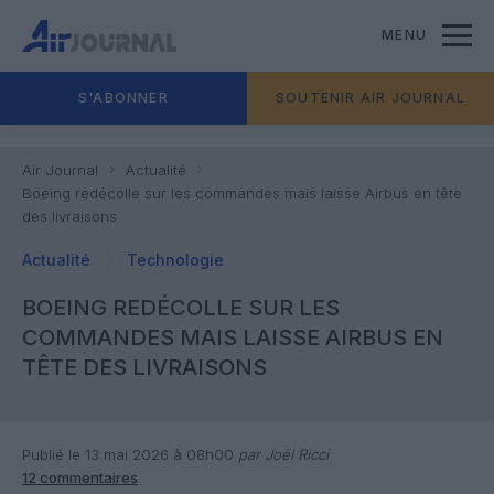
MENU
S'ABONNER
SOUTENIR AIR JOURNAL
Air Journal
Actualité
Boeing redécolle sur les commandes mais laisse Airbus en tête
des livraisons
Actualité
Technologie
BOEING REDÉCOLLE SUR LES
COMMANDES MAIS LAISSE AIRBUS EN
TÊTE DES LIVRAISONS
Publié le 13 mai 2026 à 08h00
par Joël Ricci
12 commentaires