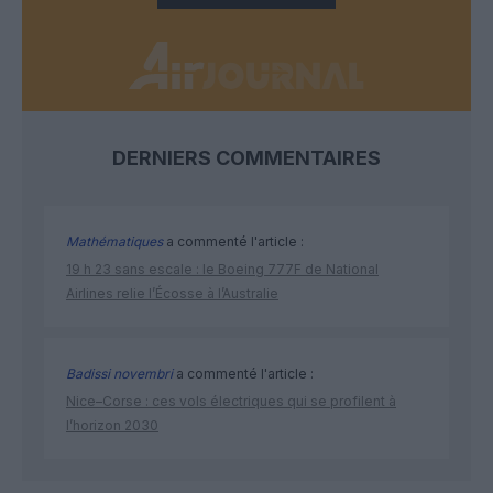
DERNIERS COMMENTAIRES
Mathématiques
a commenté l'article :
19 h 23 sans escale : le Boeing 777F de National
Airlines relie l’Écosse à l’Australie
Badissi novembri
a commenté l'article :
Nice–Corse : ces vols électriques qui se profilent à
l’horizon 2030