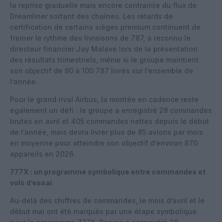
la reprise graduelle mais encore contrainte du flux de
Dreamliner sortant des chaînes. Les retards de
certification de certains sièges premium continuent de
freiner le rythme des livraisons de 787, a reconnu le
directeur financier Jay Malave lors de la présentation
des résultats trimestriels, même si le groupe maintient
son objectif de 90 à 100 787 livrés sur l’ensemble de
l’année.
Pour le grand rival Airbus, la montée en cadence reste
également un défi : le groupe a enregistré 28 commandes
brutes en avril et 405 commandes nettes depuis le début
de l’année, mais devra livrer plus de 85 avions par mois
en moyenne pour atteindre son objectif d’environ 870
appareils en 2026.
777X : un programme symbolique entre commandes et
vols d’essai
Au-delà des chiffres de commandes, le mois d’avril et le
début mai ont été marqués par une étape symbolique