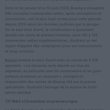
Entre le 1er janvier et le 30 avril 2026, Boeing a enregistré
284 nouvelles commandes nettes, après annulations et
conversions, soit le plus haut niveau pour cette période
depuis 2014 selon les données publiées par le groupe.
Sur le seul mois d’avril, le constructeur a quasiment
doublé son score du premier trimestre, avec 135 à 136
commandes nettes supplémentaires, illustrant un net
regain d’appétit des compagnies pour ses monocouloirs
et long-courriers.
Boeing
termine le mois d’avril avec un carnet de 6 216
appareils.
« La demande reste robuste sur tous les
segments, en particulier pour les monocouloirs et les gros-
porteurs économes en carburant »,
souligne un
responsable des ventes de Boeing cité par la presse
spécialisée, illustrant l’ancrage de la reprise du trafic
aérien mondial.
737 MAX et Dreamliner en première ligne