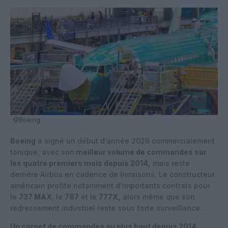
@Boeing
Boeing
a signé un début d’année 2026 commercialement
tonique, avec son
meilleur volume de commandes sur
les quatre premiers mois depuis 2014,
mais reste
derrière Airbus en cadence de livraisons. Le constructeur
américain profite notamment d’importants contrats pour
le
737 MAX
, le
787
et le
777X,
alors même que son
redressement industriel reste sous forte surveillance.
Un carnet de commandes au plus haut depuis 2014