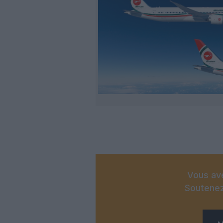
Vous ave
Soutenez