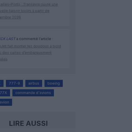
elles–Porto : Transavia ouvre une
elle liaison loisirs à partir de
embre 2026
CK LAST
a commenté l'article :
yJet fait monter les doudous à bord
c des cartes d’embarquement
iées
X
777-9
airbus
boeing
777X
commande d'avions
 avion
LIRE AUSSI