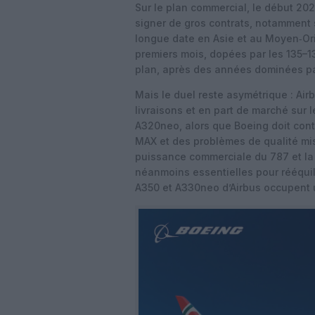
Sur le plan commercial, le début 20
signer de gros contrats, notamment 
longue date en Asie et au Moyen‑Or
premiers mois, dopées par les 135–1
plan, après des années dominées par
Mais le duel reste asymétrique : A
livraisons et en part de marché sur 
A320neo, alors que Boeing doit cont
MAX et des problèmes de qualité mis
puissance commerciale du 787 et la 
néanmoins essentielles pour rééquilib
A350 et A330neo d’Airbus occupent un