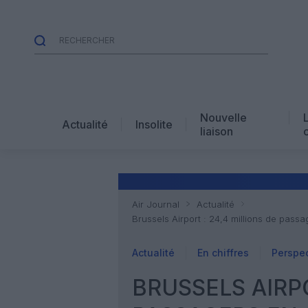
Nouvelle
Actualité
Insolite
liaison
Air Journal
Actualité
Brussels Airport : 24,4 millions de pass
Actualité
En chiffres
Perspec
BRUSSELS AIRPO