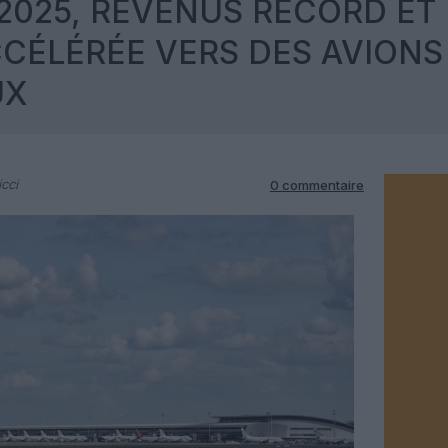
2025, REVENUS RECORD ET
CÉLÉRÉE VERS DES AVIONS
UX
cci
0 commentaire