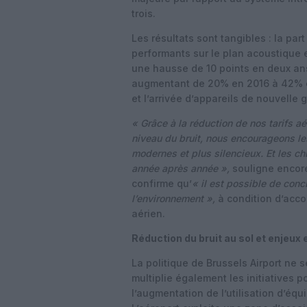
trois.
Les résultats sont tangibles : la par
performants sur le plan acoustique
une hausse de 10 points en deux ans.
augmentant de 20% en 2016 à 42% en
et l’arrivée d’appareils de nouvelle
« Grâce à la réduction de nos tarifs a
niveau du bruit, nous encourageons l
modernes et plus silencieux. Et les ch
année après année »,
souligne encore 
confirme qu’
« il est possible de conci
l’environnement »,
à condition d’acco
aérien.
Réduction du bruit au sol et enjeu
La politique de Brussels Airport ne se
multiplie également les initiatives 
l’augmentation de l’utilisation d’éq