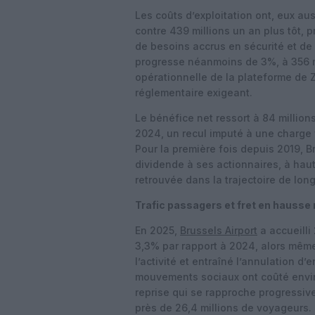
Les coûts d’exploitation ont, eux au
contre 439 millions un an plus tôt, 
de besoins accrus en sécurité et d
progresse néanmoins de 3%, à 356 mil
opérationnelle de la plateforme de
réglementaire exigeant.
Le bénéfice net ressort à 84 millions
2024, un recul imputé à une charge 
Pour la première fois depuis 2019, 
dividende à ses actionnaires, à haut
retrouvée dans la trajectoire de long
Trafic passagers et fret en hausse
En 2025,
Brussels Airport
a accueilli
3,3% par rapport à 2024, alors même
l’activité et entraîné l’annulation d
mouvements sociaux ont coûté envir
reprise qui se rapproche progressiv
près de 26,4 millions de voyageurs.