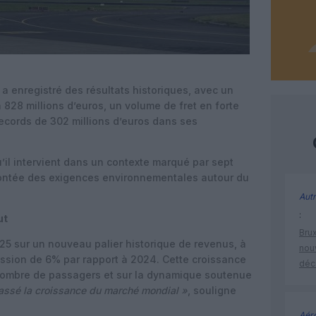
a enregistré des résultats historiques, avec un
 828 millions d’euros, un volume de fret en forte
ecords de 302 millions d’euros dans ses
u’il intervient dans un contexte marqué par sept
montée des exigences environnementales autour du
Autr
:
ut
Brux
2025 sur un nouveau palier historique de revenus, à
nouv
ression de 6% par rapport à 2024. Cette croissance
déc
 nombre de passagers et sur la dynamique soutenue
assé la croissance du marché mondial »
, souligne
Aéro