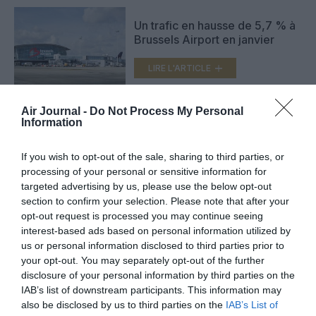
Un trafic en hausse de 5,7 % à
Brussels Airport en janvier
LIRE L'ARTICLE
Air Journal -
Do Not Process My Personal
Information
Déjà 24 millions de passagers à
Brussels Airport : nouveau
record
If you wish to opt-out of the sale, sharing to third parties, or
LIRE L'ARTICLE
processing of your personal or sensitive information for
targeted advertising by us, please use the below opt-out
section to confirm your selection. Please note that after your
opt-out request is processed you may continue seeing
interest-based ads based on personal information utilized by
VOIR PLUS D'ARTICLES
us or personal information disclosed to third parties prior to
your opt-out. You may separately opt-out of the further
disclosure of your personal information by third parties on the
IAB’s list of downstream participants. This information may
FAIRE UN DON
also be disclosed by us to third parties on the
IAB’s List of