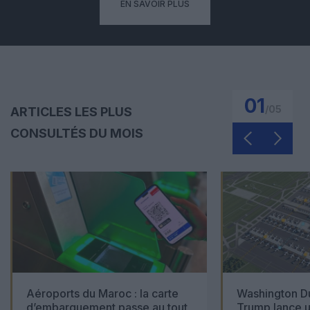
EN SAVOIR PLUS
01
/
05
ARTICLES LES PLUS
CONSULTÉS DU MOIS
Aéroports du Maroc : la carte
Washington Du
d’embarquement passe au tout
Trump lance u