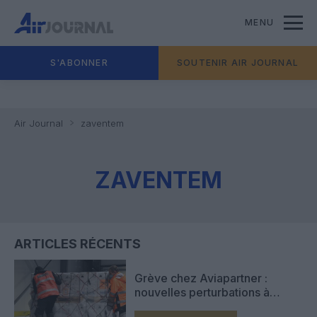
MENU
S'ABONNER
SOUTENIR AIR JOURNAL
Air Journal
zaventem
ZAVENTEM
ARTICLES RÉCENTS
Grève chez Aviapartner :
nouvelles perturbations à
Brussels Airport après l’échec