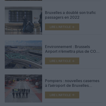
Bruxelles a doublé son trafic
passagers en 2022
LIRE L'ARTICLE
Environnement : Brussels
Airport n’émettra plus de CO2
d’ici 2050
LIRE L'ARTICLE
Pompiers : nouvelles casernes
à l’aéroport de Bruxelles
(vidéo)
LIRE L'ARTICLE