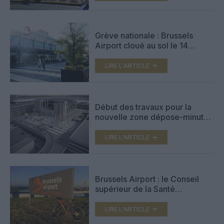
Grève nationale : Brussels
Airport cloué au sol le 14
octobre
LIRE L'ARTICLE
Début des travaux pour la
nouvelle zone dépose-minute
à Brussels Airport
LIRE L'ARTICLE
Brussels Airport : le Conseil
supérieur de la Santé
recommande l’interdiction
complète des vols de nuit
LIRE L'ARTICLE