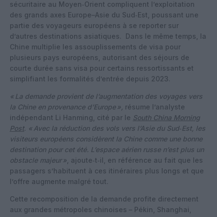
sécuritaire au Moyen‑Orient compliquent l’exploitation
des grands axes Europe–Asie du Sud‑Est, poussant une
partie des voyageurs européens à se reporter sur
d’autres destinations asiatiques.
Dans le même temps, la
Chine multiplie les assouplissements de visa pour
plusieurs pays européens, autorisant des séjours de
courte durée sans visa pour certains ressortissants et
simplifiant les formalités d’entrée depuis 2023.
«
La demande provient de l’augmentation des voyages vers
la Chine en provenance d’Europe
»,
résume l’analyste
indépendant Li Hanming, cité par le
South China Morning
Post
.
«
Avec la réduction des vols vers l’Asie du Sud‑Est, les
visiteurs européens considèrent la Chine comme une bonne
destination pour cet été. L’espace aérien russe n’est plus un
obstacle majeur
»
, ajoute‑t‑il, en référence au fait que les
passagers s’habituent à ces itinéraires plus longs et que
l’offre augmente malgré tout.
Cette recomposition de la demande profite directement
aux grandes métropoles chinoises – Pékin, Shanghai,