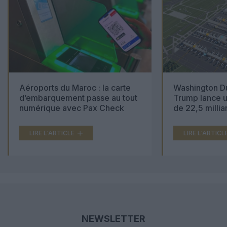
Aéroports du Maroc : la carte
Washington Du
d’embarquement passe au tout
Trump lance u
numérique avec Pax Check
de 22,5 millia
LIRE L'ARTICLE
LIRE L'ARTICL
NEWSLETTER