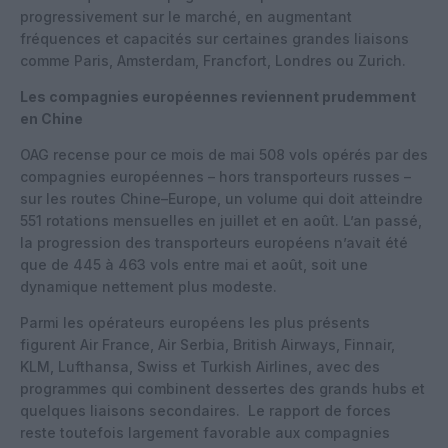
progressivement sur le marché, en augmentant
fréquences et capacités sur certaines grandes liaisons
comme Paris, Amsterdam, Francfort, Londres ou Zurich.
Les compagnies européennes reviennent prudemment
en Chine
OAG recense pour ce mois de mai 508 vols opérés par des
compagnies européennes – hors transporteurs russes –
sur les routes Chine–Europe, un volume qui doit atteindre
551 rotations mensuelles en juillet et en août. L’an passé,
la progression des transporteurs européens n’avait été
que de 445 à 463 vols entre mai et août, soit une
dynamique nettement plus modeste.
Parmi les opérateurs européens les plus présents
figurent Air France, Air Serbia, British Airways, Finnair,
KLM, Lufthansa, Swiss et Turkish Airlines, avec des
programmes qui combinent dessertes des grands hubs et
quelques liaisons secondaires.
Le rapport de forces
reste toutefois largement favorable aux compagnies