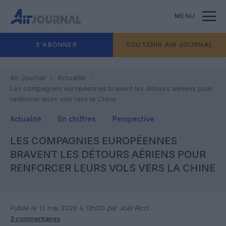
MENU
S'ABONNER
SOUTENIR AIR JOURNAL
Air Journal
Actualité
Les compagnies européennes bravent les détours aériens pour
renforcer leurs vols vers la Chine
Actualité
En chiffres
Perspective
LES COMPAGNIES EUROPÉENNES
BRAVENT LES DÉTOURS AÉRIENS POUR
RENFORCER LEURS VOLS VERS LA CHINE
Publié le 13 mai 2026 à 13h00
par Joël Ricci
3 commentaires