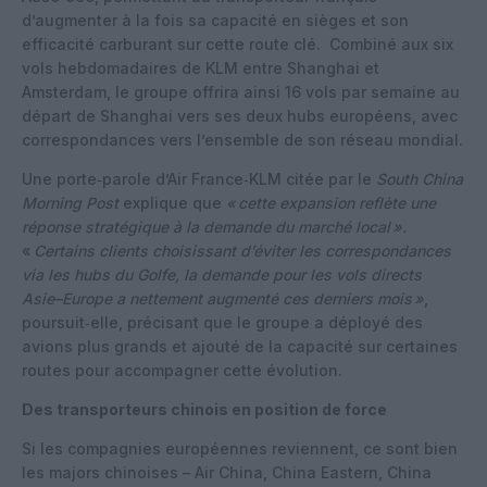
d’augmenter à la fois sa capacité en sièges et son
efficacité carburant sur cette route clé.
Combiné aux six
vols hebdomadaires de KLM entre Shanghai et
Amsterdam, le groupe offrira ainsi 16 vols par semaine au
départ de Shanghai vers ses deux hubs européens, avec
correspondances vers l’ensemble de son réseau mondial.
Une porte‑parole d’Air France‑KLM citée par le
South China
Morning Post
explique que
«
cette expansion reflète une
réponse stratégique à la demande du marché local
».
«
Certains clients choisissant d’éviter les correspondances
via les hubs du Golfe, la demande pour les vols directs
Asie–Europe a nettement augmenté ces derniers mois
»
,
poursuit‑elle, précisant que le groupe a déployé des
avions plus grands et ajouté de la capacité sur certaines
routes pour accompagner cette évolution.
Des transporteurs chinois en position de force
Si les compagnies européennes reviennent, ce sont bien
les majors chinoises – Air China, China Eastern, China