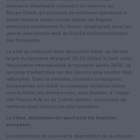
contrainte structurelle s’ajoutent les tensions au
Moyen‑Orient, qui poussent de nombreux opérateurs à
éviter l’espace aérien iranien depuis les frappes
américano‑israéliennes fin février, compliquant aussi les
grands axes Europe–Asie du Sud‑Est traditionnellement
très fréquentés.
Le coût du carburant reste de surcroît élevé : au 1er mai,
le prix du kérosène atteignait 181,22 dollars le baril, selon
l’Association internationale du transport aérien (IATA), ce
qui pèse d’autant plus sur des liaisons long‑courrier déjà
rallongées. Dans ce contexte, plusieurs compagnies
européennes ont réduit ou suspendu certaines routes
vers la Chine ces derniers mois, mais d’autres, à l’image
d’Air France‑KLM ou de Turkish Airlines, choisissent de
renforcer leurs liaisons les plus rentables.
La Chine, destination de report pour les touristes
européens
Les restrictions de survol et la dégradation de la situation