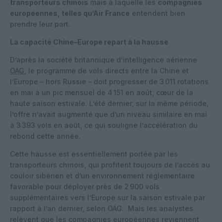
transporteurs chinois
mais à laquelle les
compagnies
européennes, telles qu’Air France
entendent bien
prendre leur part.
La capacité Chine–Europe repart à la hausse
D’après la société britannique d’intelligence aérienne
OAG
, le programme de vols directs entre la Chine et
l’Europe – hors Russie – doit progresser de 3 011 rotations
en mai à un pic mensuel de 4 151 en août, cœur de la
haute saison estivale. L’été dernier, sur la même période,
l’offre n’avait augmenté que d’un niveau similaire en mai
à 3 393 vols en août, ce qui souligne l’accélération du
rebond cette année.
Cette hausse est essentiellement portée par les
transporteurs chinois, qui profitent toujours de l’accès au
couloir sibérien et d’un environnement réglementaire
favorable pour déployer près de 2 900 vols
supplémentaires vers l’Europe sur la saison estivale par
rapport à l’an dernier, selon OAG.
Mais les analystes
relèvent que les compagnies européennes reviennent