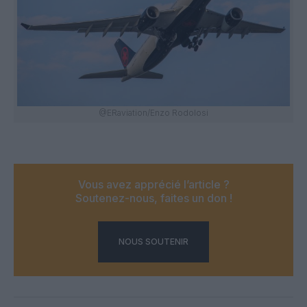
@ERaviation/Enzo Rodolosi
Vous avez apprécié l’article ?
Soutenez-nous, faites un don !
NOUS SOUTENIR