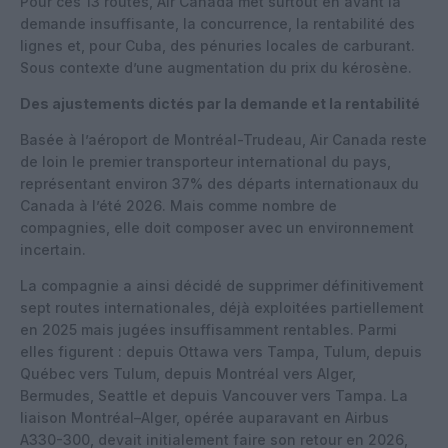
Pour ces 13 routes, Air Canada met surtout en avant la
demande insuffisante, la concurrence, la rentabilité des
lignes et, pour Cuba, des pénuries locales de carburant.
Sous contexte d’une augmentation du prix du kérosène.
Des ajustements dictés par la demande et la rentabilité
Basée à l’aéroport de Montréal-Trudeau, Air Canada reste
de loin le premier transporteur international du pays,
représentant environ 37% des départs internationaux du
Canada à l’été 2026. Mais comme nombre de
compagnies, elle doit composer avec un environnement
incertain.
La compagnie a ainsi décidé de supprimer définitivement
sept routes internationales, déjà exploitées partiellement
en 2025 mais jugées insuffisamment rentables. Parmi
elles figurent : depuis Ottawa vers Tampa, Tulum, depuis
Québec vers Tulum, depuis Montréal vers Alger,
Bermudes, Seattle et depuis Vancouver vers Tampa. La
liaison Montréal–Alger, opérée auparavant en Airbus
A330-300, devait initialement faire son retour en 2026,