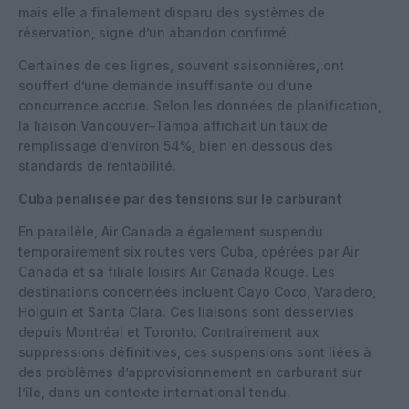
mais elle a finalement disparu des systèmes de
réservation, signe d’un abandon confirmé.
Certaines de ces lignes, souvent saisonnières, ont
souffert d’une demande insuffisante ou d’une
concurrence accrue. Selon les données de planification,
la liaison Vancouver–Tampa affichait un taux de
remplissage d’environ 54%, bien en dessous des
standards de rentabilité.
Cuba pénalisée par des tensions sur le carburant
En parallèle, Air Canada a également suspendu
temporairement six routes vers Cuba, opérées par Air
Canada et sa filiale loisirs Air Canada Rouge. Les
destinations concernées incluent Cayo Coco, Varadero,
Holguín et Santa Clara. Ces liaisons sont desservies
depuis Montréal et Toronto. Contrairement aux
suppressions définitives, ces suspensions sont liées à
des problèmes d’approvisionnement en carburant sur
l’île, dans un contexte international tendu.