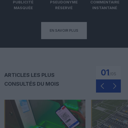
PUBLICITÉ
PSEUDONYME
COMMENTAIRE
MASQUÉE
RÉSERVÉ
INSTANTANÉ
EN SAVOIR PLUS
01
/
05
ARTICLES LES PLUS
CONSULTÉS DU MOIS