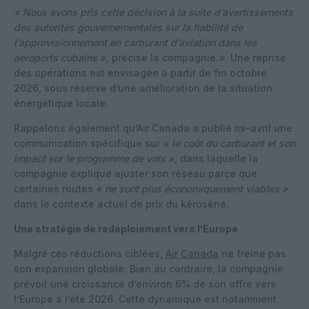
« Nous avons pris cette décision à la suite d’avertissements
des autorités gouvernementales sur la fiabilité de
l’approvisionnement en carburant d’aviation dans les
aéroports cubains »,
précise la compagnie.
»
. Une reprise
des opérations est envisagée à partir de fin octobre
2026, sous réserve d’une amélioration de la situation
énergétique locale.
Rappelons également qu’Air Canada a publié mi-avril une
communication spécifique sur
« le coût du carburant et son
impact sur le programme de vols »
, dans laquelle la
compagnie explique ajuster son réseau parce que
certaines routes
« ne sont plus économiquement viables »
dans le contexte actuel de prix du kérosène.
Une stratégie de redéploiement vers l’Europe
Malgré ces réductions ciblées,
Air Canada
ne freine pas
son expansion globale. Bien au contraire, la compagnie
prévoit une croissance d’environ 6% de son offre vers
l’Europe à l’été 2026. Cette dynamique est notamment