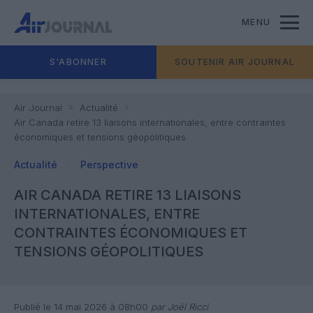
MENU
S'ABONNER
SOUTENIR AIR JOURNAL
Air Journal
Actualité
Air Canada retire 13 liaisons internationales, entre contraintes
économiques et tensions géopolitiques
Actualité
Perspective
AIR CANADA RETIRE 13 LIAISONS
INTERNATIONALES, ENTRE
CONTRAINTES ÉCONOMIQUES ET
TENSIONS GÉOPOLITIQUES
Publié le 14 mai 2026 à 08h00
par Joël Ricci