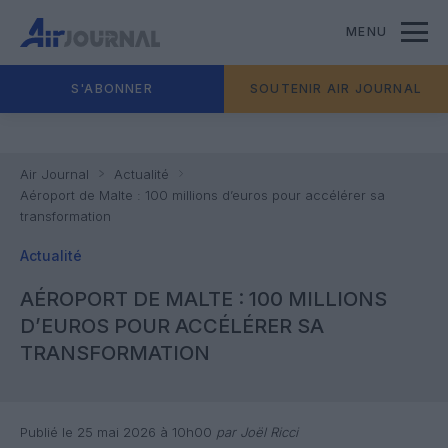
MENU
S'ABONNER
SOUTENIR AIR JOURNAL
Air Journal
Actualité
Aéroport de Malte : 100 millions d’euros pour accélérer sa
transformation
Actualité
AÉROPORT DE MALTE : 100 MILLIONS
D’EUROS POUR ACCÉLÉRER SA
TRANSFORMATION
Publié le 25 mai 2026 à 10h00
par Joël Ricci