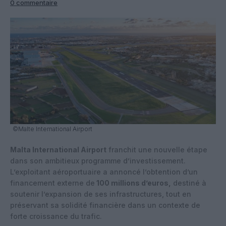
0 commentaire
©Malte International Airport
Malta International Airport
franchit une nouvelle étape
dans son ambitieux programme d’investissement.
L’exploitant aéroportuaire a annoncé l’obtention d’un
financement externe de
100 millions d’euros,
destiné à
soutenir l’expansion de ses infrastructures, tout en
préservant sa solidité financière dans un contexte de
forte croissance du trafic.