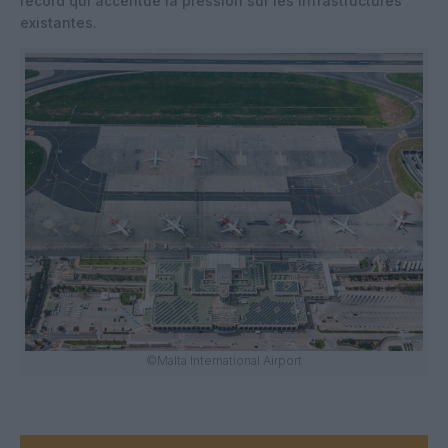
record qui accentue la pression sur les infrastructures
existantes.
©Malta International Airport