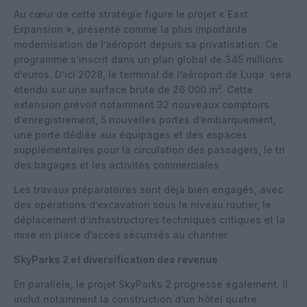
Au cœur de cette stratégie figure le projet « East
Expansion », présenté comme la plus importante
modernisation de l’aéroport depuis sa privatisation. Ce
programme s’inscrit dans un plan global de 345 millions
d’euros. D’ici 2028, le terminal de l’aéroport de Luqa sera
étendu sur une surface brute de 26 000 m². Cette
extension prévoit notamment 32 nouveaux comptoirs
d’enregistrement, 5 nouvelles portes d’embarquement,
une porte dédiée aux équipages et des espaces
supplémentaires pour la circulation des passagers, le tri
des bagages et les activités commerciales
Les travaux préparatoires sont déjà bien engagés, avec
des opérations d’excavation sous le niveau routier, le
déplacement d’infrastructures techniques critiques et la
mise en place d’accès sécurisés au chantier.
SkyParks 2 et diversification des revenus
En parallèle, le projet SkyParks 2 progresse également. Il
inclut notamment la construction d’un hôtel quatre