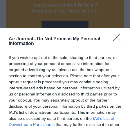
Vous avez apprécié l’article ?
Soutenez-nous, faites un don !
NOUS SOUTENIR
Air Journal -
Do Not Process My Personal
Information
If you wish to opt-out of the sale, sharing to third parties, or
processing of your personal or sensitive information for
PARTAGER L'ARTICLE
targeted advertising by us, please use the below opt-out
section to confirm your selection. Please note that after your
opt-out request is processed you may continue seeing
interest-based ads based on personal information utilized by
Facebook
Twitter
Pinterest
LinkedIn
Email
Print
us or personal information disclosed to third parties prior to
your opt-out. You may separately opt-out of the further
disclosure of your personal information by third parties on the
IAB’s list of downstream participants. This information may
COMMENTAIRE(S)
also be disclosed by us to third parties on the
IAB’s List of
Downstream Participants
that may further disclose it to other