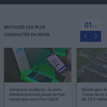
01
/
05
ARTICLES LES PLUS
CONSULTÉS DU MOIS
Aéroports du Maroc : la carte
Washington Du
d’embarquement passe au tout
Trump lance u
numérique avec Pax Check
de 22,5 millia