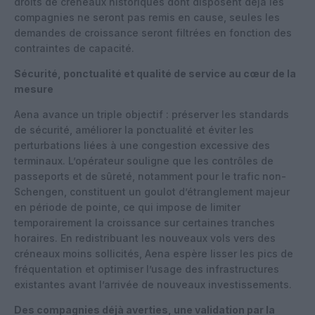
droits de créneaux historiques dont disposent déjà les
compagnies ne seront pas remis en cause, seules les
demandes de croissance seront filtrées en fonction des
contraintes de capacité.
Sécurité, ponctualité et qualité de service au cœur de la
mesure
Aena avance un triple objectif : préserver les standards
de sécurité, améliorer la ponctualité et éviter les
perturbations liées à une congestion excessive des
terminaux. L’opérateur souligne que les contrôles de
passeports et de sûreté, notamment pour le trafic non-
Schengen, constituent un goulot d’étranglement majeur
en période de pointe, ce qui impose de limiter
temporairement la croissance sur certaines tranches
horaires. En redistribuant les nouveaux vols vers des
créneaux moins sollicités, Aena espère lisser les pics de
fréquentation et optimiser l’usage des infrastructures
existantes avant l’arrivée de nouveaux investissements.
Des compagnies déjà averties, une validation par la