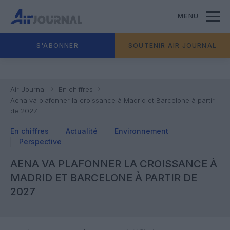
MENU
S'ABONNER
SOUTENIR AIR JOURNAL
Air Journal
En chiffres
Aena va plafonner la croissance à Madrid et Barcelone à partir
de 2027
En chiffres
Actualité
Environnement
Perspective
AENA VA PLAFONNER LA CROISSANCE À
MADRID ET BARCELONE À PARTIR DE
2027