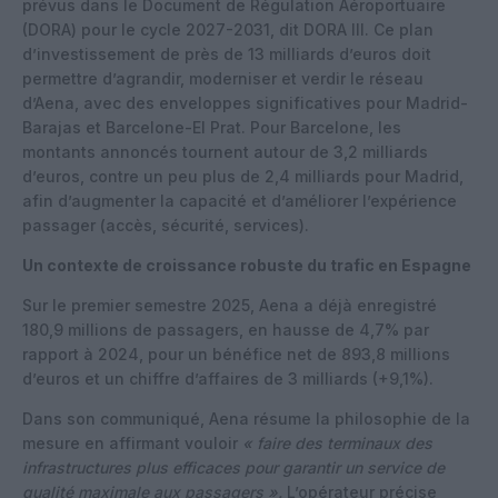
prévus dans le Document de Régulation Aéroportuaire
(DORA) pour le cycle 2027-2031, dit DORA III. Ce plan
d’investissement de près de 13 milliards d’euros doit
permettre d’agrandir, moderniser et verdir le réseau
d’Aena, avec des enveloppes significatives pour Madrid-
Barajas et Barcelone-El Prat. Pour Barcelone, les
montants annoncés tournent autour de 3,2 milliards
d’euros, contre un peu plus de 2,4 milliards pour Madrid,
afin d’augmenter la capacité et d’améliorer l’expérience
passager (accès, sécurité, services).
Un contexte de croissance robuste du trafic en Espagne
Sur le premier semestre 2025, Aena a déjà enregistré
180,9 millions de passagers, en hausse de 4,7% par
rapport à 2024, pour un bénéfice net de 893,8 millions
d’euros et un chiffre d’affaires de 3 milliards (+9,1%).
Dans son communiqué, Aena résume la philosophie de la
mesure en affirmant vouloir
« faire des terminaux des
infrastructures plus efficaces pour garantir un service de
qualité maximale aux passagers ».
L’opérateur précise