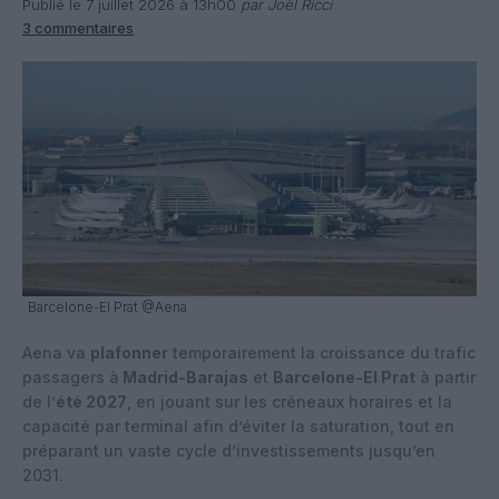
Publié le 7 juillet 2026 à 13h00
par Joël Ricci
3 commentaires
Barcelone-El Prat @Aena
Aena va
plafonner
temporairement la croissance du trafic
passagers à
Madrid-Barajas
et
Barcelone-El Prat
à partir
de l’
été 2027
, en jouant sur les créneaux horaires et la
capacité par terminal afin d’éviter la saturation, tout en
préparant un vaste cycle d’investissements jusqu’en
2031.