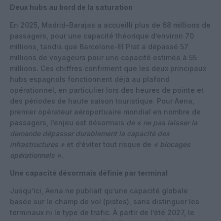
Deux hubs au bord de la saturation
En 2025, Madrid-Barajas a accueilli plus de 68 millions de
passagers, pour une capacité théorique d’environ 70
millions, tandis que Barcelone-El Prat a dépassé 57
millions de voyageurs pour une capacité estimée à 55
millions. Ces chiffres confirment que les deux principaux
hubs espagnols fonctionnent déjà au plafond
opérationnel, en particulier lors des heures de pointe et
des périodes de haute saison touristique. Pour Aena,
premier opérateur aéroportuaire mondial en nombre de
passagers, l’enjeu est désormais
de « ne pas laisser la
demande dépasser durablement la capacité des
infrastructures »
et d’éviter tout risque de
« blocages
opérationnels ».
Une capacité désormais définie par terminal
Jusqu’ici, Aena ne publiait qu’une capacité globale
basée sur le champ de vol (pistes), sans distinguer les
terminaux ni le type de trafic. À partir de l’été 2027, le