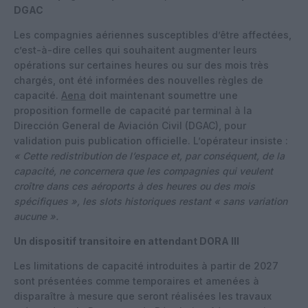
DGAC
Les compagnies aériennes susceptibles d’être affectées,
c’est-à-dire celles qui souhaitent augmenter leurs
opérations sur certaines heures ou sur des mois très
chargés, ont été informées des nouvelles règles de
capacité.
Aena
doit maintenant soumettre une
proposition formelle de capacité par terminal à la
Dirección General de Aviación Civil (DGAC), pour
validation puis publication officielle. L’opérateur insiste :
« Cette redistribution de l’espace et, par conséquent, de la
capacité, ne concernera que les compagnies qui veulent
croître dans ces aéroports à des heures ou des mois
spécifiques », les slots historiques restant « sans variation
aucune ».
Un dispositif transitoire en attendant DORA III
Les limitations de capacité introduites à partir de 2027
sont présentées comme temporaires et amenées à
disparaître à mesure que seront réalisées les travaux