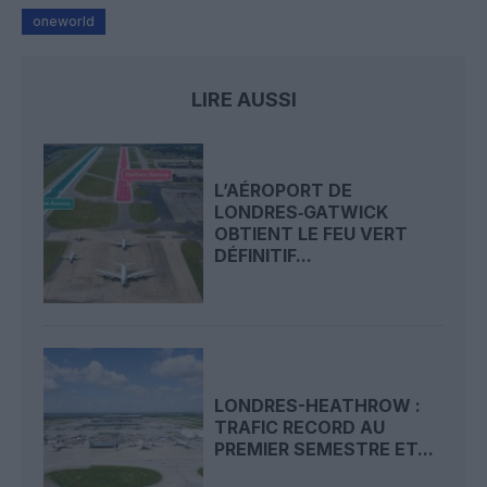
oneworld
LIRE AUSSI
L’AÉROPORT DE
LONDRES‑GATWICK
OBTIENT LE FEU VERT
DÉFINITIF...
LONDRES-HEATHROW :
TRAFIC RECORD AU
PREMIER SEMESTRE ET...