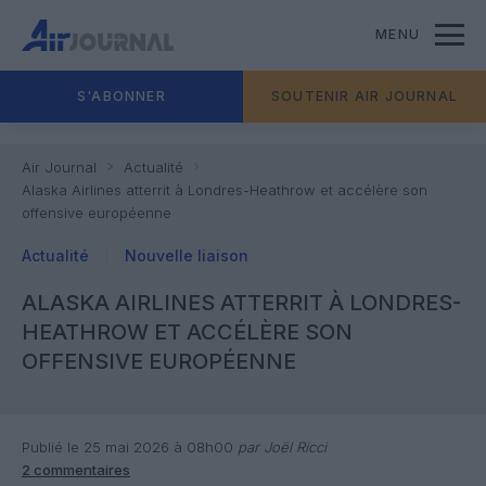
MENU
S'ABONNER
SOUTENIR AIR JOURNAL
Air Journal
Actualité
Alaska Airlines atterrit à Londres-Heathrow et accélère son
offensive européenne
Actualité
Nouvelle liaison
ALASKA AIRLINES ATTERRIT À LONDRES-
HEATHROW ET ACCÉLÈRE SON
OFFENSIVE EUROPÉENNE
Publié le 25 mai 2026 à 08h00
par Joël Ricci
2 commentaires