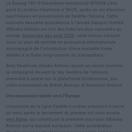
Le Boeing 787-9 Dreamliner immatriculé N781HA s’est
posé à Londres-Heathrow à 15h25, après un vol d’environ
neuf heures en provenance de Seattle-Tacoma. Cette
nouvelle desserte quotidienne à l’année marque l’entrée
d’Alaska Airlines sur l’un des hubs les plus convoités au
monde.
Annoncée dès août 2025,
cette liaison s’inscrit
dans un plan de montée en puissance internationale
accompagné de l’introduction d’une nouvelle livrée
dédiée à la flotte long-courrier du transporteur.
Avec Heathrow, Alaska Airlines rejoint un cercle restreint :
la compagnie devient le 14e membre de l’alliance
oneworld à opérer sur la plateforme londonienne, aux
côtés notamment de British Airways et American Airlines.
Une expansion rapide vers l’Europe
L’ouverture de la ligne Seattle–Londres intervient à peine
un mois après le lancement du premier vol sans escale
vers Rome,
qui constituait la première incursion d’Alaska
Airlines sur le marché européen. Cette accélération