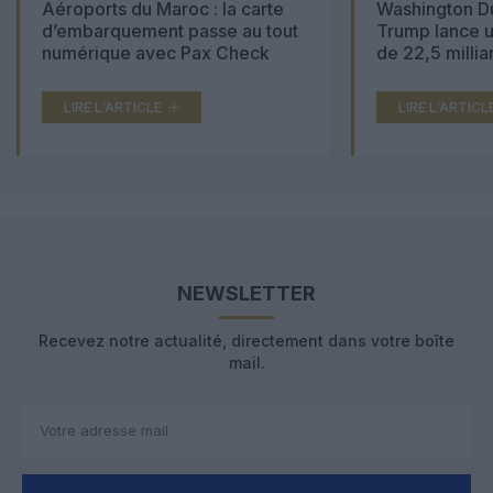
Aéroports du Maroc : la carte
Washington Du
d’embarquement passe au tout
Trump lance u
numérique avec Pax Check
de 22,5 millia
LIRE L'ARTICLE
LIRE L'ARTICL
NEWSLETTER
Recevez notre actualité, directement dans votre boîte
mail.