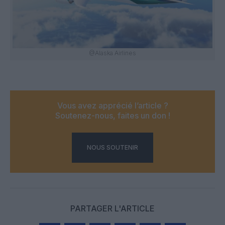
@Alaska Airlines
Vous avez apprécié l’article ?
Soutenez-nous, faites un don !
NOUS SOUTENIR
PARTAGER L'ARTICLE