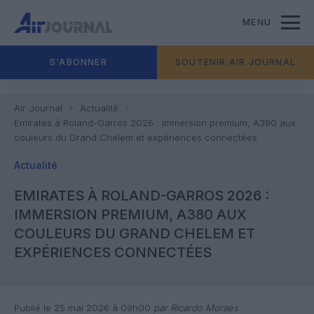
MENU
S'ABONNER
SOUTENIR AIR JOURNAL
Air Journal
Actualité
Emirates à Roland-Garros 2026 : immersion premium, A380 aux
couleurs du Grand Chelem et expériences connectées
Actualité
EMIRATES À ROLAND-GARROS 2026 :
IMMERSION PREMIUM, A380 AUX
COULEURS DU GRAND CHELEM ET
EXPÉRIENCES CONNECTÉES
Publié le 25 mai 2026 à 09h00
par Ricardo Moraes