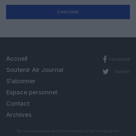
S'INSCRIRE
Accueil
Facebook
Soutenir Air Journal
Twitter
S’abonner
Espace personnel
Contact
Archives
Air Journal publie des informations sur les compagnies