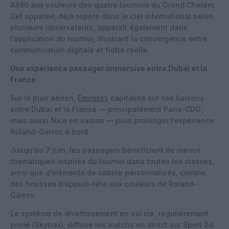
A380 aux couleurs des quatre tournois du Grand Chelem.
Cet appareil, déjà repéré dans le ciel international selon
plusieurs observateurs, apparaît également dans
l’application du tournoi, illustrant la convergence entre
communication digitale et flotte réelle.
Une expérience passager immersive entre Dubaï et la
France
Sur le plan aérien,
Emirates
capitalise sur ses liaisons
entre Dubaï et la France — principalement Paris-CDG,
mais aussi Nice en saison — pour prolonger l’expérience
Roland-Garros à bord.
Jusqu’au 7 juin, les passagers bénéficient de menus
thématiques inspirés du tournoi dans toutes les classes,
ainsi que d’éléments de cabine personnalisés, comme
des housses d’appuie-tête aux couleurs de Roland-
Garros.
Le système de divertissement en vol ice, régulièrement
primé (Skytrax), diffuse les matchs en direct sur Sport 24