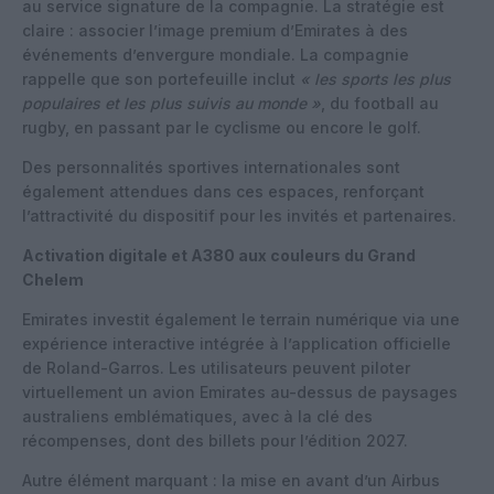
au service signature de la compagnie. La stratégie est
claire : associer l’image premium d’Emirates à des
événements d’envergure mondiale. La compagnie
rappelle que son portefeuille inclut
« les sports les plus
populaires et les plus suivis au monde »
, du football au
rugby, en passant par le cyclisme ou encore le golf.
Des personnalités sportives internationales sont
également attendues dans ces espaces, renforçant
l’attractivité du dispositif pour les invités et partenaires.
Activation digitale et A380 aux couleurs du Grand
Chelem
Emirates investit également le terrain numérique via une
expérience interactive intégrée à l’application officielle
de Roland-Garros. Les utilisateurs peuvent piloter
virtuellement un avion Emirates au-dessus de paysages
australiens emblématiques, avec à la clé des
récompenses, dont des billets pour l’édition 2027.
Autre élément marquant : la mise en avant d’un Airbus