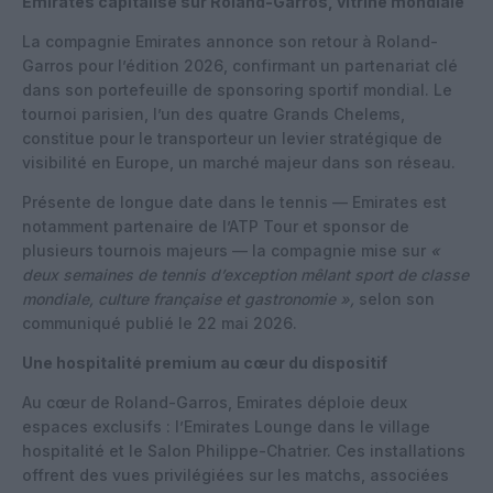
Emirates capitalise sur Roland-Garros, vitrine mondiale
La compagnie Emirates annonce son retour à Roland-
Garros pour l’édition 2026, confirmant un partenariat clé
dans son portefeuille de sponsoring sportif mondial. Le
tournoi parisien, l’un des quatre Grands Chelems,
constitue pour le transporteur un levier stratégique de
visibilité en Europe, un marché majeur dans son réseau.
Présente de longue date dans le tennis — Emirates est
notamment partenaire de l’ATP Tour et sponsor de
plusieurs tournois majeurs — la compagnie mise sur
«
deux semaines de tennis d’exception mêlant sport de classe
mondiale, culture française et gastronomie »,
selon son
communiqué publié le 22 mai 2026.
Une hospitalité premium au cœur du dispositif
Au cœur de Roland-Garros, Emirates déploie deux
espaces exclusifs : l’Emirates Lounge dans le village
hospitalité et le Salon Philippe-Chatrier. Ces installations
offrent des vues privilégiées sur les matchs, associées