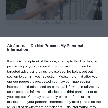
@Roland-Garros/Roch Armando
Air Journal -
Do Not Process My Personal
Vous avez apprécié l’article ?
Information
Soutenez-nous, faites un don !
If you wish to opt-out of the sale, sharing to third parties, or
processing of your personal or sensitive information for
NOUS SOUTENIR
targeted advertising by us, please use the below opt-out
section to confirm your selection. Please note that after your
opt-out request is processed you may continue seeing
interest-based ads based on personal information utilized by
us or personal information disclosed to third parties prior to
your opt-out. You may separately opt-out of the further
PARTAGER L'ARTICLE
disclosure of your personal information by third parties on the
IAB’s list of downstream participants. This information may