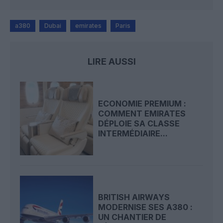
a380
Dubai
emirates
Paris
LIRE AUSSI
ECONOMIE PREMIUM :
COMMENT EMIRATES
DÉPLOIE SA CLASSE
INTERMÉDIAIRE...
BRITISH AIRWAYS
MODERNISE SES A380 :
UN CHANTIER DE