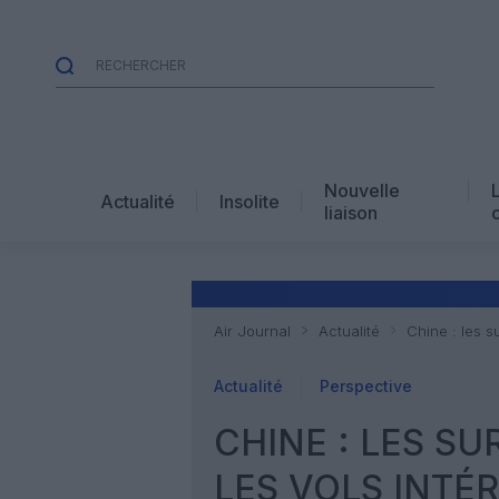
Nouvelle
Actualité
Insolite
liaison
Air Journal
Actualité
Chine : les s
Actualité
Perspective
CHINE : LES S
LES VOLS INTÉR