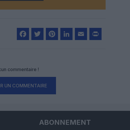
Facebook
Twitter
Pinterest
LinkedIn
Email
Print
un commentaire !
ER UN COMMENTAIRE
ABONNEMENT