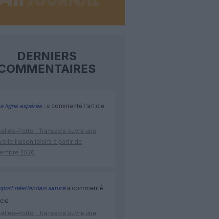
DERNIERS
COMMENTAIRES
e ligne espérée :
a commenté l'article
elles–Porto : Transavia ouvre une
elle liaison loisirs à partir de
embre 2026
port néerlandais saturé
a commenté
icle :
elles–Porto : Transavia ouvre une