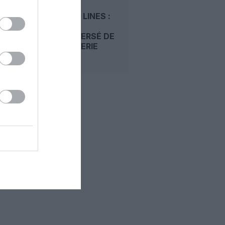
DELTA AIR LINES :
LE PARI
CONTROVERSÉ DE
SA RAFFINERIE
ENFIN...