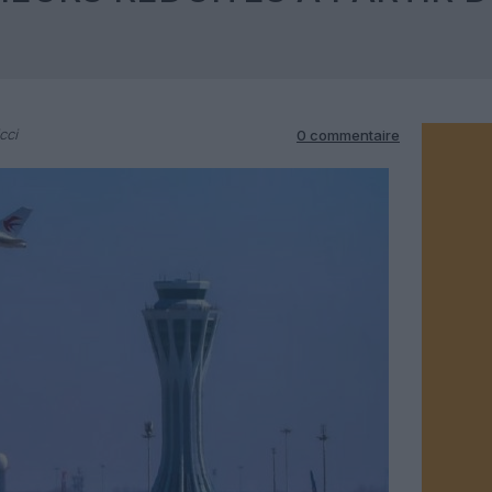
cci
0 commentaire