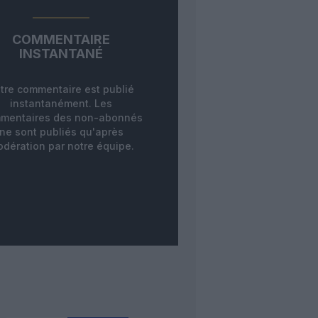
COMMENTAIRE
INSTANTANÉ
tre commentaire est publié
instantanément. Les
mentaires des non-abonnés
ne sont publiés qu'après
dération par notre équipe.