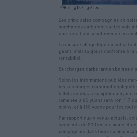
@Beijing Daxing Airport
Les principales compagnies chinois
surcharges carburant sur les vols inté
une forte hausse intervenue en avril
La mesure allège légèrement la fac
géant, mais toujours confronté à la v
rentabilité.
Surcharges carburant en baisse à pa
Selon les informations publiées mar
les surcharges carburant appliquées 
billets vendus à compter du 5 juin.
ramenée à 80 yuans (environ 11,7 do
moins, et à 150 yuans pour les route
Par rapport aux niveaux actuels, ce
segments de 800 km ou moins et de 2
compagnies dans leurs communicatio