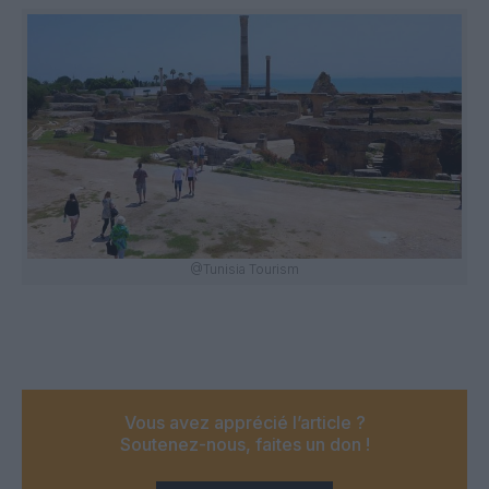
@Tunisia Tourism
Vous avez apprécié l’article ?
Soutenez-nous, faites un don !