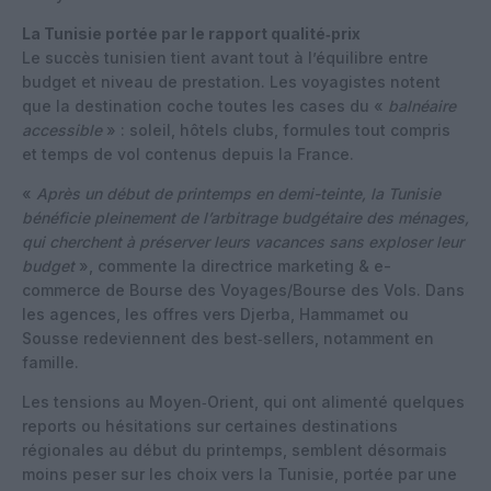
La Tunisie portée par le rapport qualité‑prix
Le succès tunisien tient avant tout à l’équilibre entre
budget et niveau de prestation. Les voyagistes notent
que la destination coche toutes les cases du «
balnéaire
accessible
» : soleil, hôtels clubs, formules tout compris
et temps de vol contenus depuis la France.
«
Après un début de printemps en demi-teinte, la Tunisie
bénéficie pleinement de l’arbitrage budgétaire des ménages,
qui cherchent à préserver leurs vacances sans exploser leur
budget
», commente la directrice marketing & e-
commerce de Bourse des Voyages/Bourse des Vols. Dans
les agences, les offres vers Djerba, Hammamet ou
Sousse redeviennent des best‑sellers, notamment en
famille.
Les tensions au Moyen‑Orient, qui ont alimenté quelques
reports ou hésitations sur certaines destinations
régionales au début du printemps, semblent désormais
moins peser sur les choix vers la Tunisie, portée par une