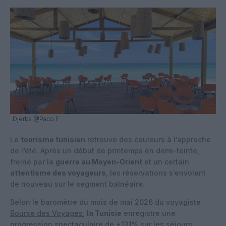
Djerba @Paco.F
Le
tourisme tunisien
retrouve des couleurs à l’approche
de l’été. Après un début de printemps en demi-teinte,
freiné par la
guerre au Moyen-Orient
et un certain
attentisme des voyageurs
, les réservations s’envolent
de nouveau sur le segment balnéaire.
Selon le baromètre du mois de mai 2026 du voyagiste
Bourse des Voyages
,
la Tunisie
enregistre une
progression spectaculaire de +131% sur les séjours