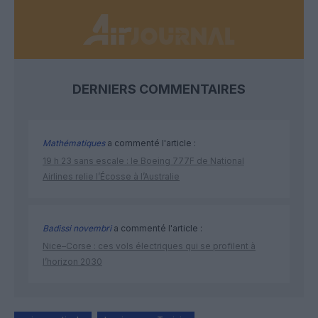
DERNIERS COMMENTAIRES
Mathématiques
a commenté l'article :
19 h 23 sans escale : le Boeing 777F de National
Airlines relie l’Écosse à l’Australie
Badissi novembri
a commenté l'article :
Nice–Corse : ces vols électriques qui se profilent à
l’horizon 2030