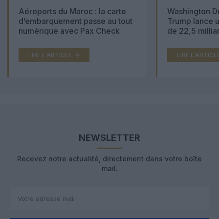
Aéroports du Maroc : la carte
Washington Du
d’embarquement passe au tout
Trump lance u
numérique avec Pax Check
de 22,5 millia
LIRE L'ARTICLE
LIRE L'ARTICL
NEWSLETTER
Recevez notre actualité, directement dans votre boîte
mail.