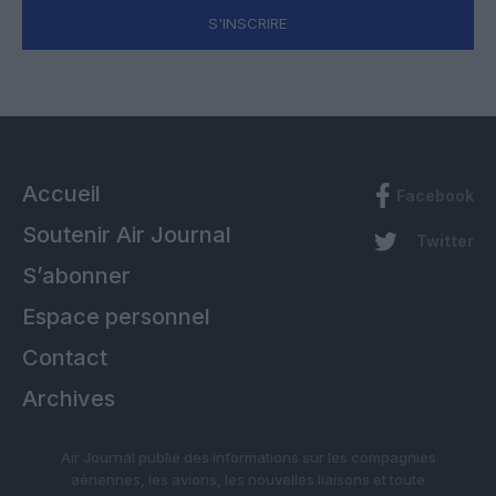
S'INSCRIRE
Accueil
Facebook
Soutenir Air Journal
Twitter
S’abonner
Espace personnel
Contact
Archives
Air Journal publie des informations sur les compagnies
aériennes, les avions, les nouvelles liaisons et toute