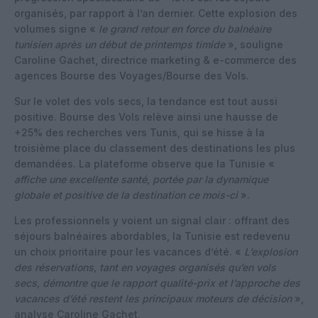
organisés, par rapport à l’an dernier. Cette explosion des
volumes signe «
le grand retour en force du balnéaire
tunisien après un début de printemps timide
», souligne
Caroline Gachet, directrice marketing & e-commerce des
agences Bourse des Voyages/Bourse des Vols.
Sur le volet des vols secs, la tendance est tout aussi
positive. Bourse des Vols relève ainsi une hausse de
+25% des recherches vers Tunis, qui se hisse à la
troisième place du classement des destinations les plus
demandées. La plateforme observe que la Tunisie «
affiche une excellente santé, portée par la dynamique
globale et positive de la destination ce mois-ci
».
Les professionnels y voient un signal clair : offrant des
séjours balnéaires abordables, la Tunisie est redevenu
un choix prioritaire pour les vacances d’été. «
L’explosion
des réservations, tant en voyages organisés qu’en vols
secs, démontre que le rapport qualité-prix et l’approche des
vacances d’été restent les principaux moteurs de décision
»,
analyse Caroline Gachet.