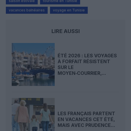
saison estivale
tourisme en Tunisie
vacances balnéaires
voyage en Tunisie
LIRE AUSSI
ÉTÉ 2026 : LES VOYAGES
À FORFAIT RÉSISTENT
SUR LE
MOYEN‑COURRIER,...
LES FRANÇAIS PARTENT
EN VACANCES CET ÉTÉ,
MAIS AVEC PRUDENCE...