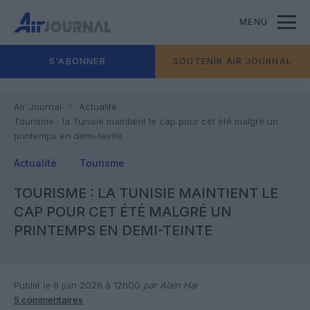
MENU
S'ABONNER
SOUTENIR AIR JOURNAL
Air Journal
Actualité
Tourisme : la Tunisie maintient le cap pour cet été malgré un
printemps en demi-teinte
Actualité
Tourisme
TOURISME : LA TUNISIE MAINTIENT LE
CAP POUR CET ÉTÉ MALGRÉ UN
PRINTEMPS EN DEMI-TEINTE
Publié le 6 juin 2026 à 12h00
par Alain Hai
5 commentaires