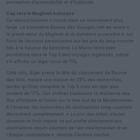
perception d’accessibilité et d’habitude.
Cap vers le Maghreb balnéaire
Ce rebond tunisien s’inscrit dans un mouvement plus
large. Le baromètre Bourse des Voyages met en avant «
le grand retour du Maghreb et du balnéaire accessible
», sur
fond de tensions persistantes sur les prix du long‑courrier
liés à la hausse du kérosène. Le Maroc reste bien
positionné dans le Top 5 des voyages organisés, même
s’il affiche un léger recul de 11%.
Côté vols, Alger prend la tête du classement de Bourse
des Vols, malgré une baisse de 28% des recherches,
tandis qu’Oran complète le Top 5 avec un repli plus
modéré de 17%. Ces chiffres traduisent la résilience des
flux affinitaire et loisirs sur la rive sud de la Méditerranée.
A l’inverse, les recherches de destinations long-courriers
décrochent complètement. «
Le prix des billets d’avion
demeure un frein majeur, ce qui profite directement aux
destinations moyen‑courriers de l’arc méditerranéen et de
l’Europe continentale
», résume Caroline Gachet.