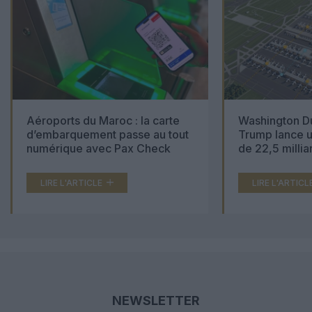
Aéroports du Maroc : la carte
Washington Du
d’embarquement passe au tout
Trump lance u
numérique avec Pax Check
de 22,5 millia
LIRE L'ARTICLE
LIRE L'ARTICL
NEWSLETTER