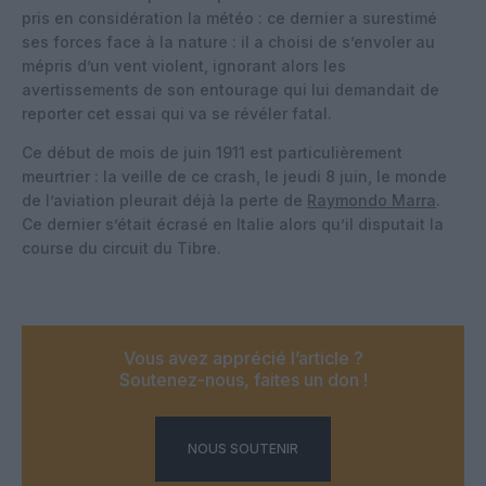
pris en considération la météo : ce dernier a surestimé
ses forces face à la nature : il a choisi de s’envoler au
mépris d’un vent violent, ignorant alors les
avertissements de son entourage qui lui demandait de
reporter cet essai qui va se révéler fatal.
Ce début de mois de juin 1911 est particulièrement
meurtrier : la veille de ce crash, le jeudi 8 juin, le monde
de l’aviation pleurait déjà la perte de
Raymondo Marra
.
Ce dernier s’était écrasé en Italie alors qu’il disputait la
course du circuit du Tibre.
Vous avez apprécié l’article ?
Soutenez-nous, faites un don !
NOUS SOUTENIR