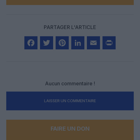
PARTAGER L'ARTICLE
Facebook
Twitter
Pinterest
LinkedIn
Email
Print
Aucun commentaire !
LAISSER UN COMMENTAIRE
FAIRE UN DON