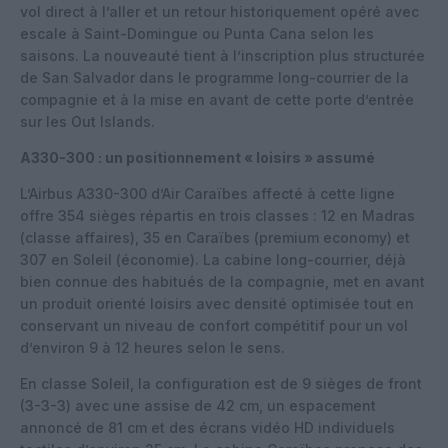
vol direct à l’aller et un retour historiquement opéré avec
escale à Saint-Domingue ou Punta Cana selon les
saisons. La nouveauté tient à l’inscription plus structurée
de San Salvador dans le programme long-courrier de la
compagnie et à la mise en avant de cette porte d’entrée
sur les Out Islands.
A330-300 : un positionnement « loisirs » assumé
L’Airbus A330-300 d’Air Caraïbes affecté à cette ligne
offre 354 sièges répartis en trois classes : 12 en Madras
(classe affaires), 35 en Caraïbes (premium economy) et
307 en Soleil (économie). La cabine long-courrier, déjà
bien connue des habitués de la compagnie, met en avant
un produit orienté loisirs avec densité optimisée tout en
conservant un niveau de confort compétitif pour un vol
d’environ 9 à 12 heures selon le sens.
En classe Soleil, la configuration est de 9 sièges de front
(3-3-3) avec une assise de 42 cm, un espacement
annoncé de 81 cm et des écrans vidéo HD individuels