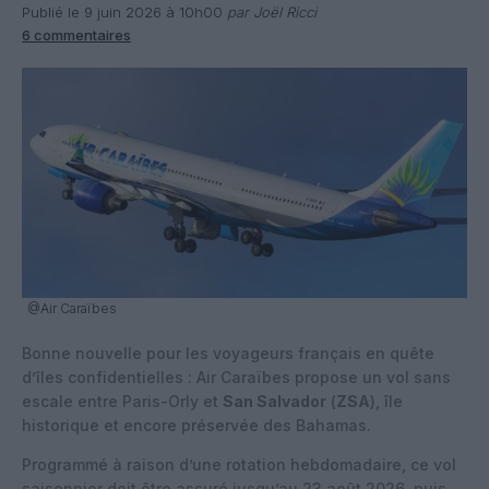
Publié le 9 juin 2026 à 10h00
par Joël Ricci
6 commentaires
@Air Caraïbes
Bonne nouvelle pour les voyageurs français en quête
d’îles confidentielles : Air Caraïbes propose un vol sans
escale entre Paris-Orly et
San Salvador
(
ZSA
), île
historique et encore préservée des Bahamas.
Programmé à raison d’une rotation hebdomadaire, ce vol
saisonnier doit être assuré jusqu’au 23 août 2026, puis