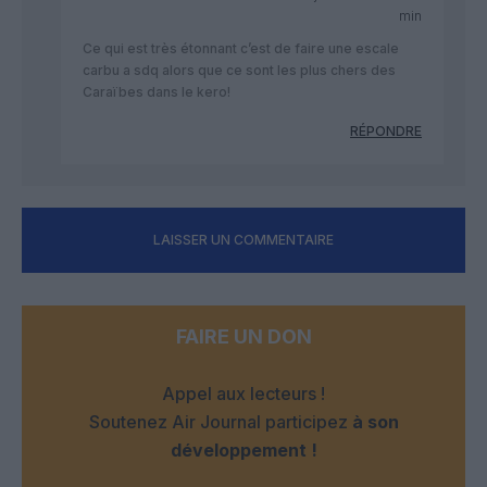
min
Ce qui est très étonnant c’est de faire une escale
carbu a sdq alors que ce sont les plus chers des
Caraïbes dans le kero!
RÉPONDRE
LAISSER UN COMMENTAIRE
FAIRE UN DON
Appel aux lecteurs !
Soutenez Air Journal participez
à son
développement !