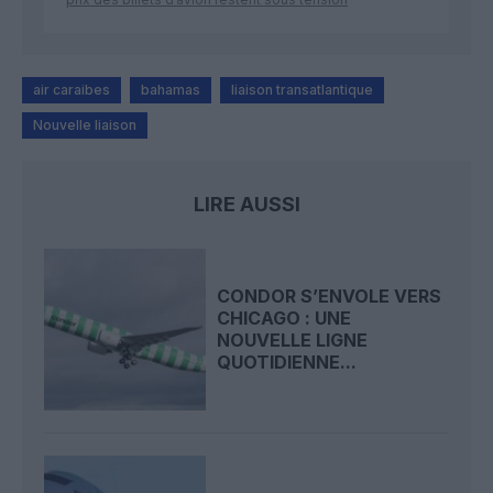
air caraibes
bahamas
liaison transatlantique
Nouvelle liaison
LIRE AUSSI
CONDOR S’ENVOLE VERS
CHICAGO : UNE
NOUVELLE LIGNE
QUOTIDIENNE...