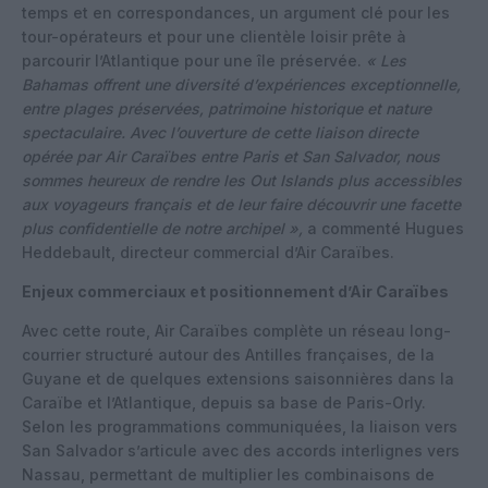
temps et en correspondances, un argument clé pour les
tour-opérateurs et pour une clientèle loisir prête à
parcourir l’Atlantique pour une île préservée.
« Les
Bahamas offrent une diversité d’expériences exceptionnelle,
entre plages préservées, patrimoine historique et nature
spectaculaire. Avec l’ouverture de cette liaison directe
opérée par Air Caraïbes entre Paris et San Salvador, nous
sommes heureux de rendre les Out Islands plus accessibles
aux voyageurs français et de leur faire découvrir une facette
plus confidentielle de notre archipel »,
a commenté Hugues
Heddebault, directeur commercial d’Air Caraïbes.
Enjeux commerciaux et positionnement d’Air Caraïbes
Avec cette route, Air Caraïbes complète un réseau long-
courrier structuré autour des Antilles françaises, de la
Guyane et de quelques extensions saisonnières dans la
Caraïbe et l’Atlantique, depuis sa base de Paris-Orly.
Selon les programmations communiquées, la liaison vers
San Salvador s’articule avec des accords interlignes vers
Nassau, permettant de multiplier les combinaisons de