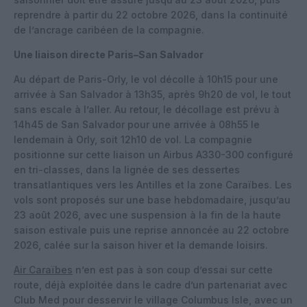
reprendre à partir du 22 octobre 2026, dans la continuité
de l’ancrage caribéen de la compagnie.
Une liaison directe Paris–San Salvador
Au départ de Paris-Orly, le vol décolle à 10h15 pour une
arrivée à San Salvador à 13h35, après 9h20 de vol, le tout
sans escale à l’aller. Au retour, le décollage est prévu à
14h45 de San Salvador pour une arrivée à 08h55 le
lendemain à Orly, soit 12h10 de vol. La compagnie
positionne sur cette liaison un Airbus A330-300 configuré
en tri-classes, dans la lignée de ses dessertes
transatlantiques vers les Antilles et la zone Caraïbes. Les
vols sont proposés sur une base hebdomadaire, jusqu’au
23 août 2026, avec une suspension à la fin de la haute
saison estivale puis une reprise annoncée au 22 octobre
2026, calée sur la saison hiver et la demande loisirs.
Air Caraïbes
n’en est pas à son coup d’essai sur cette
route, déjà exploitée dans le cadre d’un partenariat avec
Club Med pour desservir le village Columbus Isle, avec un