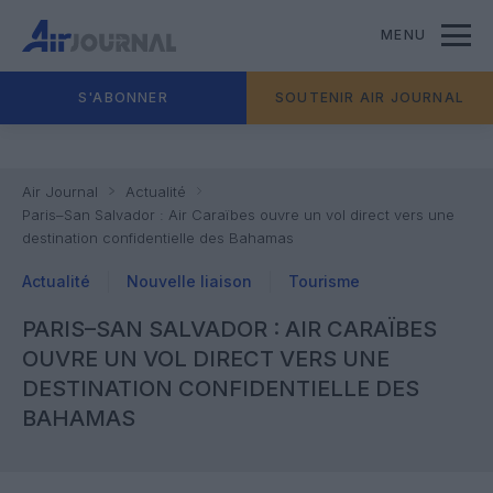
MENU
S'ABONNER
SOUTENIR AIR JOURNAL
Air Journal
Actualité
Paris–San Salvador : Air Caraïbes ouvre un vol direct vers une
destination confidentielle des Bahamas
Actualité
Nouvelle liaison
Tourisme
PARIS–SAN SALVADOR : AIR CARAÏBES
OUVRE UN VOL DIRECT VERS UNE
DESTINATION CONFIDENTIELLE DES
BAHAMAS