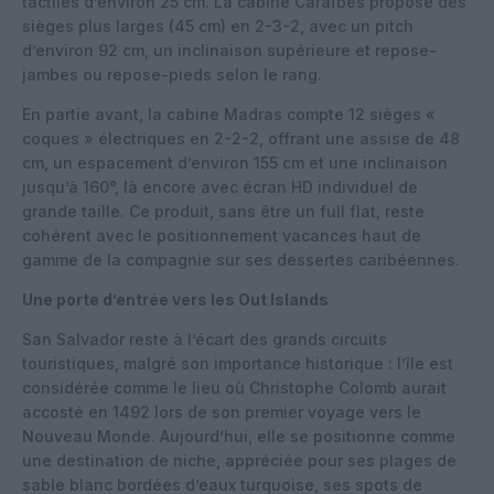
tactiles d’environ 25 cm. La cabine Caraïbes propose des
sièges plus larges (45 cm) en 2-3-2, avec un pitch
d’environ 92 cm, un inclinaison supérieure et repose-
jambes ou repose-pieds selon le rang.
En partie avant, la cabine Madras compte 12 sièges «
coques » électriques en 2-2-2, offrant une assise de 48
cm, un espacement d’environ 155 cm et une inclinaison
jusqu’à 160°, là encore avec écran HD individuel de
grande taille. Ce produit, sans être un full flat, reste
cohérent avec le positionnement vacances haut de
gamme de la compagnie sur ses dessertes caribéennes.
Une porte d’entrée vers les Out Islands
San Salvador reste à l’écart des grands circuits
touristiques, malgré son importance historique : l’île est
considérée comme le lieu où Christophe Colomb aurait
accosté en 1492 lors de son premier voyage vers le
Nouveau Monde. Aujourd’hui, elle se positionne comme
une destination de niche, appréciée pour ses plages de
sable blanc bordées d’eaux turquoise, ses spots de