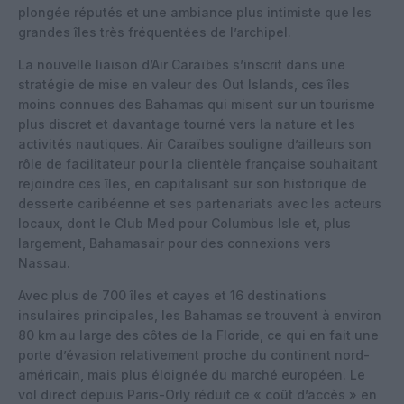
plongée réputés et une ambiance plus intimiste que les
grandes îles très fréquentées de l’archipel.
La nouvelle liaison d’Air Caraïbes s’inscrit dans une
stratégie de mise en valeur des Out Islands, ces îles
moins connues des Bahamas qui misent sur un tourisme
plus discret et davantage tourné vers la nature et les
activités nautiques. Air Caraïbes souligne d’ailleurs son
rôle de facilitateur pour la clientèle française souhaitant
rejoindre ces îles, en capitalisant sur son historique de
desserte caribéenne et ses partenariats avec les acteurs
locaux, dont le Club Med pour Columbus Isle et, plus
largement, Bahamasair pour des connexions vers
Nassau.
Avec plus de 700 îles et cayes et 16 destinations
insulaires principales, les Bahamas se trouvent à environ
80 km au large des côtes de la Floride, ce qui en fait une
porte d’évasion relativement proche du continent nord-
américain, mais plus éloignée du marché européen. Le
vol direct depuis Paris-Orly réduit ce « coût d’accès » en