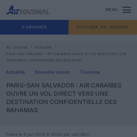
MENU
S'ABONNER
SOUTENIR AIR JOURNAL
Air Journal
Actualité
Paris–San Salvador : Air Caraïbes ouvre un vol direct vers une
destination confidentielle des Bahamas
Actualité
Nouvelle liaison
Tourisme
PARIS–SAN SALVADOR : AIR CARAÏBES
OUVRE UN VOL DIRECT VERS UNE
DESTINATION CONFIDENTIELLE DES
BAHAMAS
Publié le 9 juin 2026 à 10h00
par Joël Ricci