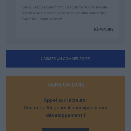
Ce qui est très étonnant c’est de faire une escale
carbu a sdq alors que ce sont les plus chers des
Caraïbes dans le kero!
RÉPONDRE
LAISSER UN COMMENTAIRE
FAIRE UN DON
Appel aux lecteurs !
Soutenez Air Journal participez
à son
développement !