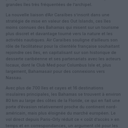
grandes îles très fréquentées de l’archipel.
La nouvelle liaison d’Air Caraïbes s’inscrit dans une
stratégie de mise en valeur des Out Islands, ces îles
moins connues des Bahamas qui misent sur un tourisme
plus discret et davantage tourné vers la nature et les
activités nautiques. Air Caraïbes souligne d’ailleurs son
rôle de facilitateur pour la clientèle française souhaitant
rejoindre ces îles, en capitalisant sur son historique de
desserte caribéenne et ses partenariats avec les acteurs
locaux, dont le Club Med pour Columbus Isle et, plus
largement, Bahamasair pour des connexions vers
Nassau.
Avec plus de 700 îles et cayes et 16 destinations
insulaires principales, les Bahamas se trouvent à environ
80 km au large des côtes de la Floride, ce qui en fait une
porte d’évasion relativement proche du continent nord-
américain, mais plus éloignée du marché européen. Le
vol direct depuis Paris-Orly réduit ce « coût d’accès » en
temps et en correspondances, un argument clé pour les