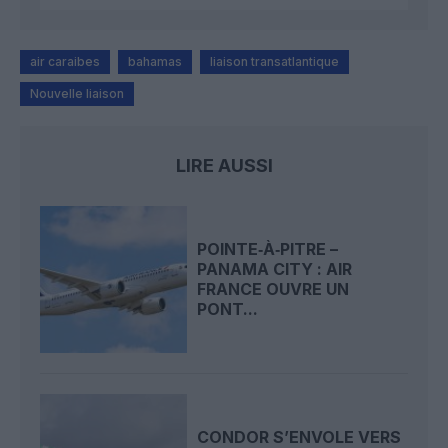
air caraibes
bahamas
liaison transatlantique
Nouvelle liaison
LIRE AUSSI
POINTE‑À‑PITRE –
PANAMA CITY : AIR
FRANCE OUVRE UN
PONT...
CONDOR S’ENVOLE VERS