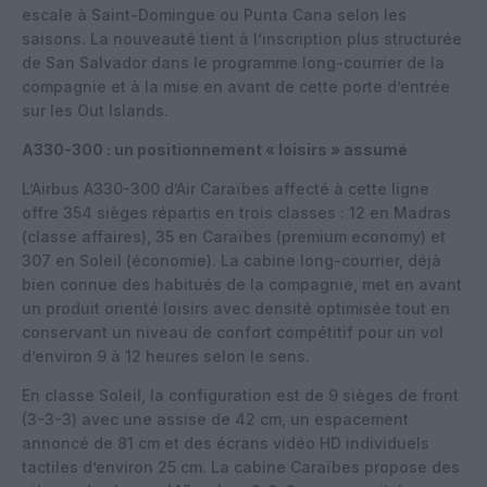
escale à Saint-Domingue ou Punta Cana selon les
saisons. La nouveauté tient à l’inscription plus structurée
de San Salvador dans le programme long-courrier de la
compagnie et à la mise en avant de cette porte d’entrée
sur les Out Islands.
A330-300 : un positionnement « loisirs » assumé
L’Airbus A330-300 d’Air Caraïbes affecté à cette ligne
offre 354 sièges répartis en trois classes : 12 en Madras
(classe affaires), 35 en Caraïbes (premium economy) et
307 en Soleil (économie). La cabine long-courrier, déjà
bien connue des habitués de la compagnie, met en avant
un produit orienté loisirs avec densité optimisée tout en
conservant un niveau de confort compétitif pour un vol
d’environ 9 à 12 heures selon le sens.
En classe Soleil, la configuration est de 9 sièges de front
(3-3-3) avec une assise de 42 cm, un espacement
annoncé de 81 cm et des écrans vidéo HD individuels
tactiles d’environ 25 cm. La cabine Caraïbes propose des