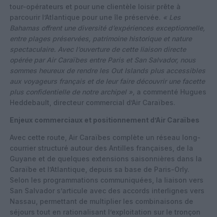
tour-opérateurs et pour une clientèle loisir prête à
parcourir l’Atlantique pour une île préservée.
« Les
Bahamas offrent une diversité d’expériences exceptionnelle,
entre plages préservées, patrimoine historique et nature
spectaculaire. Avec l’ouverture de cette liaison directe
opérée par Air Caraïbes entre Paris et San Salvador, nous
sommes heureux de rendre les Out Islands plus accessibles
aux voyageurs français et de leur faire découvrir une facette
plus confidentielle de notre archipel »,
a commenté Hugues
Heddebault, directeur commercial d’Air Caraïbes.
Enjeux commerciaux et positionnement d’Air Caraïbes
Avec cette route, Air Caraïbes complète un réseau long-
courrier structuré autour des Antilles françaises, de la
Guyane et de quelques extensions saisonnières dans la
Caraïbe et l’Atlantique, depuis sa base de Paris-Orly.
Selon les programmations communiquées, la liaison vers
San Salvador s’articule avec des accords interlignes vers
Nassau, permettant de multiplier les combinaisons de
séjours tout en rationalisant l’exploitation sur le tronçon