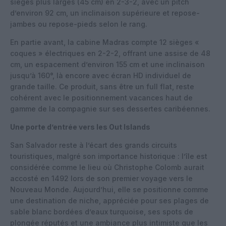
sièges plus larges (45 cm) en 2-3-2, avec un pitch
d’environ 92 cm, un inclinaison supérieure et repose-
jambes ou repose-pieds selon le rang.
En partie avant, la cabine Madras compte 12 sièges «
coques » électriques en 2-2-2, offrant une assise de 48
cm, un espacement d’environ 155 cm et une inclinaison
jusqu’à 160°, là encore avec écran HD individuel de
grande taille. Ce produit, sans être un full flat, reste
cohérent avec le positionnement vacances haut de
gamme de la compagnie sur ses dessertes caribéennes.
Une porte d’entrée vers les Out Islands
San Salvador reste à l’écart des grands circuits
touristiques, malgré son importance historique : l’île est
considérée comme le lieu où Christophe Colomb aurait
accosté en 1492 lors de son premier voyage vers le
Nouveau Monde. Aujourd’hui, elle se positionne comme
une destination de niche, appréciée pour ses plages de
sable blanc bordées d’eaux turquoise, ses spots de
plongée réputés et une ambiance plus intimiste que les