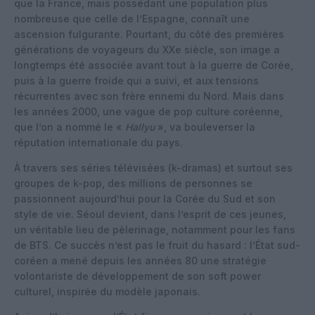
que la France, mais possédant une population plus
nombreuse que celle de l’Espagne, connaît une
ascension fulgurante. Pourtant, du côté des premières
générations de voyageurs du XXe siècle, son image a
longtemps été associée avant tout à la guerre de Corée,
puis à la guerre froide qui a suivi, et aux tensions
récurrentes avec son frère ennemi du Nord. Mais dans
les années 2000, une vague de pop culture coréenne,
que l’on a nommé le «
Hallyu
», va bouleverser la
réputation internationale du pays.
À travers ses séries télévisées (k-dramas) et surtout ses
groupes de k-pop, des millions de personnes se
passionnent aujourd’hui pour la Corée du Sud et son
style de vie. Séoul devient, dans l’esprit de ces jeunes,
un véritable lieu de pèlerinage, notamment pour les fans
de BTS. Ce succès n’est pas le fruit du hasard : l’État sud-
coréen a mené depuis les années 80 une stratégie
volontariste de développement de son soft power
culturel, inspirée du modèle japonais.