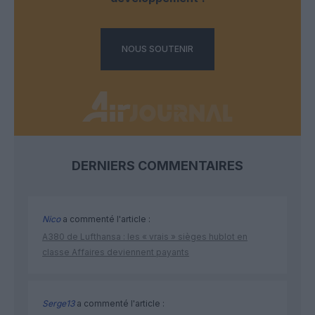
NOUS SOUTENIR
DERNIERS COMMENTAIRES
Nico
a commenté l'article :
A380 de Lufthansa : les « vrais » sièges hublot en
classe Affaires deviennent payants
Serge13
a commenté l'article :