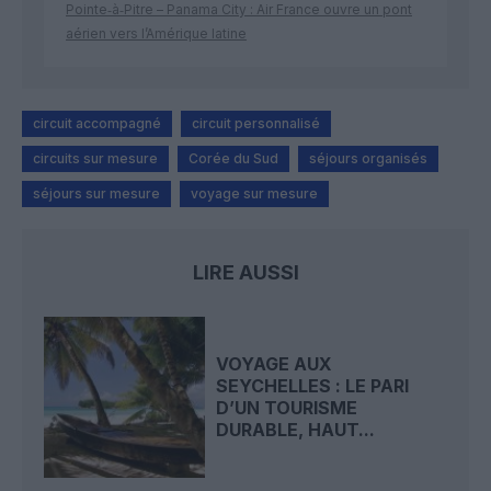
Pointe‑à‑Pitre – Panama City : Air France ouvre un pont
aérien vers l’Amérique latine
circuit accompagné
circuit personnalisé
circuits sur mesure
Corée du Sud
séjours organisés
séjours sur mesure
voyage sur mesure
LIRE AUSSI
VOYAGE AUX
SEYCHELLES : LE PARI
D’UN TOURISME
DURABLE, HAUT...