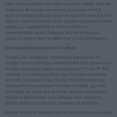
Dans les programmes de séjour organisé comme dans les
itinéraires de voyage sur mesure, la capitale reste le
point d’ancrage principal, avant de rayonner vers d’autres
régions. Séoul fonctionne ainsi comme une porte d’entrée
idéale pour appréhender la culture coréenne
contemporaine, avant d’explorer des territoires plus
ruraux ou côtiers dans le cadre d’un circuit accompagné.
Un engouement porté par la K-culture
Il n’aura pas échappé à nos lecteurs passionnés de
voyage l’essor touristique extraordinaire que connaissent
les pays asiatiques depuis la reprise post-Covid-19. Bien
entendu, il ne date pas d’hier que l’Occident manifeste
une forte fascination pour l’Orient. Mais l’entièreté de
l’écosystème touristique à l’échelle mondiale, qui s’est
développé au cours des dernières années, a largement
facilité le déploiement d’un véritable pont culturel et
humain entre les continents européen et asiatique.
Depuis 20 ans, la notoriété de ce pays trois fois plus petit