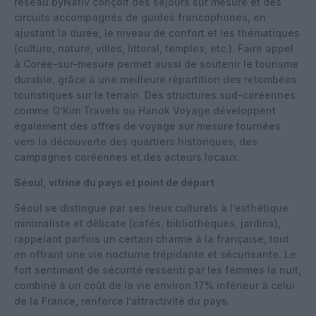
réseau byNativ conçoit des séjours sur mesure et des
circuits accompagnés de guides francophones, en
ajustant la durée, le niveau de confort et les thématiques
(culture, nature, villes, littoral, temples, etc.). Faire appel
à Corée-sur-mesure permet aussi de soutenir le tourisme
durable, grâce à une meilleure répartition des retombées
touristiques sur le terrain. Des structures sud-coréennes
comme O’Kim Travels ou Hanok Voyage développent
également des offres de voyage sur mesure tournées
vers la découverte des quartiers historiques, des
campagnes coréennes et des acteurs locaux.
Séoul, vitrine du pays et point de départ
Séoul se distingue par ses lieux culturels à l’esthétique
minimaliste et délicate (cafés, bibliothèques, jardins),
rappelant parfois un certain charme à la française, tout
en offrant une vie nocturne trépidante et sécurisante. Le
fort sentiment de sécurité ressenti par les femmes la nuit,
combiné à un coût de la vie environ 17% inférieur à celui
de la France, renforce l’attractivité du pays.