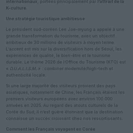
internationaux
, portées principalement par
l’attrait de la
K-culture
.
Une stratégie touristique ambitieuse
Le président sud-coréen Lee Jae-myung a appelé à une
grande transformation du tourisme, avec un objectif
ambitieux de 30 millions de visiteurs à moyen terme.
L’accent est mis sur la diversification hors de Séoul, les
expériences de qualité, le bien-être et le tourisme
durable. Le thème 2026 de l’Office du Tourisme (KTO) est
«
D.U.A.L.I.S.M.
» : combiner modernité/high-tech et
authenticité locale.
Si une large majorité des visiteurs provient des pays
asiatiques, notamment de Chine, les Français étaient les
premiers visiteurs européens avec environ 100 000
arrivées en 2025. Au regard des atouts culturels de la
Corée du Sud, il n’est guère étonnant que la destination
connaisse un succès croissant chez nos ressortissants.
Comment les Français voyagent en Corée