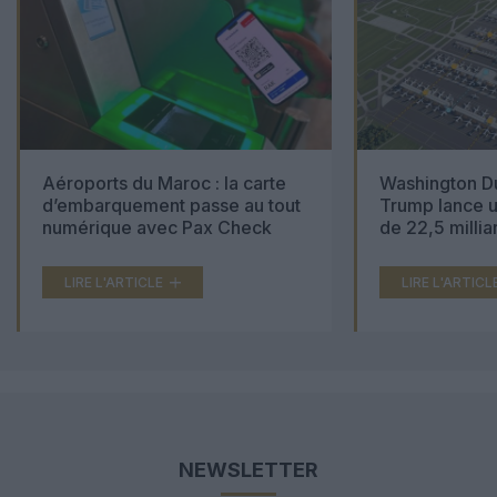
Aéroports du Maroc : la carte
Washington Du
d’embarquement passe au tout
Trump lance u
numérique avec Pax Check
de 22,5 millia
LIRE L'ARTICLE
LIRE L'ARTICL
NEWSLETTER