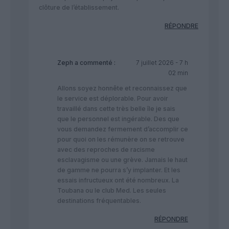
clôture de l’établissement.
RÉPONDRE
Zeph
a commenté :
7 juillet 2026 - 7 h
02 min
Allons soyez honnête et reconnaissez que
le service est déplorable. Pour avoir
travaillé dans cette très belle île je sais
que le personnel est ingérable. Des que
vous demandez fermement d’accomplir ce
pour quoi on les rémunère on se retrouve
avec des reproches de racisme
esclavagisme ou une grève. Jamais le haut
de gamme ne pourra s’y implanter. Et les
essais infructueux ont été nombreux. La
Toubana ou le club Med. Les seules
destinations fréquentables.
RÉPONDRE