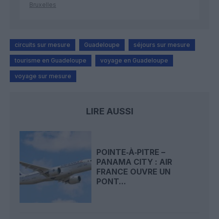
Bruxelles
circuits sur mesure
Guadeloupe
séjours sur mesure
tourisme en Guadeloupe
voyage en Guadeloupe
voyage sur mesure
LIRE AUSSI
POINTE‑À‑PITRE –
PANAMA CITY : AIR
FRANCE OUVRE UN
PONT...