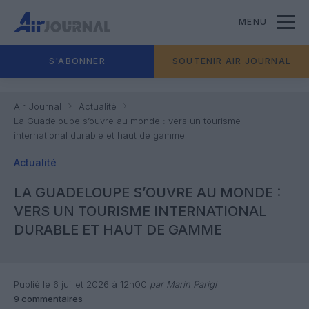
MENU
S'ABONNER
SOUTENIR AIR JOURNAL
Air Journal
Actualité
La Guadeloupe s’ouvre au monde : vers un tourisme
international durable et haut de gamme
Actualité
LA GUADELOUPE S’OUVRE AU MONDE :
VERS UN TOURISME INTERNATIONAL
DURABLE ET HAUT DE GAMME
Publié le 6 juillet 2026 à 12h00
par Marin Parigi
9 commentaires