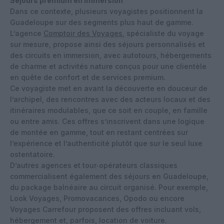
Séjours premium en immersion
Dans ce contexte, plusieurs voyagistes positionnent la
Guadeloupe sur des segments plus haut de gamme.
L’agence
Comptoir des Voyages
, spécialiste du voyage
sur mesure, propose ainsi des séjours personnalisés et
des circuits en immersion, avec autotours, hébergements
de charme et activités nature conçus pour une clientèle
en quête de confort et de services premium.
Ce voyagiste met en avant la découverte en douceur de
l’archipel, des rencontres avec des acteurs locaux et des
itinéraires modulables, que ce soit en couple, en famille
ou entre amis. Ces offres s’inscrivent dans une logique
de montée en gamme, tout en restant centrées sur
l’expérience et l’authenticité plutôt que sur le seul luxe
ostentatoire.
D’autres agences et tour‑opérateurs classiques
commercialisent également des séjours en Guadeloupe,
du package balnéaire au circuit organisé. Pour exemple,
Look Voyages, Promovacances, Opodo ou encore
Voyages Carrefour proposent des offres incluant vols,
hébergement et, parfois, location de voiture.