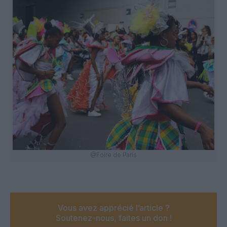
@Foire de Paris
Vous avez apprécié l’article ?
Soutenez-nous, faites un don !