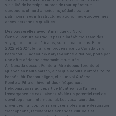
visibilité de l’archipel auprès de tour‑opérateurs
européens et nord‑américains, séduits par son
patrimoine, ses infrastructures aux normes européennes
et ses personnels qualifiés.
Des passerelles avec l’Amérique du Nord
Cette ouverture se traduit par un intérêt croissant des
voyageurs nord‑américains, surtout canadiens. Entre
2022 et 2024, le trafic en provenance du Canada vers
l’aéroport Guadeloupe‑Maryse‑Condé a doublé, porté par
une offre aérienne désormais structurée.
Air Canada dessert Pointe‑à‑Pitre depuis Toronto et
Québec en haute saison, ainsi que depuis Montréal toute
l’année. Air Transat aligne, elle, un vol Québec–
Pointe‑à‑Pitre en hiver et deux fréquences
hebdomadaires au départ de Montréal sur l’année.
L’émergence de ces liaisons révèle un potentiel réel de
développement international. Les vacanciers des
provinces francophones sont sensibles à une destination
francophone, facilitant les échanges culturels et