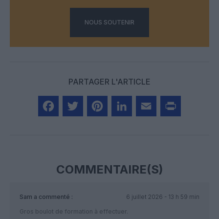
NOUS SOUTENIR
PARTAGER L'ARTICLE
Facebook
Twitter
Pinterest
LinkedIn
Email
Print
COMMENTAIRE(S)
Sam
a commenté :
6 juillet 2026 - 13 h 59 min
Gros boulot de formation à effectuer.