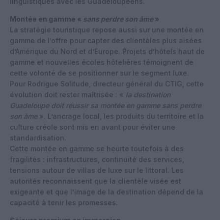
linguistiques avec les Guadeloupéens.
Montée en gamme «
sans perdre son âme
»
La stratégie touristique repose aussi sur une montée en
gamme de l’offre pour capter des clientèles plus aisées
d’Amérique du Nord et d’Europe. Projets d’hôtels haut de
gamme et nouvelles écoles hôtelières témoignent de
cette volonté de se positionner sur le segment luxe.
Pour Rodrigue Solitude, directeur général du CTIG, cette
évolution doit rester maîtrisée : «
la destination
Guadeloupe doit réussir sa montée en gamme sans perdre
son âme
». L’ancrage local, les produits du territoire et la
culture créole sont mis en avant pour éviter une
standardisation.
Cette montée en gamme se heurte toutefois à des
fragilités : infrastructures, continuité des services,
tensions autour de villas de luxe sur le littoral. Les
autorités reconnaissent que la clientèle visée est
exigeante et que l’image de la destination dépend de la
capacité à tenir les promesses.