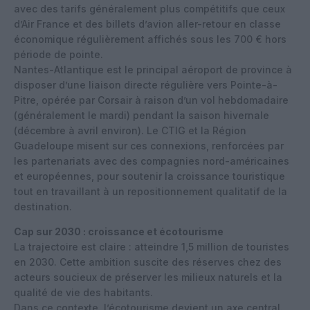
avec des tarifs généralement plus compétitifs que ceux
d’Air France et des
billets d’avion
aller-retour en classe
économique régulièrement affichés sous les 700 € hors
période de pointe.
Nantes-Atlantique est le principal aéroport de province à
disposer d’une liaison directe régulière vers Pointe-à-
Pitre, opérée par Corsair à raison d’un vol hebdomadaire
(généralement le mardi) pendant la saison hivernale
(décembre à avril environ). Le CTIG et la Région
Guadeloupe misent sur ces connexions, renforcées par
les partenariats avec des compagnies nord-américaines
et européennes, pour soutenir la croissance touristique
tout en travaillant à un repositionnement qualitatif de la
destination.
Cap sur 2030 : croissance et écotourisme
La trajectoire est claire : atteindre 1,5 million de touristes
en 2030. Cette ambition suscite des réserves chez des
acteurs soucieux de préserver les milieux naturels et la
qualité de vie des habitants.
Dans ce contexte, l’écotourisme devient un axe central.