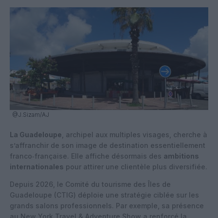
@J.Sizam/AJ
La Guadeloupe
, archipel aux multiples visages, cherche à
s’affranchir de son image de destination essentiellement
franco‑française. Elle affiche désormais des
ambitions
internationales
pour attirer une clientèle plus diversifiée.
Depuis 2026, le Comité du tourisme des Îles de
Guadeloupe (CTIG) déploie une stratégie ciblée sur les
grands salons professionnels. Par exemple, sa présence
au New York Travel & Adventure Show a renforcé la