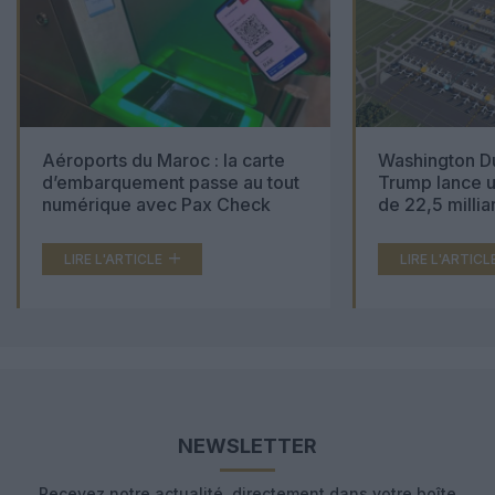
Aéroports du Maroc : la carte
Washington Du
d’embarquement passe au tout
Trump lance u
numérique avec Pax Check
de 22,5 millia
LIRE L'ARTICLE
LIRE L'ARTICL
NEWSLETTER
Recevez notre actualité, directement dans votre boîte