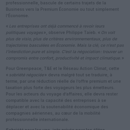
professionnelle, bascule de certains trajets de la
Business vers la Premium Économie ou tout simplement
l’Économie.
«
Les entreprises ont déjà commencé à revoir leurs
politiques voyages
», observe Philippe Taïeb. «
On voit
plus de visio, plus de critères environnementaux, plus de
trajectoires basculées en Économie. Mais la clé, ce n’est pas
l’interdiction pure et simple. C’est la négociation : trouver un
compromis entre confort, productivité et impact climatique
. »
Pour Greenpeace, T&E et le Réseau Action Climat, cette
«
sobriété négociée
» devra malgré tout se traduire, à
terme, par une réduction réelle de l’offre premium et une
taxation plus forte des voyageurs les plus émetteurs.
Pour les acteurs du voyage d’affaires, elle devra rester
compatible avec la capacité des entreprises à se
déplacer et avec la soutenabilité économique des
compagnies aériennes, au cœur de la mobilité
professionnelle internationale.
Sobriété pour les uns, jets privés pour les élites