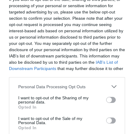
processing of your personal or sensitive information for
targeted advertising by us, please use the below opt-out
section to confirm your selection. Please note that after your
Vous avez apprécié l’article ?
Soutenez-nous, faites un don !
opt-out request is processed you may continue seeing
interest-based ads based on personal information utilized by
us or personal information disclosed to third parties prior to
your opt-out. You may separately opt-out of the further
NOUS SOUTENIR
disclosure of your personal information by third parties on the
IAB’s list of downstream participants. This information may
also be disclosed by us to third parties on the
IAB’s List of
Downstream Participants
that may further disclose it to other
third parties.
PARTAGER L'ARTICLE
Personal Data Processing Opt Outs
I want to opt-out of the Sharing of my
personal data.
Opted In
Facebook
Twitter
Pinterest
LinkedIn
Email
Print
I want to opt-out of the Sale of my
Personal Data.
Opted In