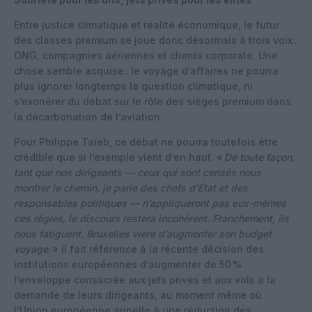
Entre justice climatique et réalité économique, le futur
des classes premium se joue donc désormais à trois voix :
ONG, compagnies aériennes et clients corporate. Une
chose semble acquise : le voyage d’affaires ne pourra
plus ignorer longtemps la question climatique, ni
s’exonérer du débat sur le rôle des sièges premium dans
la décarbonation de l’aviation.
Pour Philippe Taïeb, ce débat ne pourra toutefois être
crédible que si l’exemple vient d’en haut. «
De toute façon,
tant que nos dirigeants — ceux qui sont censés nous
montrer le chemin, je parle des chefs d’État et des
responsables politiques — n’appliqueront pas eux-mêmes
ces règles, le discours restera incohérent. Franchement, ils
nous fatiguent. Bruxelles vient d’augmenter son budget
voyage
. » Il fait référence à la récente décision des
institutions européennes d’augmenter de 50 %
l’enveloppe consacrée aux jets privés et aux vols à la
demande de leurs dirigeants, au moment même où
l’Union européenne appelle à une réduction des