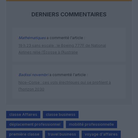
DERNIERS COMMENTAIRES
Mathématiques
a commenté l'article :
19 h 23 sans escale : le Boeing 777F de National
Airlines relie l’Écosse à l’Australie
Badissi novembri
a commenté l'article :
Nice–Corse : ces vols électriques qui se profilent à
l’horizon 2030
classe Affaires
classe business
déplacement professionnel
mobilité professionnelle
première classe
travel business
voyage d'affaires