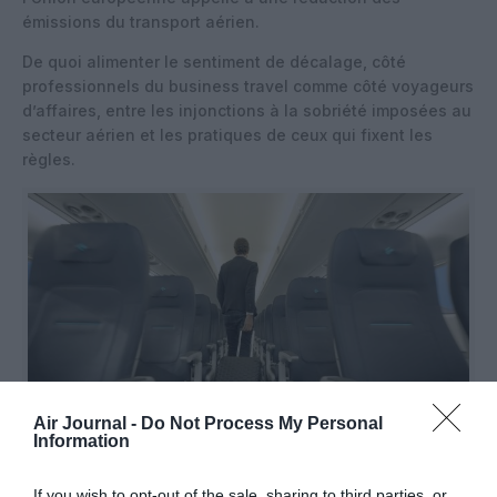
émissions du transport aérien.
De quoi alimenter le sentiment de décalage, côté
professionnels du business travel comme côté voyageurs
d’affaires, entre les injonctions à la sobriété imposées au
secteur aérien et les pratiques de ceux qui fixent les
règles.
Air Journal -
Do Not Process My Personal
Information
@Air Dolomiti
If you wish to opt-out of the sale, sharing to third parties, or