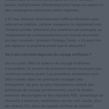
privée, multiplication d’itinéraires plus longs ou report sur
des compagnies aériennes moins régulées.
«
Si vous réduisez drastiquement l’offre en Business sans
alternative crédible, certains voyageurs se reporteront vers
l’aviation privée, infiniment plus émettrice par passager, ou
multiplieront les correspondances pour trouver un produit
qui leur convient
», prévient Philippe Taïeb. «
On peut finir
par déplacer le problème plutôt que le résoudre
. »
Vers une sobriété négociée du voyage d’affaires ?
Sur un point, ONG et acteurs du voyage d’affaires
s’accordent : le secteur du business travel ne pourra pas
continuer comme avant. Les premières évolutions sont
déjà visibles dans les politiques voyages des
entreprises, de plus en plus formalisées comme des
politiques de voyage professionnel, sous la double
pression des budgets et des objectifs RSE : davantage de
réunions à distance, restrictions sur les vols courts, plus
de critères CO₂ dans les appels d’offres de mobilité