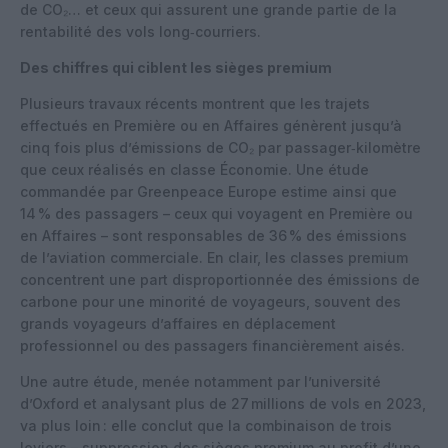
de CO₂… et ceux qui assurent une grande partie de la
rentabilité des vols long‑courriers.
Des chiffres qui ciblent les sièges premium
Plusieurs travaux récents montrent que les trajets
effectués en Première ou en Affaires génèrent jusqu’à
cinq fois plus d’émissions de CO₂ par passager‑kilomètre
que ceux réalisés en classe Économie. Une étude
commandée par Greenpeace Europe estime ainsi que
14 % des passagers – ceux qui voyagent en Première ou
en Affaires – sont responsables de 36 % des émissions
de l’aviation commerciale. En clair, les classes premium
concentrent une part disproportionnée des émissions de
carbone pour une minorité de voyageurs, souvent des
grands voyageurs d’affaires en déplacement
professionnel ou des passagers financièrement aisés.
Une autre étude, menée notamment par l’université
d’Oxford et analysant plus de 27 millions de vols en 2023,
va plus loin : elle conclut que la combinaison de trois
leviers – suppression des sièges premium au profit d’une