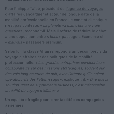
Pour Philippe Taïeb, président de
l’agence de voyages
d’affaires Jancarthier
et acteur de longue date de la
mobilité professionnelle en France, le constat climatique
n’est pas contesté. «
La planète va mal, c’est une vraie
question
», reconnaît‑il. Mais il refuse de réduire le débat
à une opposition entre «
bons
» passagers Économie et
«
mauvais
» passagers premium.
Selon lui, la classe Affaires répond à un besoin précis du
voyage d’affaires et des politiques de la mobilité
professionnelle. «
Les grandes entreprises envoient leurs
collaborateurs sur des missions stratégiques, souvent sur
des vols long‑courriers de nuit, avec l’attente qu’ils soient
opérationnels dès l’atterrissage
», explique‑t‑il. «
Dire que la
solution, c’est de supprimer la Business, c’est méconnaître
la réalité du voyage d’affaires
. »
Un équilibre fragile pour la rentabilité des compagnies
aériennes