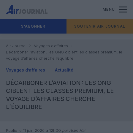
MENU
S'ABONNER
SOUTENIR AIR JOURNAL
Air Journal
Voyages d’affaires
Décarboner l’aviation : les ONG ciblent les classes premium, le
voyage d’affaires cherche l’équilibre
Voyages d’affaires
Actualité
DÉCARBONER L’AVIATION : LES ONG
CIBLENT LES CLASSES PREMIUM, LE
VOYAGE D’AFFAIRES CHERCHE
L’ÉQUILIBRE
Publié le 11 juin 2026 à 12h00
par Alain Hai