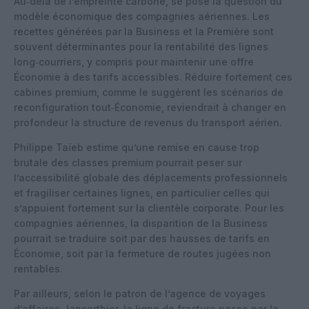
Au‑delà de l’empreinte carbone, se pose la question du
modèle économique des compagnies aériennes. Les
recettes générées par la Business et la Première sont
souvent déterminantes pour la rentabilité des lignes
long‑courriers, y compris pour maintenir une offre
Économie à des tarifs accessibles. Réduire fortement ces
cabines premium, comme le suggèrent les scénarios de
reconfiguration tout‑Économie, reviendrait à changer en
profondeur la structure de revenus du transport aérien.
Philippe Taïeb estime qu’une remise en cause trop
brutale des classes premium pourrait peser sur
l’accessibilité globale des déplacements professionnels
et fragiliser certaines lignes, en particulier celles qui
s’appuient fortement sur la clientèle corporate. Pour les
compagnies aériennes, la disparition de la Business
pourrait se traduire soit par des hausses de tarifs en
Économie, soit par la fermeture de routes jugées non
rentables.
Par ailleurs, selon le patron de l’agence de voyages
d’affaires Jancarthier, la ligne de fracture passe par la