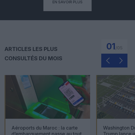
EN SAVOIR PLUS
01
/
05
ARTICLES LES PLUS
CONSULTÉS DU MOIS
Aéroports du Maroc : la carte
Washington Du
d’embarquement passe au tout
Trump lance u