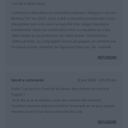
Corriere della Sera).
Lufthansa a introduit ses nouvelles cabines « Allegris » sur les
Boeing 787 en 2025, mais a été contrainte pendant des mois
d’exploiter ses vols avec la majorité des sièges Business
condamnés faute de certification FAA. La situation ne s’est
débloquée qu’au printemps de cette année. Durant toute
cette période, la compagnie n’a pas pu gagner un centime sur
la classe la plus rentable de l’appareil (Source : Air Journal).
RÉPONDRE
Nico9
a commenté :
12 juin 2026 - 6 h 20 min
Haha ! Les prolos frustrés et jaloux des riches ont encore
frappé !
Je le dis et je le répète, ceux qui veulent décarboner
l’aviation doivent d’abord montrer l’exemple et ne plus jamais
monter à bord d’un avion de toute leur vie.
RÉPONDRE