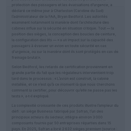
protection des passagers et les évacuations d’urgence, a
déclaré ce même jour à Charleston (Caroline du Sud)
l’administrateur de la FAA, Bryan Bedford. Les autorités
examinent notamment la manière dont l’architecture des
cabines influe sur la sécurité en situation critique. Tout — la
position des sièges, la conception des boucles de ceinture,
la configuration des lits — « a un impact sur la capacité des
passagers à évacuer un avion en toute sécurité en cas
d’urgence, ou sur la manière dont ils sont protégés en cas de
freinage brutal ».
Selon Bedford, les retards de certification proviennent en
grande partie du fait que les régulateurs interviennent trop
tard dans le processus : « L’avion est construit, la cabine
installée, et ce n’est qu’à ce moment‑là que nous cherchons
comment la certifier, pour découvrir qu’elle ne passe pas les
tests », a‑t‑il expliqué.
La complexité croissante de ces produits illustre l’ampleur du
défi : un siège Business fabriqué par Safran, l’un des
principaux acteurs du secteur, intègre environ 3 000
composants fournis par 50 entreprises réparties dans 15
pays. En 2025, Safran a livré 2 632 sièges premium (source :