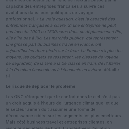
capacité des entreprises françaises à suivre ces
évolutions dans leurs politiques de voyage
professionnel. «
La vraie question, c’est la capacité des
entreprises françaises à suivre. Si une entreprise ne peut
pas investir 1 000 ou 1 500 euros dans un déplacement à Rio,
elle n’ira pas à Rio. Les marchés publics, qui représentent
une grosse part du business travel en France, ont
aujourd’hui les deux pieds sur le frein. La France n’a plus les
moyens, les budgets se resserrent, les classes de voyage
se dégradent, de la 1ère à la 2è classe en train, de l’Affaires
à la Premium économie ou à l’économie en avion
», détaille-
t-il.
Le risque de déplacer le problème
Les ONG rétorquent que le confort dans le ciel n’est pas
un droit acquis à l’heure de l’urgence climatique, et que
le secteur aérien doit assumer une forme de
décroissance ciblée sur les segments les plus émetteurs.
Mais côté business travel et entreprises clientes, on
redoute des effets de bord : transfert vers l’aviation