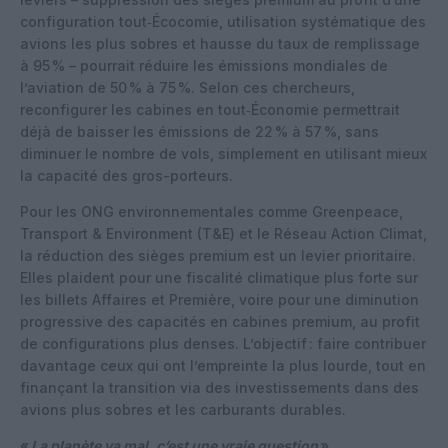
configuration tout‑Écocomie, utilisation systématique des
avions les plus sobres et hausse du taux de remplissage
à 95 % – pourrait réduire les émissions mondiales de
l’aviation de 50 % à 75 %. Selon ces chercheurs,
reconfigurer les cabines en tout‑Économie permettrait
déjà de baisser les émissions de 22 % à 57 %, sans
diminuer le nombre de vols, simplement en utilisant mieux
la capacité des gros-porteurs.
Pour les ONG environnementales comme Greenpeace,
Transport & Environment (T&E) et le Réseau Action Climat,
la réduction des sièges premium est un levier prioritaire.
Elles plaident pour une fiscalité climatique plus forte sur
les billets Affaires et Première, voire pour une diminution
progressive des capacités en cabines premium, au profit
de configurations plus denses. L’objectif : faire contribuer
davantage ceux qui ont l’empreinte la plus lourde, tout en
finançant la transition via des investissements dans des
avions plus sobres et les carburants durables.
«
La planète va mal, c’est une vraie question
»