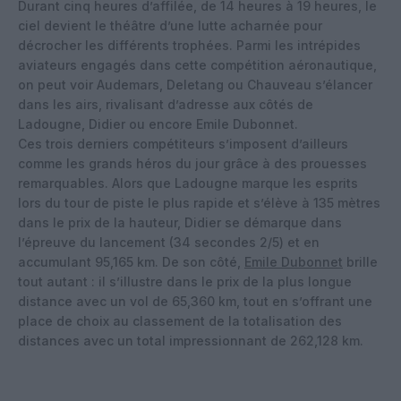
Durant cinq heures d’affilée, de 14 heures à 19 heures, le
ciel devient le théâtre d’une lutte acharnée pour
décrocher les différents trophées. Parmi les intrépides
aviateurs engagés dans cette compétition aéronautique,
on peut voir Audemars, Deletang ou Chauveau s’élancer
dans les airs, rivalisant d’adresse aux côtés de
Ladougne, Didier ou encore Emile Dubonnet.
Ces trois derniers compétiteurs s’imposent d’ailleurs
comme les grands héros du jour grâce à des prouesses
remarquables. Alors que Ladougne marque les esprits
lors du tour de piste le plus rapide et s’élève à 135 mètres
dans le prix de la hauteur, Didier se démarque dans
l’épreuve du lancement (34 secondes 2/5) et en
accumulant 95,165 km. De son côté,
Emile Dubonnet
brille
tout autant : il s’illustre dans le prix de la plus longue
distance avec un vol de 65,360 km, tout en s’offrant une
place de choix au classement de la totalisation des
distances avec un total impressionnant de 262,128 km.