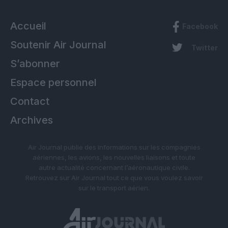
Accueil
Facebook
Soutenir Air Journal
Twitter
S’abonner
Espace personnel
Contact
Archives
Air Journal publie des informations sur les compagnies
aériennes, les avions, les nouvelles liaisons et toute
autre actualité concernant l’aéronautique civile.
Retrouvez sur Air Journal tout ce que vous voulez savoir
sur le transport aérien.