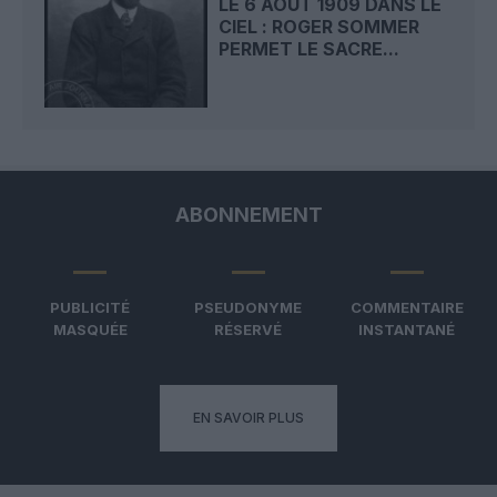
LE 6 AOÛT 1909 DANS LE
CIEL : ROGER SOMMER
PERMET LE SACRE...
ABONNEMENT
PUBLICITÉ
PSEUDONYME
COMMENTAIRE
MASQUÉE
RÉSERVÉ
INSTANTANÉ
EN SAVOIR PLUS