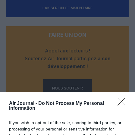
LAISSER UN COMMENTAIRE
FAIRE UN DON
Appel aux lecteurs !
Soutenez Air Journal participez
à son
développement !
NOUS SOUTENIR
Air Journal -
Do Not Process My Personal
Information
If you wish to opt-out of the sale, sharing to third parties, or
processing of your personal or sensitive information for