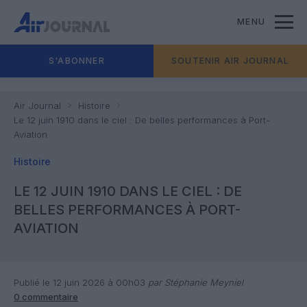
MENU
S'ABONNER
SOUTENIR AIR JOURNAL
Air Journal
Histoire
Le 12 juin 1910 dans le ciel : De belles performances à Port-
Aviation
Histoire
LE 12 JUIN 1910 DANS LE CIEL : DE
BELLES PERFORMANCES À PORT-
AVIATION
Publié le 12 juin 2026 à 00h03
par Stéphanie Meyniel
0 commentaire