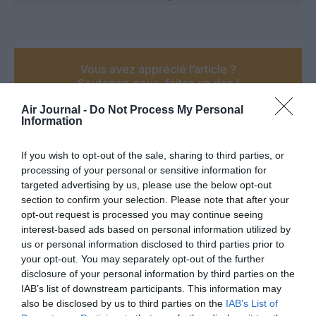
Vous avez apprécié l’article ?
Soutenez-nous, faites un don !
Air Journal -
Do Not Process My Personal
Information
NOUS SOUTENIR
If you wish to opt-out of the sale, sharing to third parties, or
processing of your personal or sensitive information for
targeted advertising by us, please use the below opt-out
section to confirm your selection. Please note that after your
PARTAGER L'ARTICLE
opt-out request is processed you may continue seeing
interest-based ads based on personal information utilized by
us or personal information disclosed to third parties prior to
your opt-out. You may separately opt-out of the further
disclosure of your personal information by third parties on the
Facebook
Twitter
Pinterest
LinkedIn
Email
Print
IAB’s list of downstream participants. This information may
also be disclosed by us to third parties on the
IAB’s List of