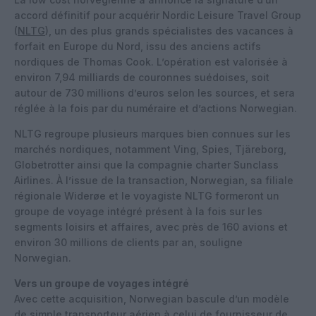
accord définitif pour acquérir Nordic Leisure Travel Group
(
NLTG
), un des plus grands spécialistes des vacances à
forfait en Europe du Nord, issu des anciens actifs
nordiques de Thomas Cook. L’opération est valorisée à
environ 7,94 milliards de couronnes suédoises, soit
autour de 730 millions d’euros selon les sources, et sera
réglée à la fois par du numéraire et d’actions Norwegian.
NLTG regroupe plusieurs marques bien connues sur les
marchés nordiques, notamment Ving, Spies, Tjäreborg,
Globetrotter ainsi que la compagnie charter Sunclass
Airlines. À l’issue de la transaction, Norwegian, sa filiale
régionale Widerøe et le voyagiste NLTG formeront un
groupe de voyage intégré présent à la fois sur les
segments loisirs et affaires, avec près de 160 avions et
environ 30 millions de clients par an, souligne
Norwegian.
Vers un groupe de voyages intégré
Avec cette acquisition, Norwegian bascule d’un modèle
de simple transporteur aérien à celui de fournisseur de