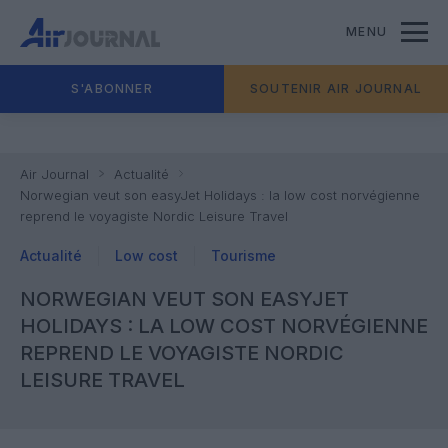
MENU
S'ABONNER
SOUTENIR AIR JOURNAL
Air Journal
Actualité
Norwegian veut son easyJet Holidays : la low cost norvégienne
reprend le voyagiste Nordic Leisure Travel
Actualité
Low cost
Tourisme
NORWEGIAN VEUT SON EASYJET
HOLIDAYS : LA LOW COST NORVÉGIENNE
REPREND LE VOYAGISTE NORDIC
LEISURE TRAVEL