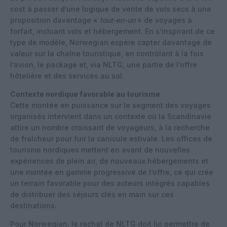
cost à passer d’une logique de vente de vols secs à une
proposition davantage «
tout-en-un
» de voyages à
forfait, incluant vols et hébergement. En s’inspirant de ce
type de modèle, Norwegian espère capter davantage de
valeur sur la chaîne touristique, en contrôlant à la fois
l’avion, le package et, via NLTG, une partie de l’offre
hôtelière et des services au sol.
Contexte nordique favorable au tourisme
Cette montée en puissance sur le segment des voyages
organisés intervient dans un contexte où la Scandinavie
attire un nombre croissant de voyageurs, à la recherche
de fraîcheur pour fuir la canicule estivale. Les offices de
tourisme nordiques mettent en avant de nouvelles
expériences de plein air, de nouveaux hébergements et
une montée en gamme progressive de l’offre, ce qui crée
un terrain favorable pour des acteurs intégrés capables
de distribuer des séjours clés en main sur ces
destinations.
Pour Norwegian, le rachat de NLTG doit lui permettre de