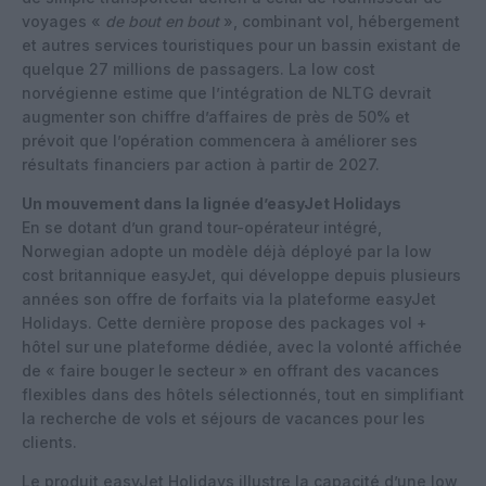
voyages «
de bout en bout
», combinant vol, hébergement
et autres services touristiques pour un bassin existant de
quelque 27 millions de passagers. La low cost
norvégienne estime que l’intégration de NLTG devrait
augmenter son chiffre d’affaires de près de 50% et
prévoit que l’opération commencera à améliorer ses
résultats financiers par action à partir de 2027.
Un mouvement dans la lignée d’easyJet Holidays
En se dotant d’un grand tour-opérateur intégré,
Norwegian adopte un modèle déjà déployé par la low
cost britannique easyJet, qui développe depuis plusieurs
années son offre de forfaits via la plateforme easyJet
Holidays. Cette dernière propose des packages vol +
hôtel sur une plateforme dédiée, avec la volonté affichée
de « faire bouger le secteur » en offrant des vacances
flexibles dans des hôtels sélectionnés, tout en simplifiant
la recherche de vols et séjours de vacances pour les
clients.
Le produit easyJet Holidays illustre la capacité d’une low