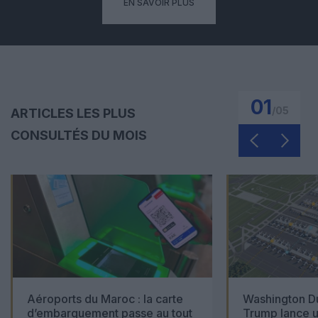
EN SAVOIR PLUS
01
/
05
ARTICLES LES PLUS
CONSULTÉS DU MOIS
Aéroports du Maroc : la carte
Washington Du
d’embarquement passe au tout
Trump lance u