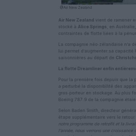
@Air New Zealand
Air New Zealand
vient de ramener e
stocké à
Alice Springs
, en Australi
contraintes de flotte liées à la pén
La compagnie néo‑zélandaise n’a dé
lui permet d’augmenter sa capacité l
saisonnières au départ de
Christch
La flotte Dreamliner enfin entièrem
Pour la première fois depuis que la
a perturbé la disponibilité des appar
gros‑porteur en stockage. Au plus fo
Boeing 787‑9 de la compagnie étaien
Selon Baden Smith, directeur généra
étape supplémentaire vers le retour
notre programme de retrofit et la livr
l’année, nous verrons une croissance c