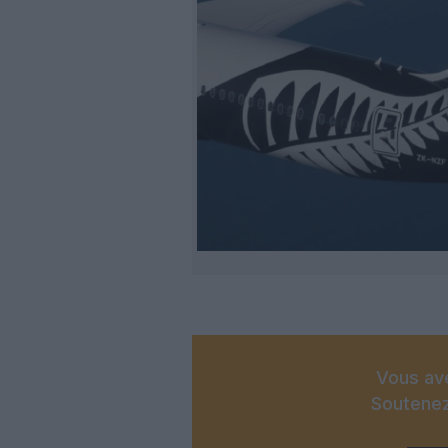
Vous ave
Soutenez