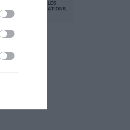
ÉRADIQUÉ LES
IMMOBILISATIONS...