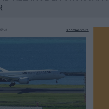
R
Ricci
0 commentaire