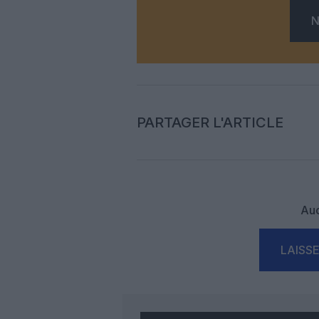
N
PARTAGER L'ARTICLE
Auc
LAISS