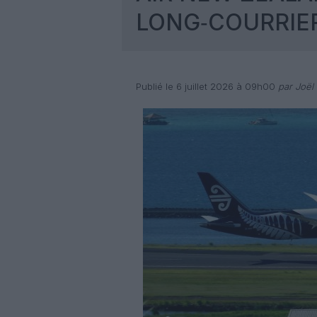
LONG‑COURRIE
Publié le 6 juillet 2026 à 09h00
par Joël 