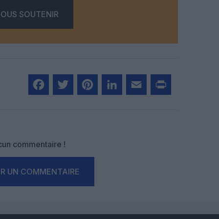
OUS SOUTENIR
Facebook
Twitter
Pinterest
LinkedIn
Email
Print
un commentaire !
ER UN COMMENTAIRE